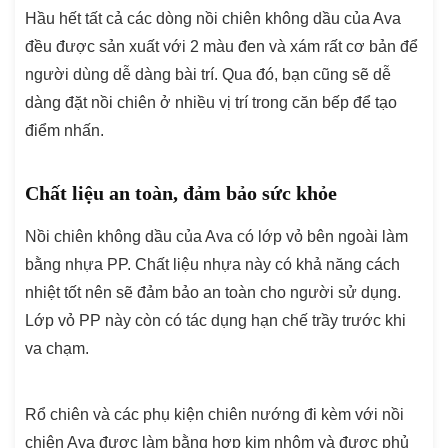
Hầu hết tất cả các dòng nồi chiên không dầu của Ava
đều được sản xuất với 2 màu đen và xám rất cơ bản để
người dùng dễ dàng bài trí. Qua đó, bạn cũng sẽ dễ
dàng đặt nồi chiên ở nhiều vị trí trong căn bếp để tạo
điểm nhấn.
Chất liệu an toàn, đảm bảo sức khỏe
Nồi chiên không dầu của Ava có lớp vỏ bên ngoài làm
bằng nhựa PP. Chất liệu nhựa này có khả năng cách
nhiệt tốt nên sẽ đảm bảo an toàn cho người sử dụng.
Lớp vỏ PP này còn có tác dụng hạn chế trầy trước khi
va chạm.
Rổ chiên và các phụ kiện chiên nướng đi kèm với nồi
chiên Ava được làm bằng hợp kim nhôm và được phủ