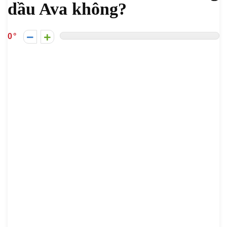
dầu Ava không?
0