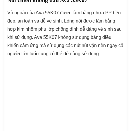
Nồi chiên không dầu Ava 55K07
Vỏ ngoài của Ava 55K07 được làm bằng nhựa PP bền
đẹp, an toàn và dễ vệ sinh. Lòng nồi được làm bằng
hợp kim nhôm phủ lớp chống dính dễ dàng vệ sinh sau
khi sử dụng. Ava 55K07 không sử dụng bảng điều
khiển cảm ứng mà sử dụng các nút nút vặn nên ngay cả
người lớn tuổi cũng có thể dễ dàng sử dụng.