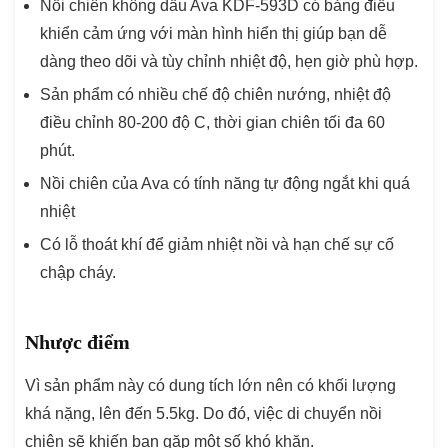
Nồi chiên không dầu Ava KDF-593D có bảng điều
khiển cảm ứng với màn hình hiển thị giúp bạn dễ
dàng theo dõi và tùy chỉnh nhiệt độ, hẹn giờ phù hợp.
Sản phẩm có nhiều chế độ chiên nướng, nhiệt độ
điều chỉnh 80-200 độ C, thời gian chiên tối đa 60
phút.
Nồi chiên của Ava có tính năng tự động ngắt khi quá
nhiệt
Có lỗ thoát khí để giảm nhiệt nồi và hạn chế sự cố
chập cháy.
Nhược điểm
Vì sản phẩm này có dung tích lớn nên có khối lượng
khá nặng, lên đến 5.5kg. Do đó, việc di chuyển nồi
chiên sẽ khiến bạn gặp một số khó khăn.