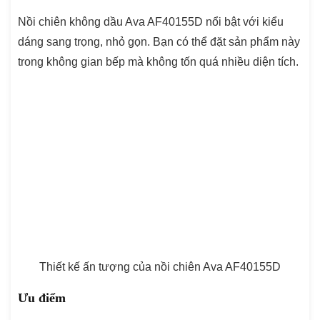
Nồi chiên không dầu Ava AF40155D nổi bật với kiểu
dáng sang trọng, nhỏ gọn. Bạn có thể đặt sản phẩm này
trong không gian bếp mà không tốn quá nhiều diện tích.
Thiết kế ấn tượng của nồi chiên Ava AF40155D
Ưu điểm