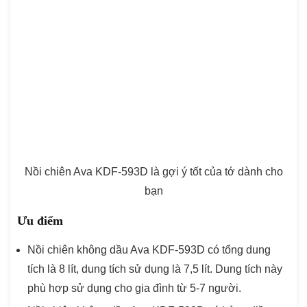
Nồi chiên Ava KDF-593D là gợi ý tốt của tớ dành cho
bạn
Ưu điểm
Nồi chiên không dầu Ava KDF-593D có tổng dung
tích là 8 lít, dung tích sử dụng là 7,5 lít. Dung tích này
phù hợp sử dụng cho gia đình từ 5-7 người.