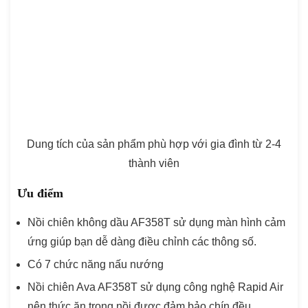
Dung tích của sản phẩm phù hợp với gia đình từ 2-4
thành viên
Ưu điểm
Nồi chiên không dầu AF358T sử dụng màn hình cảm
ứng giúp bạn dễ dàng điều chỉnh các thông số.
Có 7 chức năng nấu nướng
Nồi chiên Ava AF358T sử dụng công nghệ Rapid Air
nên thức ăn trong nồi được đảm bảo chín đều.