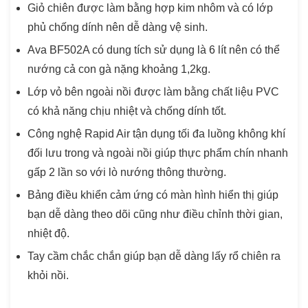
Giỏ chiên được làm bằng hợp kim nhôm và có lớp
phủ chống dính nên dễ dàng vệ sinh.
Ava BF502A có dung tích sử dụng là 6 lít nên có thể
nướng cả con gà nặng khoảng 1,2kg.
Lớp vỏ bên ngoài nồi được làm bằng chất liệu PVC
có khả năng chịu nhiệt và chống dính tốt.
Công nghệ Rapid Air tận dụng tối đa luồng không khí
đối lưu trong và ngoài nồi giúp thực phẩm chín nhanh
gấp 2 lần so với lò nướng thông thường.
Bảng điều khiển cảm ứng có màn hình hiển thị giúp
bạn dễ dàng theo dõi cũng như điều chỉnh thời gian,
nhiệt độ.
Tay cầm chắc chắn giúp bạn dễ dàng lấy rổ chiên ra
khỏi nồi.