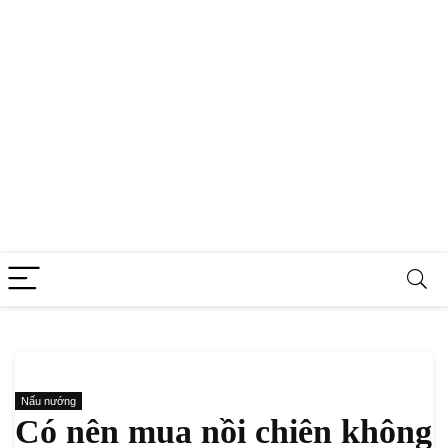
Nấu nướng
Có nên mua nồi chiên không