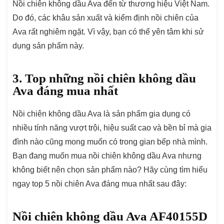
Nồi chiên không dầu Ava đến từ thương hiệu Việt Nam.
Do đó, các khâu sản xuất và kiểm định nồi chiên của
Ava rất nghiêm ngặt. Vì vậy, bạn có thể yên tâm khi sử
dụng sản phẩm này.
3. Top những nồi chiên không dầu
Ava đáng mua nhất
Nồi chiên không dầu Ava là sản phẩm gia dụng có
nhiều tính năng vượt trội, hiệu suất cao và bền bỉ mà gia
đình nào cũng mong muốn có trong gian bếp nhà mình.
Bạn đang muốn mua nồi chiên không dầu Ava nhưng
không biết nên chọn sản phẩm nào? Hãy cùng tìm hiểu
ngay top 5 nồi chiên Ava đáng mua nhất sau đây:
Nồi chiên không dầu Ava AF40155D