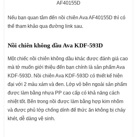
AF40155D
Nếu bạn quan tâm đến nồi chiên Ava AF40155D thì có
thể tham khảo qua đường link sau.
Nồi chiên không dầu Ava KDF-593D
Một chiếc nồi chiên không dầu khác được đánh giá cao
mà tớ muốn giới thiệu đến bạn chính là sản phẩm Ava
KDF-593D. Nồi chiên Ava KDF-593D có thiết kế hiện
đại với 2 màu xám và đen. Lớp vỏ bên ngoài sản phẩm
được làm bằng nhựa PP cao cấp có khả năng cách
nhiệt tốt. Bên trong nồi được làm bằng hợp kim nhôm
và được phủ lớp chống dính để thức ăn không bị cháy
khét, dễ dàng vệ sinh.