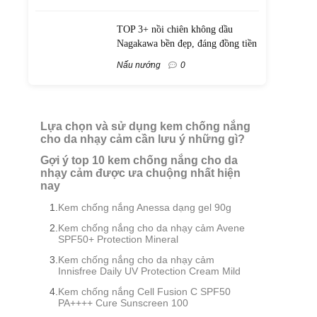
TOP 3+ nồi chiên không dầu
Nagakawa bền đẹp, đáng đồng tiền
Nấu nướng
0
Lựa chọn và sử dụng kem chống nắng
cho da nhạy cảm cần lưu ý những gì?
Gợi ý top 10 kem chống nắng cho da
nhạy cảm được ưa chuộng nhất hiện
nay
Kem chống nắng Anessa dạng gel 90g
Kem chống nắng cho da nhạy cảm Avene
SPF50+ Protection Mineral
Kem chống nắng cho da nhạy cảm
Innisfree Daily UV Protection Cream Mild
Kem chống nắng Cell Fusion C SPF50
PA++++ Cure Sunscreen 100