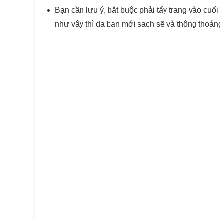
Bạn cần lưu ý, bắt buộc phải tẩy trang vào cuố
như vậy thì da bạn mới sạch sẽ và thông thoán