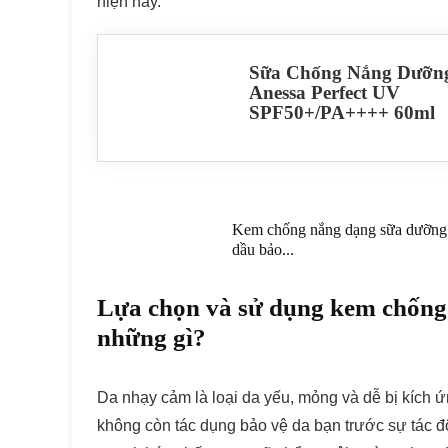
hiện nay.
Sữa Chống Nắng Dưỡn
Anessa Perfect UV
SPF50+/PA++++ 60ml
Kem chống nắng dạng sữa dưỡng
dầu bảo...
Lựa chọn và sử dụng kem chống
những gì?
Da nhạy cảm là loại da yếu, mỏng và dễ bị kích ứ
không còn tác dụng bảo vệ da bạn trước sự tác độ