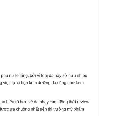
 phụ nữ lo lắng, bởi vì loại da này sở hữu nhiều
rong việc lựa chọn kem dưỡng da cũng như kem
bạn hiểu rõ hơn về da nhạy cảm đồng thời review
được ưa chuộng nhất trên thị trường mỹ phẩm