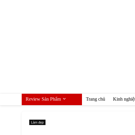
Review Sản Phẩm
Trang chủ
Kinh nghi
Làm đẹp