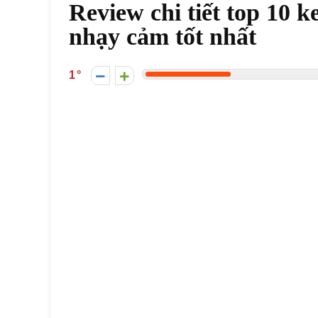
Review chi tiết top 10 
nhạy cảm tốt nhất
1