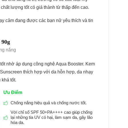
chất lượng tốt có giá thành từ thấp đến cao.
y cảm đang được các bạn nữ yêu thích và tin
 90g
ống nắng
t tốt nhờ áp dụng công nghệ Aqua Booster. Kem
Sunscreen thích hợp với da hỗn hợp, da nhạy
khá tốt.
Ưu Điểm
Chống nắng hiệu quả và chống nước tốt.
Với chỉ số SPF 50+PA++++ cao giúp chống
lại những tia UV có hại, làm sạm da, gây lão
hóa da.