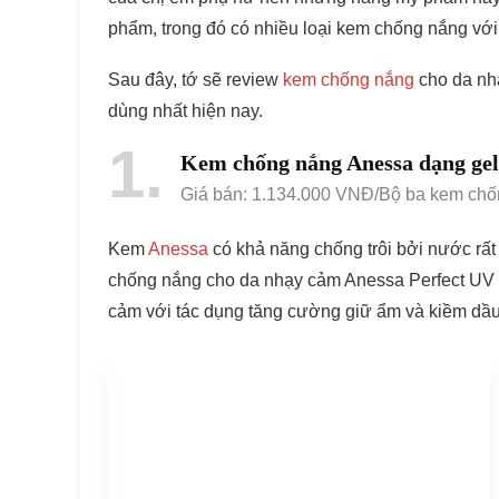
phẩm, trong đó có nhiều loại kem chống nắng với 
Sau đây, tớ sẽ review
kem chống nắng
cho da nhạ
dùng nhất hiện nay.
1
Kem chống nắng Anessa dạng gel
Giá bán: 1.134.000 VNĐ/Bộ ba kem ch
Kem
Anessa
có khả năng chống trôi bởi nước rấ
chống nắng cho da nhạy cảm Anessa Perfect UV 
cảm với tác dụng tăng cường giữ ẩm và kiềm dầu 