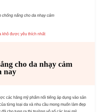
m chống nắng cho da nhạy cảm
 khô được yêu thích nhất
nắng cho da nhạy cảm
n nay
được các hãng mỹ phẩm nổi tiếng áp dụng vào sản
 của từng loại da và nhu cầu mong muốn làm đẹp
ã cho tung ra thị trường vô số các loại mỹ