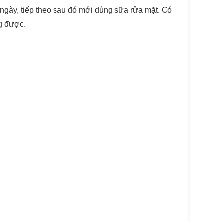
i ngày, tiếp theo sau đó mới dùng sữa rửa mặt. Có
g được.