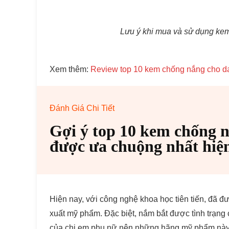
Lưu ý khi mua và sử dụng ke
Xem thêm:
Review top 10 kem chống nắng cho da
Đánh Giá Chi Tiết
Gợi ý top 10 kem chống 
được ưa chuộng nhất hiệ
Hiện nay, với công nghệ khoa học tiên tiến, đã 
xuất mỹ phẩm. Đặc biệt, nắm bắt được tình trạng
của chị em phụ nữ nên những hãng mỹ phẩm này đ