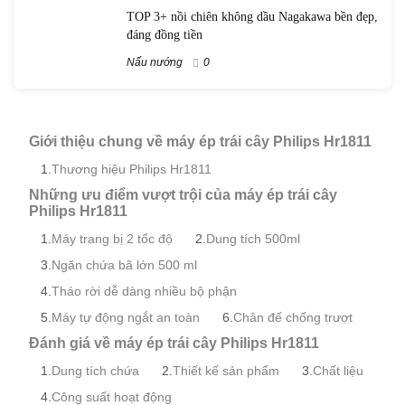
TOP 3+ nồi chiên không dầu Nagakawa bền đẹp,
đáng đồng tiền
Nấu nướng
0
Giới thiệu chung về máy ép trái cây Philips Hr1811
Thương hiệu Philips Hr1811
Những ưu điểm vượt trội của máy ép trái cây
Philips Hr1811
Máy trang bị 2 tốc độ
Dung tích 500ml
Ngăn chứa bã lớn 500 ml
Tháo rời dễ dàng nhiều bộ phận
Máy tự động ngắt an toàn
Chân đế chống trượt
Đánh giá về máy ép trái cây Philips Hr1811
Dung tích chứa
Thiết kế sản phẩm
Chất liệu
Công suất hoạt động