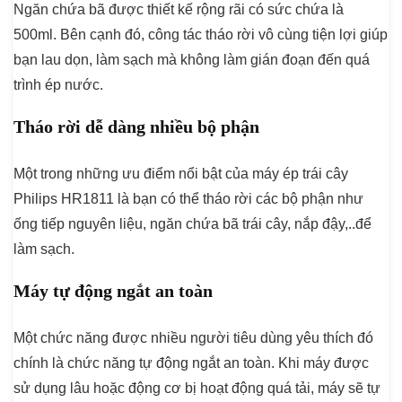
Ngăn chứa bã được thiết kế rộng rãi có sức chứa là
500ml. Bên cạnh đó, công tác tháo rời vô cùng tiện lợi giúp
bạn lau dọn, làm sạch mà không làm gián đoạn đến quá
trình ép nước.
Tháo rời dễ dàng nhiều bộ phận
Một trong những ưu điểm nổi bật của máy ép trái cây
Philips HR1811 là bạn có thể tháo rời các bộ phận như
ống tiếp nguyên liệu, ngăn chứa bã trái cây, nắp đậy,..để
làm sạch.
Máy tự động ngắt an toàn
Một chức năng được nhiều người tiêu dùng yêu thích đó
chính là chức năng tự động ngắt an toàn. Khi máy được
sử dụng lâu hoặc động cơ bị hoạt động quá tải, máy sẽ tự