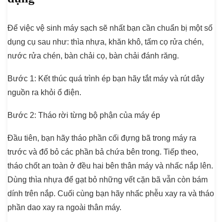
Để việc vệ sinh máy sạch sẽ nhất bạn cần chuẩn bị một số
dụng cụ sau như: thìa nhựa, khăn khô, tấm cọ rửa chén,
nước rửa chén, bàn chải cọ, bàn chải đánh răng.
Bước 1
: Kết thúc quá trình ép bạn hãy tắt máy và rút dây
nguồn ra khỏi ổ điện.
Bước 2
: Tháo rời từng bộ phận của máy ép
Đầu tiên, bạn hãy tháo phần cối đựng bã trong máy ra
trước và đổ bỏ các phần bả chứa bên trong. Tiếp theo,
tháo chốt an toàn ở đều hai bên thân máy và nhấc nắp lên.
Dùng thìa nhựa để gạt bỏ những vết cặn bã vẫn còn bám
dính trên nắp. Cuối cùng bạn hãy nhấc phễu xay ra và tháo
phần dao xay ra ngoài thân máy.