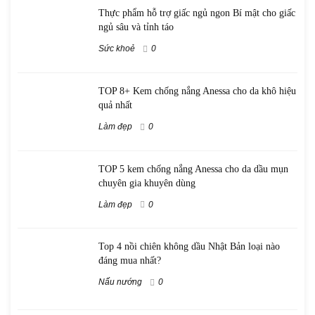
Thực phẩm hỗ trợ giấc ngủ ngon Bí mật cho giấc
ngủ sâu và tỉnh táo
Sức khoẻ
0
TOP 8+ Kem chống nắng Anessa cho da khô hiệu
quả nhất
Làm đẹp
0
TOP 5 kem chống nắng Anessa cho da dầu mụn
chuyên gia khuyên dùng
Làm đẹp
0
Top 4 nồi chiên không dầu Nhật Bản loại nào
đáng mua nhất?
Nấu nướng
0