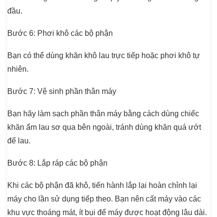
đầu.
Bước 6
: Phơi khô các bộ phận
Bạn có thể dùng khăn khô lau trực tiếp hoặc phơi khô tự
nhiên.
Bước 7
: Vệ sinh phần thân máy
Bạn hãy làm sạch phần thân máy bằng cách dùng chiếc
khăn ẩm lau sơ qua bên ngoài, tránh dùng khăn quá ướt
để lau.
Bước 8
: Lắp ráp các bộ phận
Khi các bộ phận đã khô, tiến hành lắp lại hoàn chỉnh lại
máy cho lần sử dụng tiếp theo. Bạn nên cất máy vào các
khu vực thoáng mát, ít bụi để máy được hoạt động lâu dài.