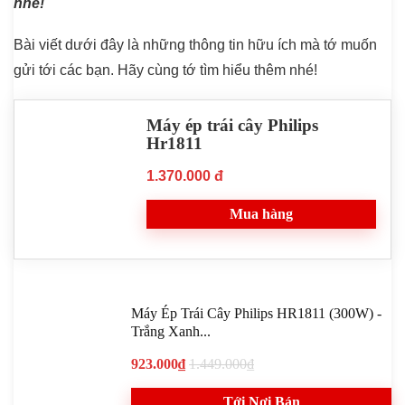
nhé!
Bài viết dưới đây là những thông tin hữu ích mà tớ muốn
gửi tới các bạn. Hãy cùng tớ tìm hiểu thêm nhé!
Máy ép trái cây Philips
Hr1811
1.370.000 đ
Mua hàng
Máy Ép Trái Cây Philips HR1811 (300W) -
Trắng Xanh...
923.000₫
1.449.000₫
Tới Nơi Bán