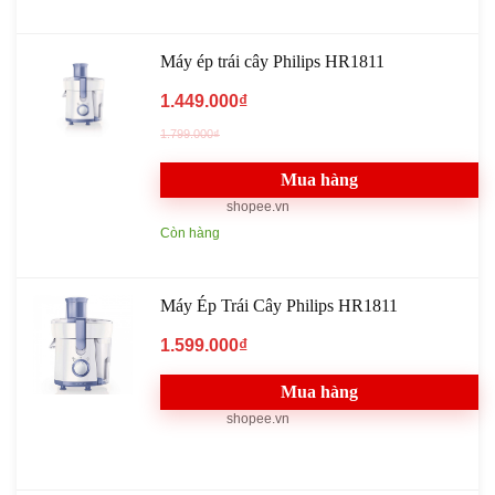
Máy ép trái cây Philips HR1811
1.449.000₫
1.799.000₫
Mua hàng
shopee.vn
Còn hàng
Máy Ép Trái Cây Philips HR1811
1.599.000₫
Mua hàng
shopee.vn