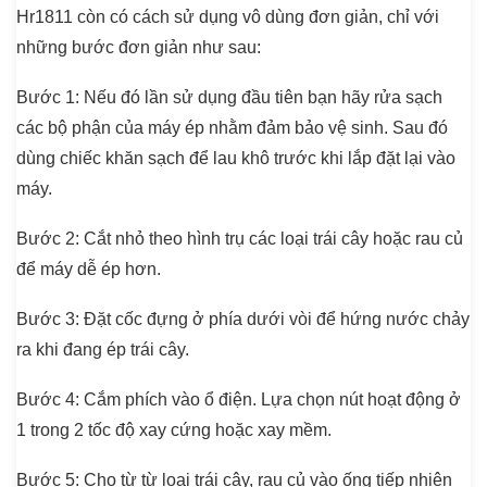
Hr1811 còn có cách sử dụng vô dùng đơn giản, chỉ với
những bước đơn giản như sau:
Bước 1
: Nếu đó lần sử dụng đầu tiên bạn hãy rửa sạch
các bộ phận của máy ép nhằm đảm bảo vệ sinh. Sau đó
dùng chiếc khăn sạch để lau khô trước khi lắp đặt lại vào
máy.
Bước 2
: Cắt nhỏ theo hình trụ các loại trái cây hoặc rau củ
để máy dễ ép hơn.
Bước 3
: Đặt cốc đựng ở phía dưới vòi để hứng nước chảy
ra khi đang ép trái cây.
Bước 4
: Cắm phích vào ổ điện. Lựa chọn nút hoạt động ở
1 trong 2 tốc độ xay cứng hoặc xay mềm.
Bước 5
: Cho từ từ loại trái cây, rau củ vào ống tiếp nhiên