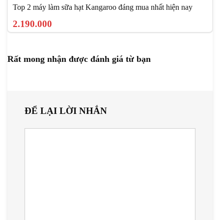
Top 2 máy làm sữa hạt Kangaroo đáng mua nhất hiện nay
2.190.000
Rất mong nhận được đánh giá từ bạn
ĐỂ LẠI LỜI NHẮN