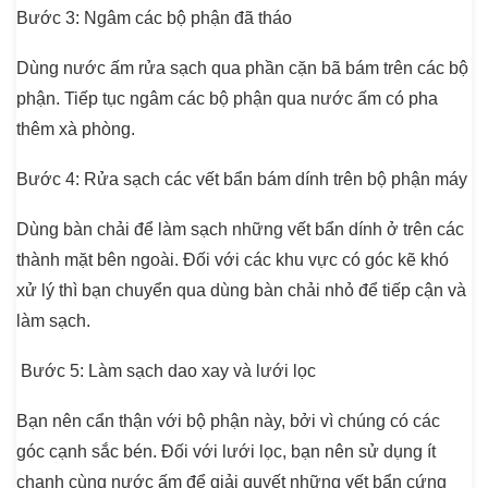
Bước 3
: Ngâm các bộ phận đã tháo
Dùng nước ấm rửa sạch qua phần cặn bã bám trên các bộ
phận. Tiếp tục ngâm các bộ phận qua nước ấm có pha
thêm xà phòng.
Bước 4
: Rửa sạch các vết bẩn bám dính trên bộ phận máy
Dùng bàn chải để làm sạch những vết bẩn dính ở trên các
thành mặt bên ngoài. Đối với các khu vực có góc kẽ khó
xử lý thì bạn chuyển qua dùng bàn chải nhỏ để tiếp cận và
làm sạch.
Bước 5
: Làm sạch dao xay và lưới lọc
Bạn nên cẩn thận với bộ phận này, bởi vì chúng có các
góc cạnh sắc bén. Đối với lưới lọc, bạn nên sử dụng ít
chanh cùng nước ấm để giải quyết những vết bẩn cứng