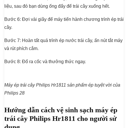
liệu, sau đó bạn dùng ống đẩy để trái cây xuống hết.
Bước 6
: Đợi vài giây để máy tiến hành chương trình ép trái
cây.
Bước 7
: Hoàn tất quá trình ép nước trái cây, ấn nút tắt máy
và rút phích cắm.
Bước 8
: Đổ ra cốc và thưởng thức ngay.
Máy ép trái cây Philips Hr1811 sản phẩm ép tuyệt vời của
Philips 28
Hướng dẫn cách vệ sinh sạch máy ép
trái cây Philips Hr1811 cho người sử
dụng