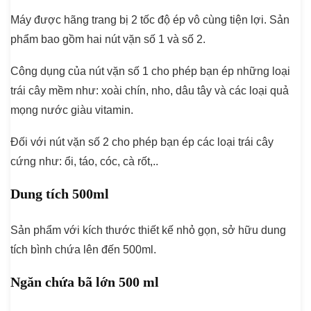
Máy được hãng trang bị 2 tốc độ ép vô cùng tiện lợi. Sản
phẩm bao gồm hai nút vặn số 1 và số 2.
Công dụng của nút vặn số 1 cho phép bạn ép những loại
trái cây mềm như: xoài chín, nho, dâu tây và các loại quả
mọng nước giàu vitamin.
Đối với nút vặn số 2 cho phép bạn ép các loại trái cây
cứng như: ổi, táo, cóc, cà rốt,..
Dung tích 500ml
Sản phẩm với kích thước thiết kế nhỏ gọn, sở hữu dung
tích bình chứa lên đến 500ml.
Ngăn chứa bã lớn 500 ml