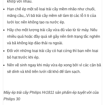
khớp với nhau.
Hạn chế ép một số loại trái cây mềm nhão như chuối,
mãng cầu,..Vì bã trái cây mềm sẽ làm tịt các lỗ li ti của
lưới lọc nên không tạo ra nước ép.
Hãy cho một lượng trái cây vừa đủ vào từ từ máy. Nếu
nhiều quá hoặc đầy quá sẽ gây nên tình trạng tắc nghẽn
và bã không kịp đào thải ra ngoài.
Đối với những loại trái cây có hạt cứng thì bạn nên loại
bỏ hạt trước khi ép.
Nên vệ sinh ngay khi máy vừa ép xong bởi vì các cặn bã
sẽ dính và khô trên lưới rất khó để làm sạch.
Máy ép trái cây Philips Hr1811 sản phẩm ép tuyệt vời của
Philips 30