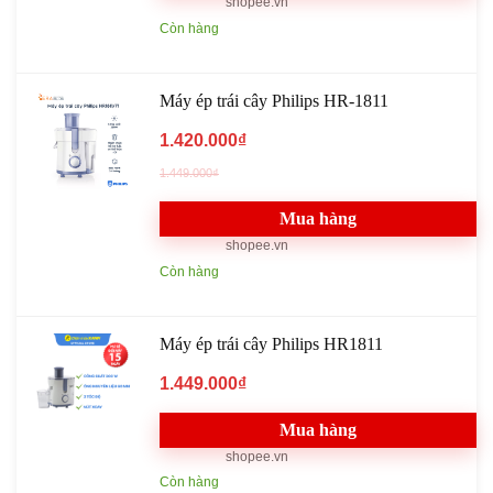
shopee.vn
Còn hàng
Máy ép trái cây Philips HR-1811
1.420.000₫
1.449.000₫
Mua hàng
shopee.vn
Còn hàng
Máy ép trái cây Philips HR1811
1.449.000₫
Mua hàng
shopee.vn
Còn hàng