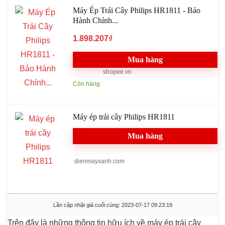
Máy Ép Trái Cây Philips HR1811 - Bảo
Hành Chính...
1.898.207₫
Mua hàng
shopee.vn
Còn hàng
Máy ép trái cây Philips HR1811
Mua hàng
dienmayxanh.com
Lần cập nhật giá cuối cùng: 2023-07-17 09:23:19
Trên đây là những thông tin hữu ích về máy ép trái cây