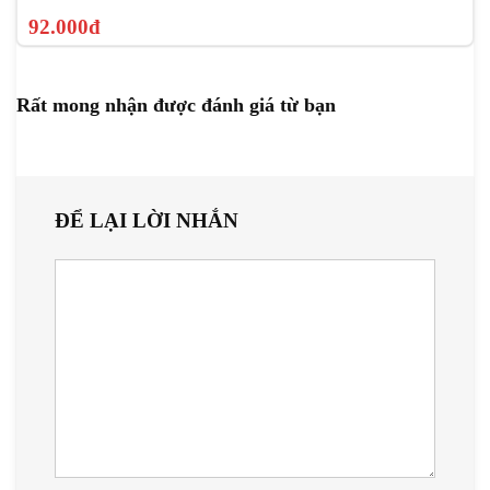
92.000đ
Rất mong nhận được đánh giá từ bạn
ĐỂ LẠI LỜI NHẮN