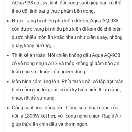
AQua 938 có cửa kính đôi trong suốt giúp bạn có thể
theo dõi tình trạng thực phẩm bên trong.
Được trang bị nhiều phụ kiện đi kèm: Aqua AQ-938
còn được trang bị nhiều phụ kiện đi kèm để chế biến
được nhiều món ăn khác nhau như xiên quay, nhông
quay, khay nướng,…
Thiết kế an toàn: Nồi chiên không dầu Aqua AQ-938
có vỏ bằng nhựa ABS và thép không gỉ đảm bảo an
toàn cho sức khỏe của người dùng.
Màn hình cảm ứng lớn: Phía trước nồi có lắp đặt màn
hình cảm ứng lớn, các số và ký hiệu hiển thị rõ ràng,
nhạy, rất dễ sử dụng.
Công suất hoạt động lớn: Công suất hoạt động của
nồi là 1800W kết hợp với công nghệ chiên Rapid Air
giúp thức ăn chín đều và thơm ngon.