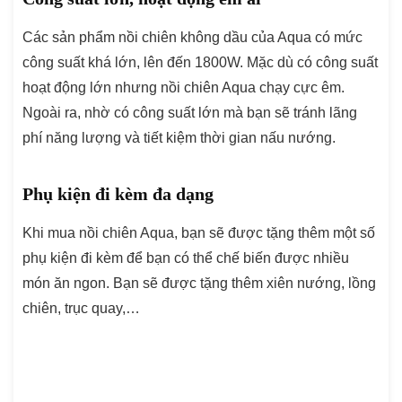
Các sản phẩm nồi chiên không dầu của Aqua có mức
công suất khá lớn, lên đến 1800W. Mặc dù có công suất
hoạt động lớn nhưng nồi chiên Aqua chạy cực êm.
Ngoài ra, nhờ có công suất lớn mà bạn sẽ tránh lãng
phí năng lượng và tiết kiệm thời gian nấu nướng.
Phụ kiện đi kèm đa dạng
Khi mua nồi chiên Aqua, bạn sẽ được tặng thêm một số
phụ kiện đi kèm để bạn có thể chế biến được nhiều
món ăn ngon. Bạn sẽ được tặng thêm xiên nướng, lồng
chiên, trục quay,…