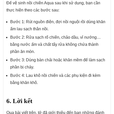
Để vệ sinh nồi chiên Aqua sau khi sử dụng, bạn cần
thực hiện theo các bước sau:
Bước 1: Rút nguồn điện, đợi nồi nguội rồi dùng khăn
ẩm lau sạch thân nồi.
Bước 2: Rửa sạch rổ chiên, chảo dầu, vỉ nướng…
bằng nước ấm và chất tẩy rửa không chứa thành
phần ăn mòn.
Bước 3: Dùng bàn chải hoặc khăn mềm để làm sạch
phần bị cháy.
Bước 4: Lau khô nồi chiên và các phụ kiện đi kèm
bằng khăn khô.
6. Lời kết
Qua bài viết trên, tớ đã giới thiệu đến bạn những đánh