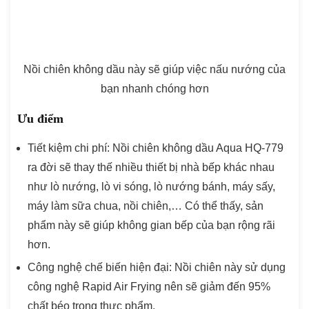
Nồi chiên không dầu này sẽ giúp việc nấu nướng của
bạn nhanh chóng hơn
Ưu điểm
Tiết kiệm chi phí: Nồi chiên không dầu Aqua HQ-779
ra đời sẽ thay thế nhiều thiết bị nhà bếp khác nhau
như lò nướng, lò vi sóng, lò nướng bánh, máy sấy,
máy làm sữa chua, nồi chiên,… Có thể thấy, sản
phẩm này sẽ giúp không gian bếp của bạn rộng rãi
hơn.
Công nghệ chế biến hiện đại: Nồi chiên này sử dụng
công nghệ Rapid Air Frying nên sẽ giảm đến 95%
chất béo trong thực phẩm.