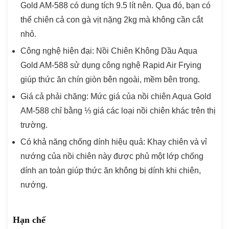
Gold AM-588 có dung tích 9.5 lít nên. Qua đó, bạn có
thể chiên cả con gà vịt nặng 2kg mà không cần cắt
nhỏ.
Công nghệ hiện đại: Nồi Chiên Không Dầu Aqua
Gold AM-588 sử dụng công nghệ Rapid Air Frying
giúp thức ăn chín giòn bên ngoài, mềm bên trong.
Giá cả phải chăng: Mức giá của nồi chiên Aqua Gold
AM-588 chỉ bằng ⅓ giá các loại nồi chiên khác trên thị
trường.
Có khả năng chống dính hiệu quả: Khay chiên và vỉ
nướng của nồi chiên này được phủ một lớp chống
dính an toàn giúp thức ăn không bị dính khi chiên,
nướng.
Hạn chế