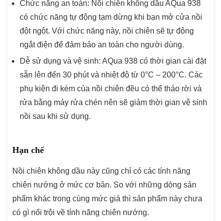
Chức năng an toàn: Nồi chiên không dầu AQua 938
có chức năng tự động tạm dừng khi bạn mở cửa nồi
đột ngột. Với chức năng này, nồi chiên sẽ tự động
ngắt điện để đảm bảo an toàn cho người dùng.
Dễ sử dụng và vệ sinh: AQua 938 có thời gian cài đặt
sẵn lên đến 30 phút và nhiệt độ từ 0°C – 200°C. Các
phụ kiện đi kèm của nồi chiên đều có thể tháo rời và
rửa bằng máy rửa chén nên sẽ giảm thời gian vệ sinh
nồi sau khi sử dụng.
Hạn chế
Nồi chiên không dầu này cũng chỉ có các tính năng
chiên nướng ở mức cơ bản. So với những dòng sản
phẩm khác trong cùng mức giá thì sản phẩm này chưa
có gì nổi trội về tính năng chiên nướng.