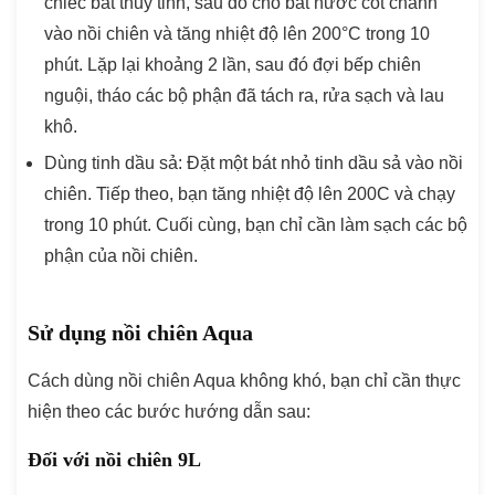
chiếc bát thủy tinh, sau đó cho bát nước cốt chanh
vào nồi chiên và tăng nhiệt độ lên 200°C trong 10
phút. Lặp lại khoảng 2 lần, sau đó đợi bếp chiên
nguội, tháo các bộ phận đã tách ra, rửa sạch và lau
khô.
Dùng tinh dầu sả: Đặt một bát nhỏ tinh dầu sả vào nồi
chiên. Tiếp theo, bạn tăng nhiệt độ lên 200C và chạy
trong 10 phút. Cuối cùng, bạn chỉ cần làm sạch các bộ
phận của nồi chiên.
Sử dụng nồi chiên Aqua
Cách dùng nồi chiên Aqua không khó, bạn chỉ cần thực
hiện theo các bước hướng dẫn sau:
Đối với nồi chiên 9L