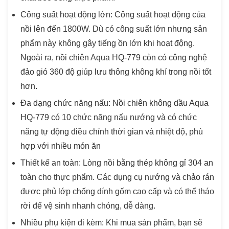
Công suất hoạt động lớn: Công suất hoạt động của
nồi lên đến 1800W. Dù có công suất lớn nhưng sản
phẩm này không gây tiếng ồn lớn khi hoạt động.
Ngoài ra, nồi chiên Aqua HQ-779 còn có công nghệ
đảo gió 360 độ giúp lưu thông không khí trong nồi tốt
hơn.
Đa dạng chức năng nấu: Nồi chiên không dầu Aqua
HQ-779 có 10 chức năng nấu nướng và có chức
năng tự động điều chỉnh thời gian và nhiệt độ, phù
hợp với nhiều món ăn
Thiết kế an toàn: Lòng nồi bằng thép không gỉ 304 an
toàn cho thực phẩm. Các dụng cụ nướng và chảo rán
được phủ lớp chống dính gốm cao cấp và có thể tháo
rời để vệ sinh nhanh chóng, dễ dàng.
Nhiều phụ kiện đi kèm: Khi mua sản phẩm, bạn sẽ