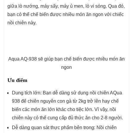
giữa lò nướng, máy sấy, máy ủ men, lò vi sóng. Qua đó,
bạn có thể chế biến được nhiều món ăn ngon với chiếc
nồi chiên này.
Aqua AQ-938 sẽ giúp bạn chế biến được nhiều món ăn
ngon
Ưu điểm
Dung tích lớn: Bạn dễ dàng sử dụng nồi chiên AQua
938 để chiên nguyên con gà từ 2kg trở lên hay chế
biến các món ăn lớn khác cho tiệc lớn. Vì vậy, nồi
chiên này có thể cung cấp đủ thức ăn cho 2-8 người.
Dễ dàng quan sát thực phẩm bên trong: Nồi chiên