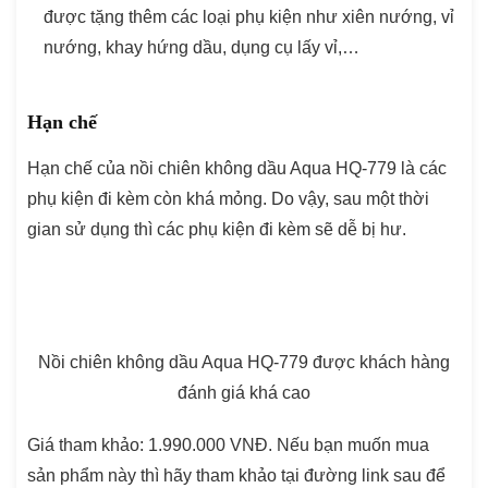
được tặng thêm các loại phụ kiện như xiên nướng, vỉ
nướng, khay hứng dầu, dụng cụ lấy vỉ,…
Hạn chế
Hạn chế của nồi chiên không dầu Aqua HQ-779 là các
phụ kiện đi kèm còn khá mỏng. Do vậy, sau một thời
gian sử dụng thì các phụ kiện đi kèm sẽ dễ bị hư.
Nồi chiên không dầu Aqua HQ-779 được khách hàng
đánh giá khá cao
Giá tham khảo: 1.990.000 VNĐ. Nếu bạn muốn mua
sản phẩm này thì hãy tham khảo tại đường link sau để