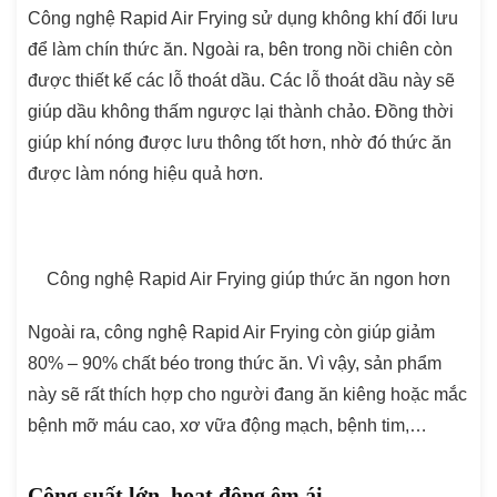
Công nghệ Rapid Air Frying sử dụng không khí đối lưu
để làm chín thức ăn. Ngoài ra, bên trong nồi chiên còn
được thiết kế các lỗ thoát dầu. Các lỗ thoát dầu này sẽ
giúp dầu không thấm ngược lại thành chảo. Đồng thời
giúp khí nóng được lưu thông tốt hơn, nhờ đó thức ăn
được làm nóng hiệu quả hơn.
Công nghệ Rapid Air Frying giúp thức ăn ngon hơn
Ngoài ra, công nghệ Rapid Air Frying còn giúp giảm
80% – 90% chất béo trong thức ăn. Vì vậy, sản phẩm
này sẽ rất thích hợp cho người đang ăn kiêng hoặc mắc
bệnh mỡ máu cao, xơ vữa động mạch, bệnh tim,…
Công suất lớn, hoạt động êm ái