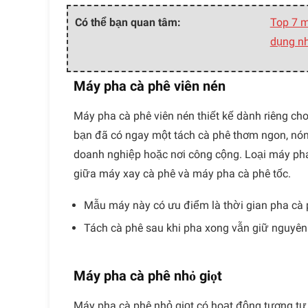
Có thể bạn quan tâm:
Top 7 m
dụng nh
Máy pha cà phê viên nén
Máy pha cà phê viên nén thiết kế dành riêng cho
bạn đã có ngay một tách cà phê thơm ngon, nón
doanh nghiệp hoặc nơi công cộng. Loại máy pha
giữa máy xay cà phê và máy pha cà phê tốc.
Mẫu máy này có ưu điểm là thời gian pha cà p
Tách cà phê sau khi pha xong vẫn giữ nguyê
Máy pha cà phê nhỏ giọt
Máy pha cà phê nhỏ giọt có hoạt động tương tự