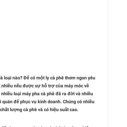
là loại nào? Để có một ly cà phê thơm ngon yêu
ất nhiều nếu được sự hỗ trợ của máy móc về
t nhiều loại máy pha cà phê đã ra đời và nhiều
i quán để phục vụ kinh doanh. Chúng có nhiều
 chất lượng cà phê và có hiệu suất cao.