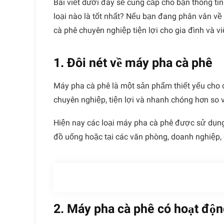
Bài viết dưới đây sẽ cung cấp cho bạn thông t
loại nào là tốt nhất? Nếu bạn đang phân vân về
cà phê chuyên nghiệp
tiện lợi cho gia đình và v
1. Đôi nét về máy pha cà phê
Máy pha cà phê là một sản phẩm thiết yếu cho
chuyên nghiệp, tiện lợi và nhanh chóng hơn so
Hiện nay các loại máy pha cà phê được sử dụng
đồ uống hoặc tại các văn phòng, doanh nghiệp, 
2. Máy pha cà phê có hoạt độn