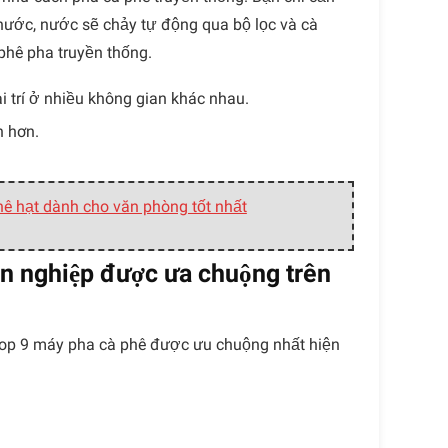
nước, nước sẽ chảy tự động qua bộ lọc và cà
phê pha truyền thống.
i trí ở nhiều không gian khác nhau.
n hơn.
ê hạt dành cho văn phòng tốt nhất
ên nghiệp được ưa chuộng trên
op 9 máy pha cà phê được ưu chuộng nhất hiện