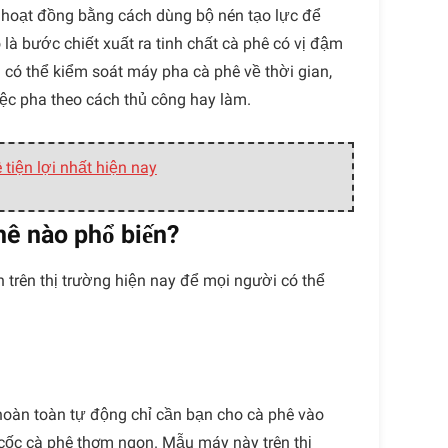
g hoạt đồng bằng cách dùng bộ nén tạo lực để
 là bước chiết xuất ra tinh chất cà phê có vị đậm
có thể kiểm soát máy pha cà phê về thời gian,
iệc pha theo cách thủ công hay làm.
tiện lợi nhất hiện nay
hê nào phổ biến?
trên thị trường hiện nay để mọi người có thể
hoàn toàn tự động chỉ cần bạn cho cà phê vào
 cốc cà phê thơm ngon. Mẫu máy này trên thị