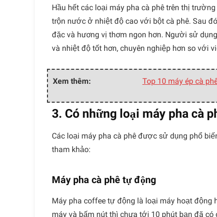
Hầu hết các loại máy pha cà phê trên thị trườn
trộn nước ở nhiệt độ cao với bột cà phê. Sau đó
đặc và hương vị thơm ngon hơn. Người sử dụng 
và nhiệt độ tốt hơn, chuyên nghiệp hơn so với v
Xem thêm:
Top 10 máy ép cà phê 
3. Có những loại máy pha cà p
Các loại máy pha cà phê được sử dụng phổ biến 
tham khảo:
Máy pha cà phê tự động
Máy pha coffee tự động là loại máy hoạt động 
máy và bấm nút thì chưa tới 10 phút bạn đã có