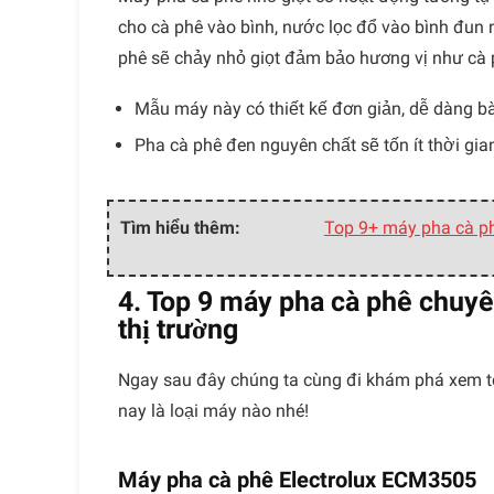
cho cà phê vào bình, nước lọc đổ vào bình đun 
phê sẽ chảy nhỏ giọt đảm bảo hương vị như cà 
Mẫu máy này có thiết kế đơn giản, dễ dàng bà
Pha cà phê đen nguyên chất sẽ tốn ít thời gia
Tìm hiểu thêm:
Top 9+ máy pha cà ph
4. Top 9 máy pha cà phê chuy
thị trường
Ngay sau đây chúng ta cùng đi khám phá xem t
nay là loại máy nào nhé!
Máy pha cà phê Electrolux ECM3505