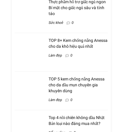
Thực phẩm hỗ trợ giấc ngủ ngon
Bí mật cho giấc ngủ sâu và tỉnh
táo
Sức khoẻ
0
TOP 8+ Kem chống nắng Anessa
cho da khô hiệu quả nhất
Làm đẹp
0
TOP 5 kem chống nắng Anessa
cho da dầu mụn chuyên gia
khuyên dùng
Làm đẹp
0
Top 4 nồi chiên không dầu Nhật
Bản loại nào đáng mua nhất?