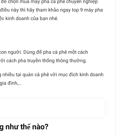
in để chọn mua máy pha cà phê chuyên nghiệp
 điều này thì hãy tham khảo ngay
top 9 máy pha
iệc kinh doanh của bạn nhé.
 con người. Dùng để pha cà phê một cách
 với cách pha truyền thống thông thường.
 nhiều tại quán cà phê với mục đích kinh doanh
gia đình,…
g như thế nào?