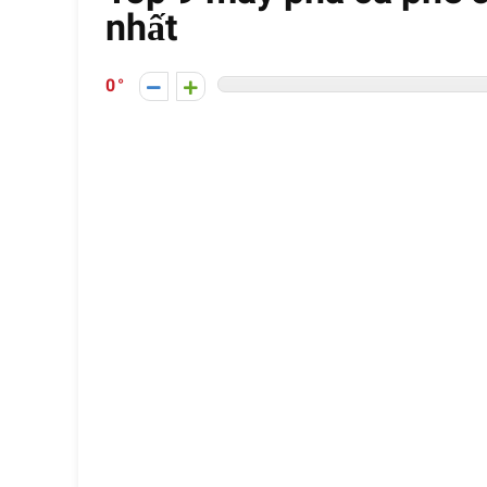
nhất
0