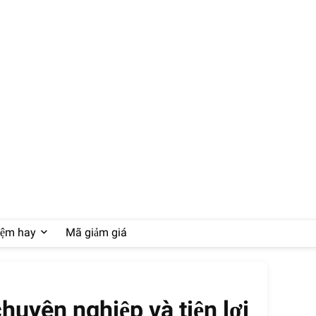
iệm hay
Mã giảm giá
huyên nghiệp và tiện lợi