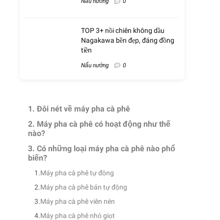
Nấu nướng
0
TOP 3+ nồi chiên không dầu
Nagakawa bền đẹp, đáng đồng
tiền
Nấu nướng
0
1. Đôi nét về máy pha cà phê
2. Máy pha cà phê có hoạt động như thế
nào?
3. Có những loại máy pha cà phê nào phổ
biến?
Máy pha cà phê tự động
Máy pha cà phê bán tự động
Máy pha cà phê viên nén
Máy pha cà phê nhỏ giọt