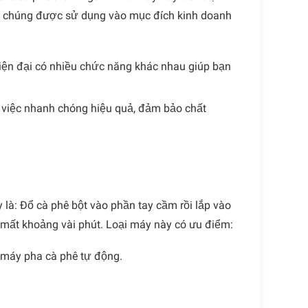
ếu chúng được sử dụng vào mục đích kinh doanh
hiện đại có nhiều chức năng khác nhau giúp bạn
 việc nhanh chóng hiệu quả, đảm bảo chất
là: Đổ cà phê bột vào phần tay cầm rồi lắp vào
 mất khoảng vài phút. Loại máy này có ưu điểm:
i máy pha cà phê tự động.