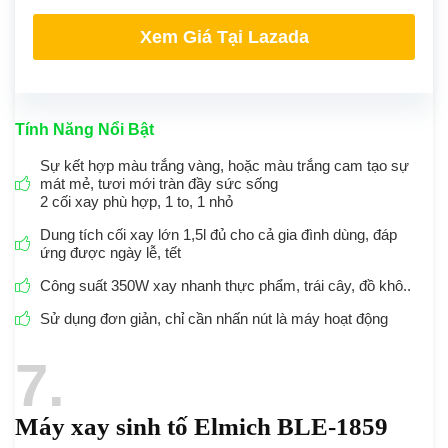
Xem Giá Tại Lazada
Tính Năng Nổi Bật
Sự kết hợp màu trắng vàng, hoặc màu trắng cam tạo sự
mát mẻ, tươi mới tràn đầy sức sống
2 cối xay phù hợp, 1 to, 1 nhỏ
Dung tích cối xay lớn 1,5l đủ cho cả gia đình dùng, đáp
ứng được ngày lễ, tết
Công suất 350W xay nhanh thực phẩm, trái cây, đồ khô..
Sử dụng đơn giản, chỉ cần nhấn nút là máy hoạt động
7
Máy xay sinh tố Elmich BLE-1859