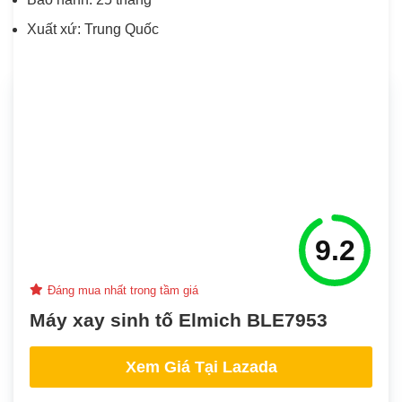
Xuất xứ: Trung Quốc
9.2
Đáng mua nhất trong tầm giá
Máy xay sinh tố Elmich BLE7953
Xem Giá Tại Lazada