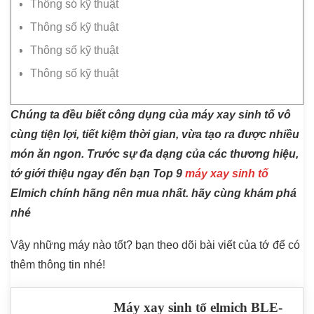
Thông só kỹ thuật
Thông số kỹ thuật
Thông số kỹ thuật
Thông số kỹ thuật
Chúng ta đều biết công dụng của máy xay sinh tố vô
cùng tiện lợi, tiết kiệm thời gian, vừa tạo ra được nhiều
món ăn ngon. Trước sự đa dạng của các thương hiệu,
tớ giới thiệu ngay đến bạn Top 9
máy xay sinh tố
Elmich chính hãng nên mua nhất. hãy cùng khám phá
nhé
Vậy những máy nào tốt? bạn theo dõi bài viết của tớ để có
thêm thông tin nhé!
Máy xay sinh tố elmich BLE-