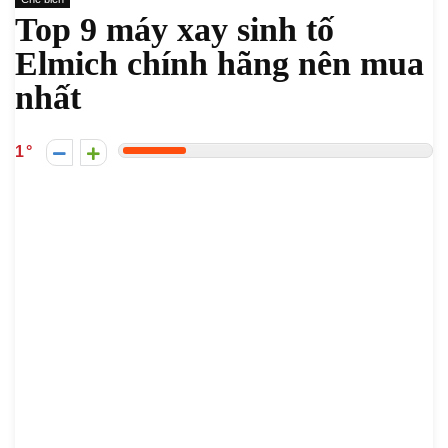
Top 9 máy xay sinh tố
Elmich chính hãng nên mua
nhất
1