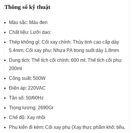
Thông số kỹ thuật
Màu sắc: Màu đen
Chất liệu: Lưỡi dao:
Thép không gỉ; Cối xay chính: Thủy tinh cao cấp dày
5.4mm; Cối xay phụ: Nhựa PA trong suốt dày 1.8mm
Dung tích: Thể tích cối chính: 600 ml; Thể tích cối phụ:
200ml
Công suất: 500W
Điện áp: 220VAC
Tần số: 50/60Hz
Trọng lượng: 2690Gr
Chế độ: Xay nhồi
Phụ kiện đi kèm: Cối xay phụ (Xay thực phẩm khô: tiêu,