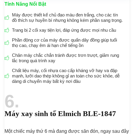
Tính Năng Nổi Bật
Máy được thiết kế chủ đạo màu đen trắng, cho các tín
đồ thích sự huyền bí nhưng không kém phần sang trọng.
Trang bị 2 cối xay tiện lợi, đáp ứng được mọi nhu cầu
Phần động cơ của máy được quấn dây đồng giúp tuổi
thọ cao, chạy êm ái hạn chế tiếng ồn
Chân máy chắc chắn tránh được trơn trượt, giảm rung
lắc trong quá trình xay
Chất liệu máy, cối nhựa cao cấp kháng vỡ hay va đập
mạnh, lưỡi dao thép không gỉ an toàn cho sức khỏe, dễ
dàng di chuyển máy bất kỳ nơi đâu
6
Máy xay sinh tố Elmich BLE-1847
Một chiếc máy thứ 6 mà đang được săn đón, ngay sau đây