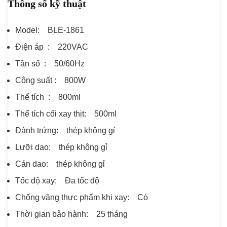
Thông số kỹ thuật
Model: BLE-1861
Điện áp : 220VAC
Tần số : 50/60Hz
Công suất : 800W
Thể tích : 800ml
Thể tích cối xay thịt: 500ml
Đánh trứng: thép không gỉ
Lưỡi dao: thép không gỉ
Cán dao: thép không gỉ
Tốc độ xay: Đa tốc độ
Chống văng thực phẩm khi xay: Có
Thời gian bảo hành: 25 tháng