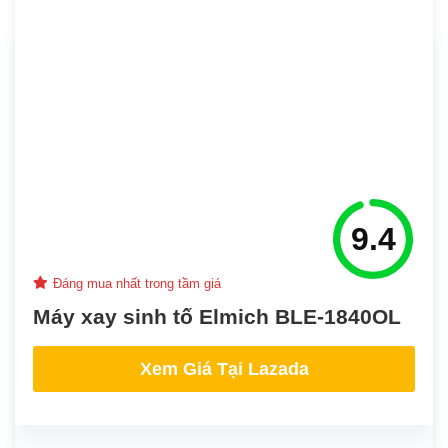
9.4
Đáng mua nhất trong tầm giá
Máy xay sinh tố Elmich BLE-1840OL
Xem Giá Tại Lazada