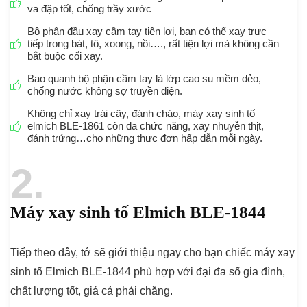
va đập tốt, chống trầy xước
Bộ phận đầu xay cầm tay tiện lợi, bạn có thể xay trực
tiếp trong bát, tô, xoong, nồi…., rất tiện lợi mà không cần
bắt buộc cối xay.
Bao quanh bộ phận cầm tay là lớp cao su mềm dẻo,
chống nước không sợ truyền điện.
Không chỉ xay trái cây, đánh cháo, máy xay sinh tố
elmich BLE-1861 còn đa chức năng, xay nhuyễn thịt,
đánh trứng…cho những thực đơn hấp dẫn mỗi ngày.
2
Máy xay sinh tố Elmich BLE-1844
Tiếp theo đây, tớ sẽ giới thiệu ngay cho bạn chiếc máy xay
sinh tố Elmich BLE-1844 phù hợp với đại đa số gia đình,
chất lượng tốt, giá cả phải chăng.