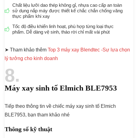
Chất liệu lưỡi dao thép không gỉ, nhựa cao cấp an toàn
sử dụng nắp máy được thiết kế chắc chắn chống văng
thực phẩm khi xay
Tốc độ điều khiển linh hoạt, phù hợp từng loại thực
phẩm. Dễ dàng vệ sinh, tháo rời chỉ mất vài phút
➤ Tham khảo thêm
Top 3 máy xay Blendtec -Sự lựa chọn
lý tưởng cho kinh doanh
8
Máy xay sinh tố Elmich BLE7953
Tiếp theo thông tin về chiếc máy xay sinh tố Elmich
BLE7953, bạn tham khảo nhé
Thông số kỹ thuật