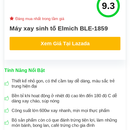
9.3
Đáng mua nhất trong tầm giá
Máy xay sinh tố Elmich BLE-1859
Xem Giá Tại Lazada
Tính Năng Nổi Bật
Thiết kế nhỏ gọn, có thể cầm tay dễ dàng, màu sắc trẻ
trung hiện đại
Bền bỉ khi hoạt động ở nhiệt độ cao lên đến 180 độ C dễ
dàng xay cháo, súp nóng
Công suất lớn 600w xay nhanh, mịn mọi thực phẩm
Bộ sản phẩm còn có que đánh trứng tiện lợi, làm những
món bánh, bong lan, café trứng cho gia đình