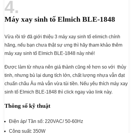
4
Máy xay sinh tố Elmich BLE-1848
Vừa rồi tớ đã giới thiệu 3 máy xay sinh tố elimich chính
hãng, nếu bạn chưa thật sự ưng thì hãy tham khảo thêm
máy xay sinh tố Elmich BLE-1848 này nhé!
Được làm từ nhựa nên giá thành cũng rẻ hơn so với thủy
tinh, nhưng bù lại dung tích lớn, chất lượng nhựa vẫn đạt
chuẩn châu Âu mà vẫn vừa túi tiền. Nếu yêu thích máy xay
sinh tố Elmich BLE-1848 thì click ngay vào link này.
Thông số kỹ thuật
Điện áp/ Tần số: 220VAC/ 50-60Hz
Công suất: 350W