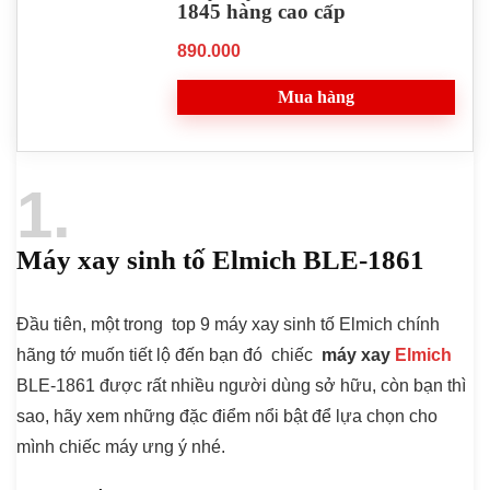
1845 hàng cao cấp
890.000
Mua hàng
1
Máy xay sinh tố Elmich BLE-1861
Đầu tiên, một trong top 9 máy xay sinh tố Elmich chính
hãng tớ muốn tiết lộ đến bạn đó chiếc
máy xay
Elmich
BLE-1861 được rất nhiều người dùng sở hữu, còn bạn thì
sao, hãy xem những đặc điểm nổi bật để lựa chọn cho
mình chiếc máy ưng ý nhé.