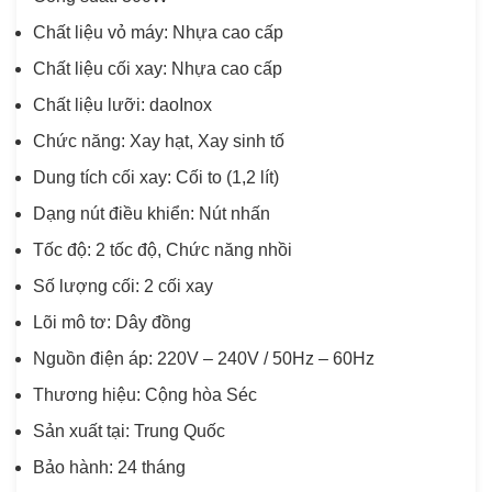
Chất liệu vỏ máy: Nhựa cao cấp
Chất liệu cối xay: Nhựa cao cấp
Chất liệu lưỡi: daoInox
Chức năng: Xay hạt, Xay sinh tố
Dung tích cối xay: Cối to (1,2 lít)
Dạng nút điều khiển: Nút nhấn
Tốc độ: 2 tốc độ, Chức năng nhồi
Số lượng cối: 2 cối xay
Lõi mô tơ: Dây đồng
Nguồn điện áp: 220V – 240V / 50Hz – 60Hz
Thương hiệu: Cộng hòa Séc
Sản xuất tại: Trung Quốc
Bảo hành: 24 tháng