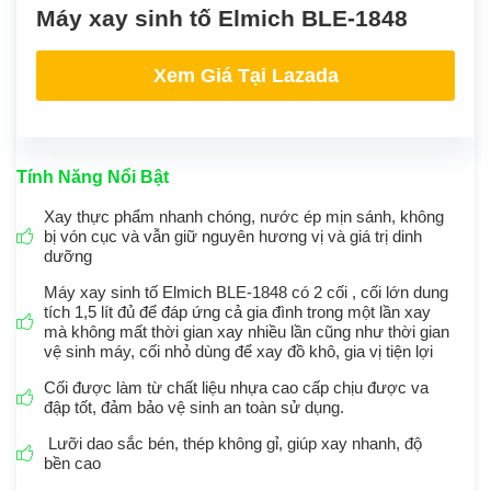
Máy xay sinh tố Elmich BLE-1848
Xem Giá Tại Lazada
Tính Năng Nổi Bật
Xay thực phẩm nhanh chóng, nước ép mịn sánh, không
bị vón cục và vẫn giữ nguyên hương vị và giá trị dinh
dưỡng
Máy xay sinh tố Elmich BLE-1848 có 2 cối , cối lớn dung
tích 1,5 lít đủ để đáp ứng cả gia đình trong một lần xay
mà không mất thời gian xay nhiều lần cũng như thời gian
vệ sinh máy, cối nhỏ dùng để xay đồ khô, gia vị tiện lợi
Cối được làm từ chất liệu nhựa cao cấp chịu được va
đập tốt, đảm bảo vệ sinh an toàn sử dụng.
Lưỡi dao sắc bén, thép không gỉ, giúp xay nhanh, độ
bền cao