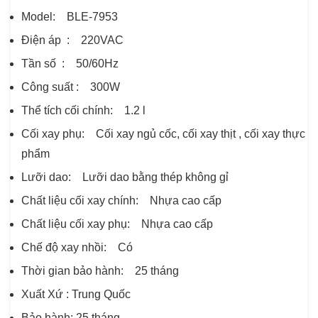
Model: BLE-7953
Điện áp : 220VAC
Tần số : 50/60Hz
Công suất : 300W
Thể tích cối chính: 1.2 l
Cối xay phụ: Cối xay ngủ cốc, cối xay thịt , cối xay thực
phẩm
Lưỡi dao: Lưỡi dao bằng thép không gỉ
Chất liệu cối xay chính: Nhựa cao cấp
Chất liệu cối xay phụ: Nhựa cao cấp
Chế độ xay nhồi: Có
Thời gian bảo hành: 25 tháng
Xuất Xứ : Trung Quốc
Bảo hành: 25 tháng