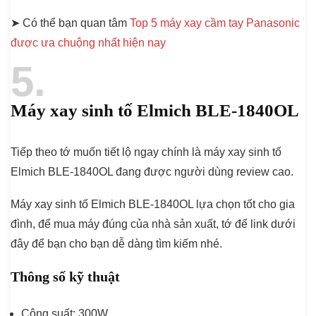
➤ Có thể bạn quan tâm
Top 5 máy xay cầm tay Panasonic
được ưa chuộng nhất hiện nay
5
Máy xay sinh tố Elmich BLE-1840OL
Tiếp theo tớ muốn tiết lộ ngay chính là máy xay sinh tố
Elmich BLE-1840OL đang được người dùng review cao.
Máy xay sinh tố Elmich BLE-1840OL lựa chọn tốt cho gia
đình, để mua máy đúng của nhà sản xuất, tớ để link dưới
đây để bạn cho bạn dễ dàng tìm kiếm nhé.
Thông số kỹ thuật
Công suất: 300W