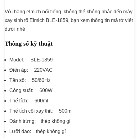
Với hãng elmich nổi tiếng, không thể không nhắc đến máy
xay sinh tố Elmich BLE-1859, bạn xem thông tin mà tớ viết
dưới nhé
Thông số kỹ thuật
Model: BLE-1859
Điện áp: 220VAC
Tần số: 50/60Hz
Công suất: 600W
Thể tích: 600ml
Thể tích cối xay thịt: 500ml
Đánh trứng: thép không gỉ
Lưỡi dao: thép không gỉ