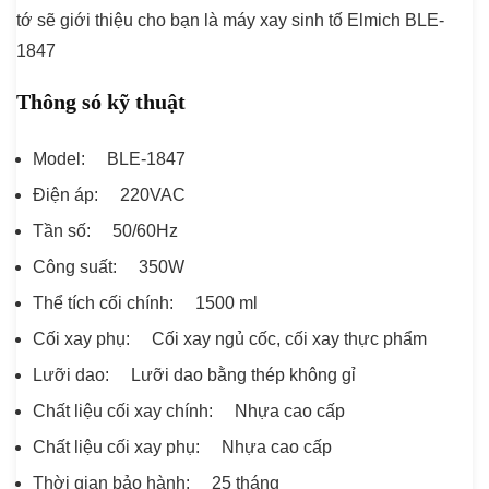
tớ sẽ giới thiệu cho bạn là máy xay sinh tố Elmich BLE-
1847
Thông só kỹ thuật
Model: BLE-1847
Điện áp: 220VAC
Tần số: 50/60Hz
Công suất: 350W
Thể tích cối chính: 1500 ml
Cối xay phụ: Cối xay ngủ cốc, cối xay thực phẩm
Lưỡi dao: Lưỡi dao bằng thép không gỉ
Chất liệu cối xay chính: Nhựa cao cấp
Chất liệu cối xay phụ: Nhựa cao cấp
Thời gian bảo hành: 25 tháng