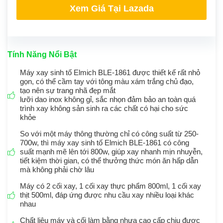
Xem Giá Tại Lazada
Tính Năng Nổi Bật
Máy xay sinh tố Elmich BLE-1861 được thiết kế rất nhỏ
gọn, có thể cầm tay với tông màu xám trắng chủ đạo,
tạo nên sự trang nhã đẹp mắt
lưỡi dao inox không gỉ, sắc nhọn đảm bảo an toàn quá
trình xay không sản sinh ra các chất có hại cho sức
khỏe
So với một máy thông thường chỉ có công suất từ 250-
700w, thì máy xay sinh tố Elmich BLE-1861 có công
suất mạnh mẽ lên tới 800w, giúp xay nhanh mịn nhuyễn,
tiết kiệm thời gian, có thể thưởng thức món ăn hấp dẫn
mà không phải chờ lâu
Máy có 2 cối xay, 1 cối xay thực phẩm 800ml, 1 cối xay
thịt 500ml, đáp ứng được nhu cầu xay nhiều loại khác
nhau
Chất liệu máy và cối làm bằng nhựa cao cấp chịu được