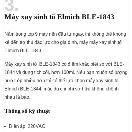
3
Máy xay sinh tố Elmich BLE-1843
Nằm trong top 9 máy nên đầu tư ngay, thì không thể không
kể đến trợ thủ đắc lực cho gia đình, máy máy xay sinh tố
Elmich BLE-1843
Máy xay sinh tố BLE-1843 có điểm khác biệt so với BLE-
1844 về dung tích cối, hơn 100ml. Nếu bạn muốn số lượng
nước ép nhiều hơn thì có thể lựa chọn máy xay sinh tố
Elmich BLE-1844, mặc dù chi phí sở hữu không chênh
nhau là bao.
Thông số kỹ thuật
Điện áp: 220VAC