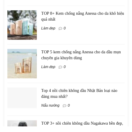
TOP 8+ Kem chống nắng Anessa cho da khô hiệu
quả nhất
Làm đẹp
0
TOP 5 kem chống nắng Anessa cho da dầu mụn
chuyên gia khuyên dùng
Làm đẹp
0
Top 4 nồi chiên không dầu Nhật Bản loại nào
đáng mua nhất?
Nấu nướng
0
TOP 3+ nồi chiên không dầu Nagakawa bền đẹp,
đáng đồng tiền