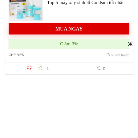
Top 5 máy xay sinh tố Goldsun tốt nhất
MUA NGAY
Giảm 3%
CHẾ BIẾN
5 năm trước
1
0