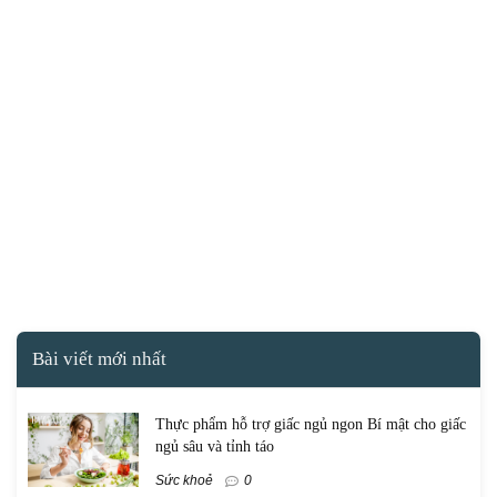
Bài viết mới nhất
Thực phẩm hỗ trợ giấc ngủ ngon Bí mật cho giấc
ngủ sâu và tỉnh táo
Sức khoẻ
0