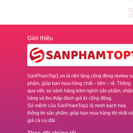
Giới thiệu
SanPhamTop1.vn là nền tảng cộng đồng review s
phẩm, giúp bạn mua hàng chất – bền – rẻ. Thông
qua việc so sánh hàng trăm nghìn sản phẩm, nhã
hàng và thu thập đánh giá từ cộng đồng.
Sứ mệnh của SanPhamTop1 là minh bạch hóa
thông tin sản phẩm, giúp bạn mua hàng tốt nhất vơ
giá cả ưu đãi.
Theo dõi chúng tôi