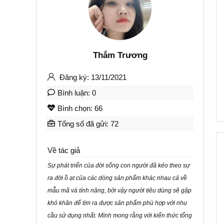
Thắm Trương
Đăng ký: 13/11/2021
Bình luận: 0
Bình chọn: 66
Tổng số đã gửi: 72
Về tác giả
Sự phát triển của đời sống con người đã kéo theo sự
ra đời ồ ạt của các dòng sản phẩm khác nhau cả về
mẫu mã và tính năng, bởi vậy người tiêu dùng sẽ gặp
khó khăn để tìm ra được sản phẩm phù hợp với nhu
cầu sử dụng nhất. Mình mong rằng với kiến thức tổng