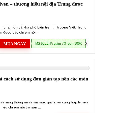
iven – thương hiệu nội địa Trung được
m phần lớn và khá phổ biến trên thị trường Việt. Trong
m được các chị em nội ...
MUA NGAY
Mã 99ELHA giảm 7% đơn 300K
à cách sử dụng đơn giản tạo nên các món
 tính năng thông minh mà mức giá lại vô cùng hợp lý nên
ều chị em nội trợ săn ...