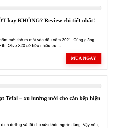
ỐT hay KHÔNG? Review chi tiết nhất!
phẩm mới tinh ra mắt vào đầu năm 2021. Cũng giống
thì Olivo X20 sở hữu nhiều ưu ...
MUA NGAY
t Tefal – xu hướng mới cho căn bếp hiện
 dinh dưỡng và tốt cho sức khỏe người dùng. Vậy nên,