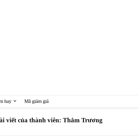
ệm hay
Mã giảm giá
ài viết của thành viên:
Thắm Trương