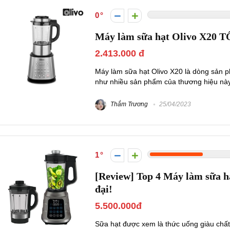
0
Máy làm sữa hạt Olivo X20 T
2.413.000 đ
Máy làm sữa hạt Olivo X20 là dòng sản 
như nhiều sản phẩm của thương hiệu này 
Thắm Trương
25/04/2023
1
[Review] Top 4 Máy làm sữa hạ
đại!
5.500.000đ
Sữa hạt được xem là thức uống giàu chất