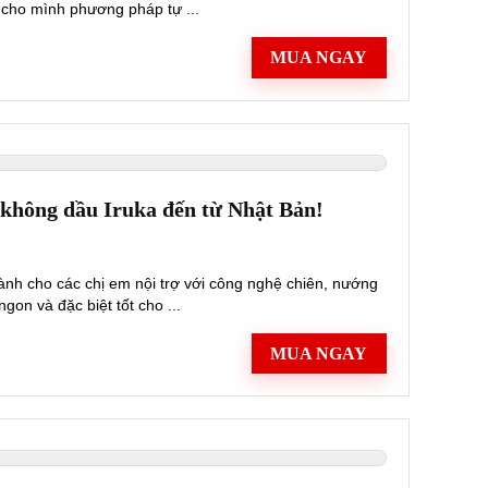
n cho mình phương pháp tự ...
MUA NGAY
n không dầu Iruka đến từ Nhật Bản!
ành cho các chị em nội trợ với công nghệ chiên, nướng
on và đặc biệt tốt cho ...
MUA NGAY