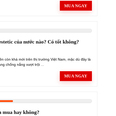
MUA NGAY
tetic của nước nào? Có tốt không?
ên còn khá mới trên thị trường Việt Nam, mặc dù đây là
ng chống nắng vượt trội ...
MUA NGAY
n mua hay không?