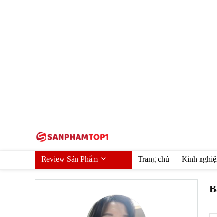
Review Sản Phẩm
Trang chủ
Kinh nghi
B