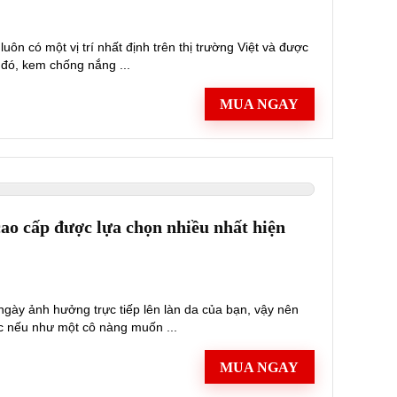
 có một vị trí nhất định trên thị trường Việt và được
 đó, kem chống nắng ...
MUA NGAY
ao cấp được lựa chọn nhiều nhất hiện
 ngày ảnh hưởng trực tiếp lên làn da của bạn, vậy nên
c nếu như một cô nàng muốn ...
MUA NGAY