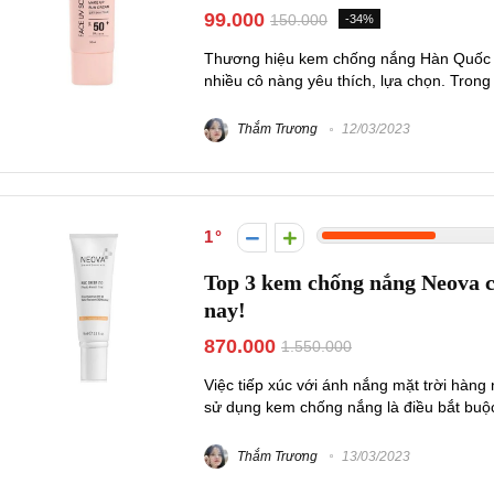
99.000
150.000
-34%
Thương hiệu kem chống nắng Hàn Quốc luôn
nhiều cô nàng yêu thích, lựa chọn. Trong
Thắm Trương
12/03/2023
1
Top 3 kem chống nắng Neova c
nay!
870.000
1.550.000
Việc tiếp xúc với ánh nắng mặt trời hàng
sử dụng kem chống nắng là điều bắt buộ
Thắm Trương
13/03/2023