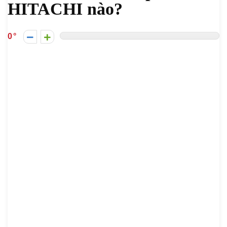
HITACHI nào?
0