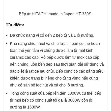
Bếp từ HITACHI made in Japan HT 330S.
Ưu điểm:
Đa chức năng vì có đến 2 bếp từ và 1 lò nướng.
Khả năng chịu nhiệt và chịu lực thì bạn có thể hoàn
toàn thể yên tâm vì chúng được làm từ mặt kính
ceramic cao cấp. Vỏ bếp được làm từ inox cao cấp
nên chúng luôn bền đẹp sau thời gian dài sử dụng và
đặc biệt là rất dễ lau chùi. Bếp cũng có các bảng điều
khiển được trang bị riêng cho từng vùng nấu cũng
như có sẵn bộ lọc hút và xả cho lò nướng.
Tổng công suất của bếp lên đến 5800W, cụ thể, bếp
từ mỗi bếp có công suất tối đa là 3000W còn lò
nướng là 1600W.