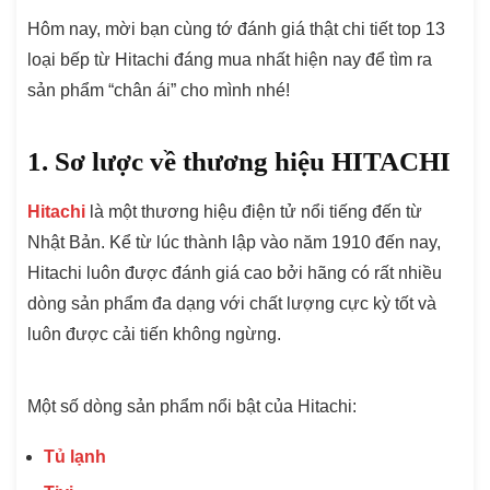
Hôm nay, mời bạn cùng tớ đánh giá thật chi tiết top 13
loại bếp từ Hitachi đáng mua nhất hiện nay để tìm ra
sản phẩm “chân ái” cho mình nhé!
1. Sơ lược về thương hiệu HITACHI
Hitachi
là một thương hiệu điện tử nổi tiếng đến từ
Nhật Bản. Kể từ lúc thành lập vào năm 1910 đến nay,
Hitachi luôn được đánh giá cao bởi hãng có rất nhiều
dòng sản phẩm đa dạng với chất lượng cực kỳ tốt và
luôn được cải tiến không ngừng.
Một số dòng sản phẩm nổi bật của Hitachi:
Tủ lạnh