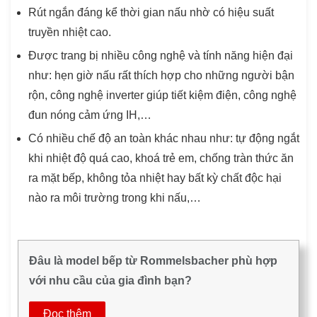
Rút ngắn đáng kể thời gian nấu nhờ có hiệu suất
truyền nhiệt cao.
Được trang bị nhiều công nghệ và tính năng hiện đại
như: hẹn giờ nấu rất thích hợp cho những người bận
rộn, công nghệ inverter giúp tiết kiệm điện, công nghệ
đun nóng cảm ứng IH,…
Có nhiều chế độ an toàn khác nhau như: tự động ngắt
khi nhiệt độ quá cao, khoá trẻ em, chống tràn thức ăn
ra mặt bếp, không tỏa nhiệt hay bất kỳ chất độc hại
nào ra môi trường trong khi nấu,…
Đâu là model bếp từ Rommelsbacher phù hợp
với nhu cầu của gia đình bạn?
Đọc thêm