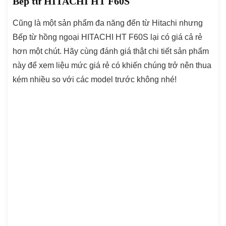
Bếp từ HITACHI HT F60S
Cũng là một sản phẩm đa năng đến từ Hitachi nhưng
Bếp từ hồng ngoại HITACHI HT F60S lại có giá cả rẻ
hơn một chút. Hãy cùng đánh giá thật chi tiết sản phẩm
này để xem liệu mức giá rẻ có khiến chúng trở nên thua
kém nhiều so với các model trước không nhé!