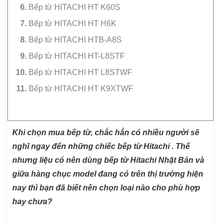
Bếp từ HITACHI HT K60S
Bếp từ HITACHI HT H6K
Bếp từ HITACHI HTB-A8S
Bếp từ HITACHI HT-L8STF
Bếp từ HITACHI HT L8STWF
Bếp từ HITACHI HT K9XTWF
Khi chọn mua bếp từ, chắc hẳn có nhiều người sẽ
nghĩ ngay đến những chiếc bếp từ Hitachi . Thế
nhưng liệu có nên dùng bếp từ Hitachi Nhật Bản và
giữa hàng chục model đang có trên thị trường hiện
nay thì bạn đã biết nên chọn loại nào cho phù hợp
hay chưa?