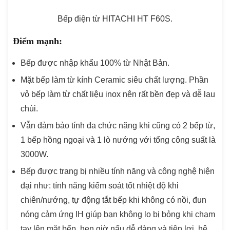
Bếp điện từ HITACHI HT F60S.
Điểm mạnh:
Bếp được nhập khẩu 100% từ Nhật Bản.
Mặt bếp làm từ kính Ceramic siêu chất lượng. Phần
vỏ bếp làm từ chất liệu inox nên rất bền đẹp và dễ lau
chùi.
Vẫn đảm bảo tính đa chức năng khi cũng có 2 bếp từ,
1 bếp hồng ngoại và 1 lò nướng với tổng công suất là
3000W.
Bếp được trang bị nhiều tính năng và công nghệ hiện
đại như: tính năng kiểm soát tốt nhiệt độ khi
chiên/nướng, tự động tắt bếp khi không có nồi, đun
nóng cảm ứng IH giúp bạn không lo bị bỏng khi chạm
tay lên mặt bếp, hẹn giờ nấu dễ dàng và tiện lợi, hệ