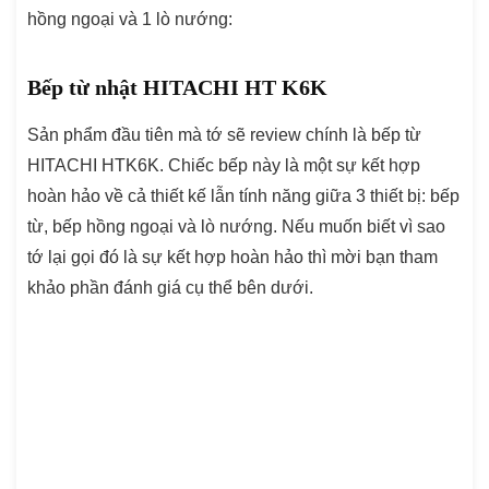
hồng ngoại và 1 lò nướng:
Bếp từ nhật HITACHI HT K6K
Sản phẩm đầu tiên mà tớ sẽ review chính là bếp từ
HITACHI HTK6K. Chiếc bếp này là một sự kết hợp
hoàn hảo về cả thiết kế lẫn tính năng giữa 3 thiết bị: bếp
từ, bếp hồng ngoại và lò nướng. Nếu muốn biết vì sao
tớ lại gọi đó là sự kết hợp hoàn hảo thì mời bạn tham
khảo phần đánh giá cụ thể bên dưới.