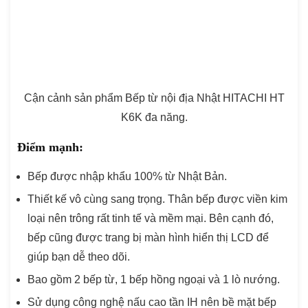
Cận cảnh sản phẩm Bếp từ nội địa Nhật HITACHI HT
K6K đa năng.
Điểm mạnh:
Bếp được nhập khẩu 100% từ Nhật Bản.
Thiết kế vô cùng sang trọng. Thân bếp được viền kim
loại nên trông rất tinh tế và mềm mại. Bên cạnh đó,
bếp cũng được trang bị màn hình hiển thị LCD để
giúp bạn dễ theo dõi.
Bao gồm 2 bếp từ, 1 bếp hồng ngoại và 1 lò nướng.
Sử dụng công nghệ nấu cao tần IH nên bề mặt bếp