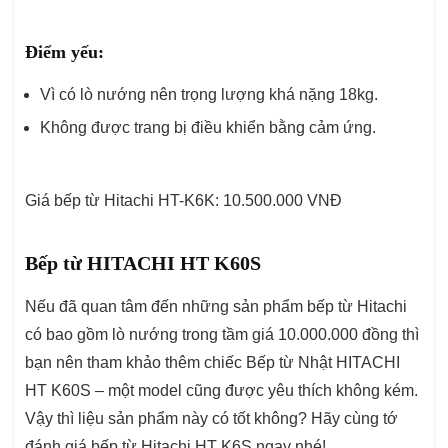
Điểm yếu:
Vì có lò nướng nên trọng lượng khá nặng 18kg.
Không được trang bị điều khiển bằng cảm ứng.
Giá bếp từ Hitachi HT-K6K: 10.500.000 VNĐ
Bếp từ HITACHI HT K60S
Nếu đã quan tâm đến những sản phẩm bếp từ Hitachi
có bao gồm lò nướng trong tầm giá 10.000.000 đồng thì
bạn nên tham khảo thêm chiếc Bếp từ Nhật HITACHI
HT K60S – một model cũng được yêu thích không kém.
Vậy thì liệu sản phẩm này có tốt không? Hãy cùng tớ
đánh giá bếp từ Hitachi HT K6S ngay nhé!