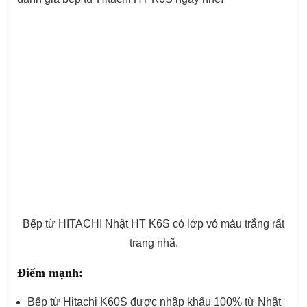
Bếp từ HITACHI Nhật HT K6S có lớp vỏ màu trắng rất
trang nhã.
Điểm mạnh:
Bếp từ Hitachi K60S được nhập khẩu 100% từ Nhật