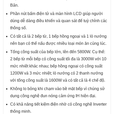
Bản.
Phần nút bấm điện tử và màn hình LCD giúp người
dùng dễ dàng điều khiển và quan sát để tuỳ chỉnh các
thông số.
Có tất cả là 2 bếp từ, 1 bếp hồng ngoại và 1 lò nướng
nên bạn có thể nấu được nhiều loại món ăn cùng lúc.
Tổng công suất của bếp lớn, lên đến 5800W. Cụ thể:
2 bếp từ mỗi bếp có công suất tối đa là 3000W với 10
mức nhiệt khác nhau; bếp hồng ngoại có công suất
1200W và 3 mức nhiệt; lò nướng có 2 thanh nướng
với tổng công suất là 1600W và có tất cả là 4 chế độ.
Không lo bỏng khi chạm vào bề mặt bếp vì chúng sử
dụng công nghệ đun nóng cảm ứng IH hiện đại.
Có khả năng tiết kiệm điện nhờ có công nghệ Inverter
thông minh.