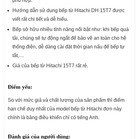
phù hợp.
Hướng dẫn sử dụng bếp từ Hitachi DH 15T7 được
viết rất chi tiết và dễ hiểu.
Bếp sở hữu nhiều tính năng nổi bật như: khi bếp quá
tải, chúng sẽ tự động ngắt để bảo vệ an toàn cho hệ
thống điện, dễ dàng cài đặt thời gian nấu để bếp tự
tắt,…
Giá của bếp từ Hitachi 15T7 rất rẻ.
Điểm yếu:
So với mức giá và chất lượng của sản phẩm thì điểm
hạn chế duy nhất của model bếp từ Hitachi đơn này
chính là bảng điều khiển chỉ có tiếng Anh.
Đánh giá của người dùng: