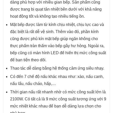
dàng phù hợp với nhiều gian bếp. Sản phẩm cũng
được trang bị quạt tản nhiệt bên dưới với khả năng
hoạt động tốt và không tạo nhiều tiếng ồn.
Mặt bếp được làm từ kính chịu nhiệt, chịu lực cao và
đặc biệt là rất dễ vệ sinh. Thêm vào đó, phần kính
cũng được phủ kín mặt bếp giúp ngăn không cho
thực phẩm tràn thấm vào bếp gây hư hỏng. Ngoài ra,
bếp cũng có màn hình LED để hiển thị mức công suất
để bạn tiện theo dõi.
Thao tác dễ dàng bằng hệ thống cảm ứng siêu nhạy.
Có đến 7 chế độ nấu khác nhau như: xào, nấu canh,
nấu lẩu, nấu cháo, hấp,…
Thời gian nấu rất nhanh nhờ có mức công suất lớn là
2100W. Có tất cả là 9 mức công suất tương ứng với 9
mức nhiệt khác nhau để bạn dễ dàng lựa chọn cho