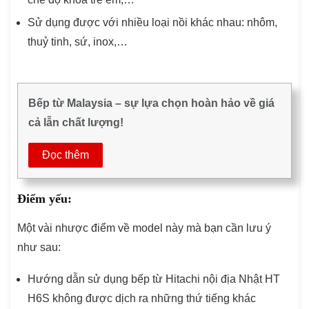
Sử dụng được với nhiều loại nồi khác nhau: nhôm,
thuỷ tinh, sứ, inox,…
Bếp từ Malaysia – sự lựa chọn hoàn hảo về giá
cả lẫn chất lượng!
Đọc thêm
Điểm yếu:
Một vài nhược điểm về model này mà bạn cần lưu ý
như sau:
Hướng dẫn sử dụng bếp từ Hitachi nội địa Nhật HT
H6S không được dịch ra những thứ tiếng khác