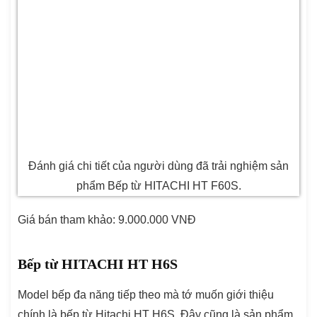
Đánh giá chi tiết của người dùng đã trải nghiệm sản
phẩm Bếp từ HITACHI HT F60S.
Giá bán tham khảo: 9.000.000 VNĐ
Bếp từ HITACHI HT H6S
Model bếp đa năng tiếp theo mà tớ muốn giới thiệu
chính là bếp từ Hitachi HT H6S. Đây cũng là sản phẩm