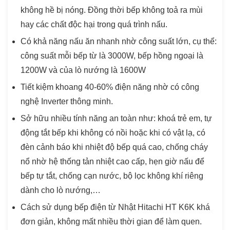
không hề bị nóng. Đồng thời bếp không toả ra mùi
hay các chất độc hại trong quá trình nấu.
Có khả năng nấu ăn nhanh nhờ công suất lớn, cụ thể:
công suất mỗi bếp từ là 3000W, bếp hồng ngoại là
1200W và của lò nướng là 1600W
Tiết kiệm khoang 40-60% điện năng nhờ có công
nghệ Inverter thông minh.
Sở hữu nhiều tính năng an toàn như: khoá trẻ em, tự
động tắt bếp khi không có nồi hoặc khi có vật lạ, có
đèn cảnh báo khi nhiệt độ bếp quá cao, chống cháy
nổ nhờ hệ thống tản nhiệt cao cấp, hẹn giờ nấu để
bếp tự tắt, chống cạn nước, bộ lọc không khí riêng
dành cho lò nướng,…
Cách sử dụng bếp điện từ Nhật Hitachi HT K6K khá
đơn giản, không mất nhiều thời gian để làm quen.