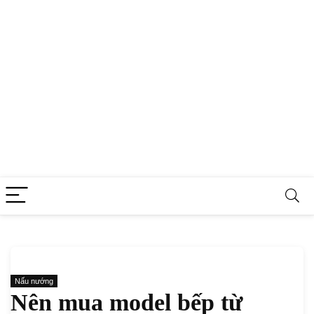
Nấu nướng
Nên mua model bếp từ