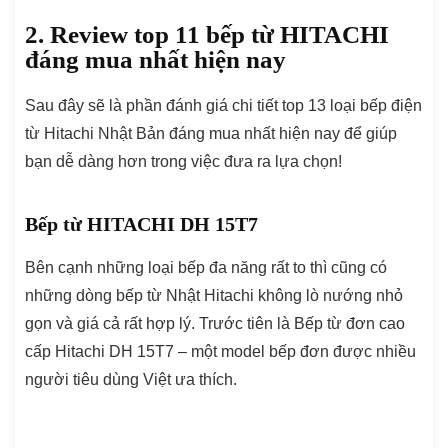
2. Review top 11 bếp từ HITACHI
đáng mua nhất hiện nay
Sau đây sẽ là phần đánh giá chi tiết top 13 loại bếp điện
từ Hitachi Nhật Bản đáng mua nhất hiện nay để giúp
bạn dễ dàng hơn trong việc đưa ra lựa chọn!
Bếp từ HITACHI DH 15T7
Bên cạnh những loại bếp đa năng rất to thì cũng có
những dòng bếp từ Nhật Hitachi không lò nướng nhỏ
gọn và giá cả rất hợp lý. Trước tiên là Bếp từ đơn cao
cấp Hitachi DH 15T7 – một model bếp đơn được nhiều
người tiêu dùng Việt ưa thích.