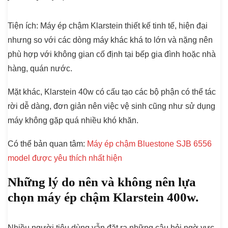
Tiện ích:
Máy ép chậm Klarstein thiết kế tinh tế, hiện đại
nhưng so với các dòng máy khác khá to lớn và nặng nên
phù hợp với không gian cố định tại bếp gia đình hoặc nhà
hàng, quán nước.
Mặt khác, Klarstein 40w có cấu tạo các bộ phận có thể tác
rời dễ dàng, đơn giản nên việc vệ sinh cũng như sử dụng
máy không gặp quá nhiều khó khăn.
Có thể bản quan tâm:
Máy ép chậm Bluestone SJB 6556
model được yêu thích nhất hiện
Những lý do nên và không nên lựa
chọn máy ép chậm Klarstein 400w.
Nhiều người tiêu dùng vẫn đặt ra những câu hỏi ngờ vực