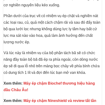
cơ nghiền nguyên liệu kéo xuống.
Phần dưới của trục vít có nhiệm vụ ép chặt và nghiền nát
các loại rau, củ, quả một cách chậm rãi và sau đó đẩy toàn
bộ qua lưới lọc nhưng không dùng lực ly tâm hay bất cứ
lực ma sát nào vào hoa, quả làm ảnh hưởng đến chất
lượng nước ép.
Và lúc này là nhiệm vụ của bộ phận tách bã sẽ có chức
năng đầy toàn bộ bã đã ép ra phía ngoài, còn dòng nước
ép sẽ đi qua lỗ nhỏ trên màng bọc chảy về phía bình chứa
có dung tích 1 lít và đợi đến lúc bạn mở van khóa.
Xem thêm:
Máy ép chậm Biochef thương hiệu hàng
đầu Châu Âu!
Xem thêm:
Máy ép chậm Nineshield và review tất tần