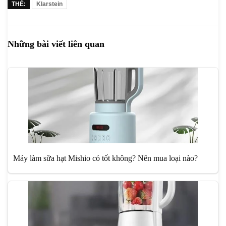
THẺ:
Klarstein
Những bài viết liên quan
Máy làm sữa hạt Mishio có tốt không? Nên mua loại nào?