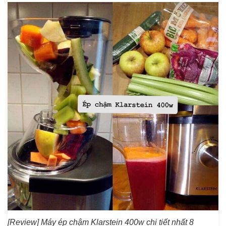
[Review] Máy ép chậm Klarstein 400w chi tiết nhất 8