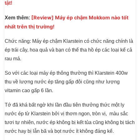
tật!
[Review] Máy ép chậm Mokkom nào tốt
Xem thêm:
nhất trên thị trường!
Chức năng:
Máy ép chậm Klarstein có chức năng chính là
ép trái cây, hoa quả và bạn có thể tha hồ ép các loại kể cả
rau má.
So với các loại máy ép thông thường thì Klarstein 400w
thu về lượng nước ép tăng gấp đôi cũng như lượng
vitamin cao gấp 6 lần.
Tớ đã khá bất ngờ khi lần đầu tiên thưởng thức một ly
nước ép từ Klarstein bởi vị thơm ngon, tròn vị, màu sắc
tươi tự nhiên, nước ép không bị kết tủa cũng không bị tách
nước hay bị lẫn bã và bọt nước ít không đáng kể.