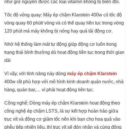
như giữ nguyên được các loại vitamin không bị biến đổi.
Tốc độ vòng quay
: Máy ép chậm Klarstein 400w có tốc độ
vòng quay 60 phút/ vòng và có thể quay liên tục trong vòng
120 phút mà máy không bị nóng hay quá tải động cơ.
Nhờ hệ thống làm mát tự động giúp động cơ luôn trong
trạng thái bình thường dù hoạt động liên tục trong thời gian
dài
Vì vậy, với tính năng này dòng
máy ép chậm Klarstein
400w rất phù hợp với mô hình kinh doanh quán nước, nhà
hàng, quán bar,… vì phải hoạt động liên tục.
Công nghệ
: Dòng máy ép chậm Klarstein hoạt động theo
công nghệ ép chậm LSTS, là sự kết hợp hoàn hảo giữa
trục vít và động cơ giảm tốc nên khi bạn cho hoa quả vào
phễu tiếp nhiên liệu, thì trục vít sẽ đón nhận và cùng động