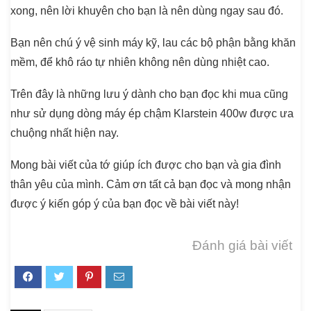
xong, nên lời khuyên cho bạn là nên dùng ngay sau đó.
Bạn nên chú ý vệ sinh máy kỹ, lau các bộ phận bằng khăn
mềm, để khô ráo tự nhiên không nên dùng nhiệt cao.
Trên đây là những lưu ý dành cho bạn đọc khi mua cũng
như sử dụng dòng
máy ép chậm Klarstein 400w
được ưa
chuộng nhất hiện nay.
Mong bài viết của tớ giúp ích được cho bạn và gia đình
thân yêu của mình. Cảm ơn tất cả bạn đọc và mong nhận
được ý kiến góp ý của bạn đọc về bài viết này!
Đánh giá bài viết