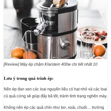
[Review] Máy ép chậm Klarstein 400w chi tiết nhất 10
Lưu ý trong quá trình ép:
Nên ép đan xen các loại nguyên liệu có hạt nhỏ và các loại
củ quả cứng sẽ giúp đẩy bã tốt, tránh tình trạng nghẽn máy.
Không nên ép các quả chín như bơ, xoài, chuối… trường