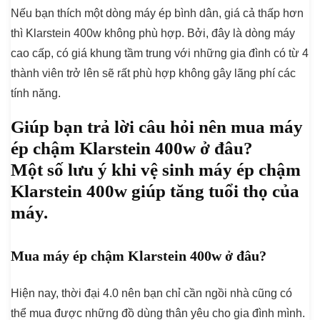
Nếu bạn thích một dòng máy ép bình dân, giá cả thấp hơn
thì Klarstein 400w không phù hợp. Bởi, đây là dòng máy
cao cấp, có giá khung tầm trung với những gia đình có từ 4
thành viên trở lên sẽ rất phù hợp không gây lãng phí các
tính năng.
Giúp bạn trả lời câu hỏi nên mua máy
ép chậm Klarstein 400w ở đâu?
Một số lưu ý khi vệ sinh máy ép chậm
Klarstein 400w giúp tăng tuổi thọ của
máy.
Mua máy ép chậm Klarstein 400w ở đâu?
Hiện nay, thời đại 4.0 nên bạn chỉ cần ngồi nhà cũng có
thể mua được những đồ dùng thân yêu cho gia đình mình.