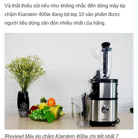
Và thật thiếu sót nếu như không nhắc đến dòng máy ép
chậm Klarstein 400w đang lọt top 10 sản phẩm được
người tiêu dùng săn đón nhiều nhất của hãng.
[Review] Máy ép chậm Klarstein 400w chi tiết nhất 7