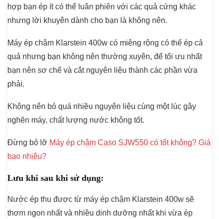
hợp bạn ép ít có thể luân phiên với các quả cứng khác
nhưng lời khuyên dành cho bạn là không nên.
Máy ép chậm Klarstein 400w có miệng rộng có thể ép cả
quả nhưng bạn không nên thường xuyên, để tối ưu nhất
bạn nên sơ chế và cắt nguyên liệu thành các phần vừa
phải.
Không nên bỏ quá nhiều nguyên liệu cùng một lúc gây
nghẽn máy, chất lượng nước không tốt.
Đừng bỏ lỡ
Máy ép chậm Caso SJW550 có tốt không? Giá
bao nhiêu?
Lưu khi sau khi sử dụng:
Nước ép thu được từ máy ép chậm Klarstein 400w sẽ
thơm ngon nhất và nhiều dinh dưỡng nhất khi vừa ép