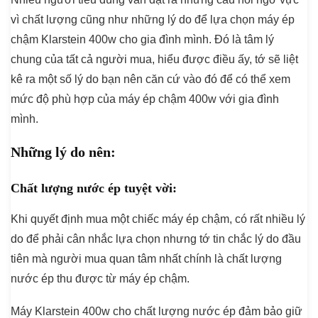
vì chất lượng cũng như những lý do để lựa chọn máy ép
chậm Klarstein 400w cho gia đình mình. Đó là tâm lý
chung của tất cả người mua, hiểu được điều ấy, tớ sẽ liệt
kê ra một số lý do bạn nên căn cứ vào đó để có thể xem
mức độ phù hợp của máy ép chậm 400w với gia đình
mình.
Những lý do nên:
Chất lượng nước ép tuyệt vời:
Khi quyết định mua một chiếc máy ép chậm, có rất nhiều lý
do để phải cân nhắc lựa chọn nhưng tớ tin chắc lý do đầu
tiên mà người mua quan tâm nhất chính là chất lượng
nước ép thu được từ máy ép chậm.
Máy Klarstein 400w cho chất lượng nước ép đảm bảo giữ