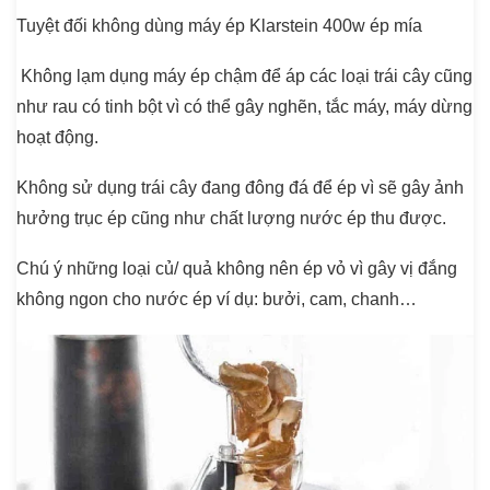
Tuyệt đối không dùng máy ép Klarstein 400w ép mía
Không lạm dụng máy ép chậm để áp các loại trái cây cũng
như rau có tinh bột vì có thể gây nghẽn, tắc máy, máy dừng
hoạt động.
Không sử dụng trái cây đang đông đá để ép vì sẽ gây ảnh
hưởng trục ép cũng như chất lượng nước ép thu được.
Chú ý những loại củ/ quả không nên ép vỏ vì gây vị đắng
không ngon cho nước ép ví dụ: bưởi, cam, chanh…