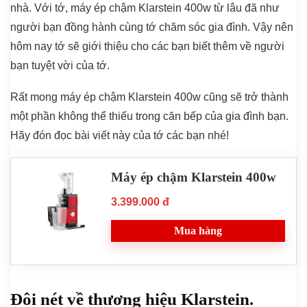
nhà. Với tớ, máy ép chậm Klarstein 400w từ lâu đã như
người bạn đồng hành cùng tớ chăm sóc gia đình. Vậy nên
hôm nay tớ sẽ giới thiệu cho các bạn biết thêm về người
bạn tuyệt vời của tớ.
Rất mong máy ép chậm Klarstein 400w cũng sẽ trở thành
một phần không thể thiếu trong căn bếp của gia đình bạn.
Hãy đón đọc bài viết này của tớ các bạn nhé!
Máy ép chậm Klarstein 400w
3.399.000 đ
Mua hàng
Đôi nét về thương hiệu Klarstein.