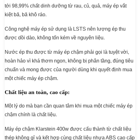
tới 98,99% chất dinh dưỡng từ rau, củ, quả, máy ép vắt
kiệt bã, bã khô ráo.
Công nghệ máy ép sử dụng là LSTS nên lượng ép thu
được dồi dào, không tốn kém về nguyên liệu.
Nước ép thu được từ máy ép chậm phải gọi là tuyệt vời,
hoàn hảo vì khá thơm ngon, không bị phân tầng, đúng tiêu
chuẩn và mong được của người dùng khi quyết định mua
một chiếc máy ép chậm.
Chất liệu an toàn, cao cấp:
Một lý do mà bạn cần quan tâm khi mua một chiếc máy ép
chậm chính là chất liệu.
Máy ép chậm Klarstein 400w được cấu thành từ chất liệu
thép không gỉ và kết hợp cùng chất liệu nhựa ABS cao cấp