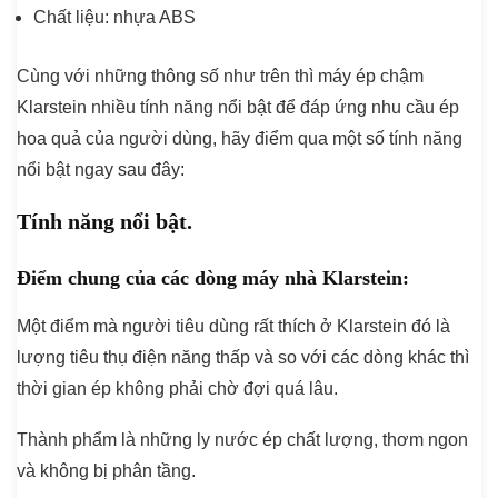
Chất liệu: nhựa ABS
Cùng với những thông số như trên thì máy ép chậm
Klarstein nhiều tính năng nổi bật để đáp ứng nhu cầu ép
hoa quả của người dùng, hãy điểm qua một số tính năng
nổi bật ngay sau đây:
Tính năng nổi bật.
Điểm chung của các dòng máy nhà Klarstein:
Một điểm mà người tiêu dùng rất thích ở Klarstein đó là
lượng tiêu thụ điện năng thấp và so với các dòng khác thì
thời gian ép không phải chờ đợi quá lâu.
Thành phẩm là những ly nước ép chất lượng, thơm ngon
và không bị phân tầng.