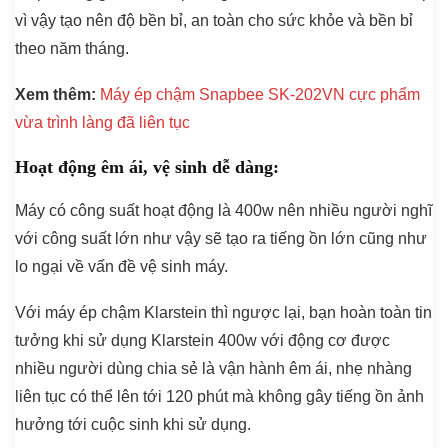
vì vậy tạo nên độ bền bỉ, an toàn cho sức khỏe và bền bỉ
theo năm tháng.
Xem thêm:
Máy ép chậm Snapbee SK-202VN cực phẩm
vừa trình làng đã liên tục
Hoạt động êm ái, vệ sinh dễ dàng:
Máy có công suất hoạt động là 400w nên nhiều người nghĩ
với công suất lớn như vậy sẽ tạo ra tiếng ồn lớn cũng như
lo ngại về vấn đề vệ sinh máy.
Với máy ép chậm Klarstein thì ngược lại, bạn hoàn toàn tin
tưởng khi sử dụng Klarstein 400w với động cơ được
nhiều người dùng chia sẻ là vận hành êm ái, nhẹ nhàng
liên tục có thể lên tới 120 phút mà không gây tiếng ồn ảnh
hưởng tới cuộc sinh khi sử dụng.