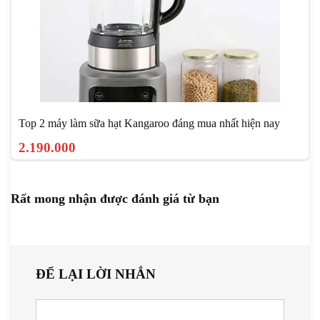
Top 2 máy làm sữa hạt Kangaroo đáng mua nhất hiện nay
2.190.000
Rất mong nhận được đánh giá từ bạn
ĐỂ LẠI LỜI NHẮN