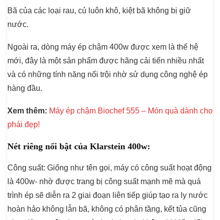
Bã của các loại rau, củ luôn khô, kiệt bã không bị giữ
nước.
Ngoài ra, dòng máy ép chậm 400w được xem là thế hệ
mới, đây là một sản phẩm được hãng cải tiến nhiều nhất
và có những tính năng nổi trội nhờ sử dụng công nghệ ép
hàng đầu.
Xem thêm:
Máy ép chậm Biochef 555 – Món quà dành cho
phái đẹp!
Nét riêng nổi bật của Klarstein 400w:
Công suất
: Giống như tên gọi, máy có công suất hoạt động
là 400w- nhờ được trang bị công suất mạnh mẽ mà quá
trình ép sẽ diễn ra 2 giai đoạn liên tiếp giúp tạo ra ly nước
hoàn hảo không lẫn bã, không có phân tầng, kết tủa cũng