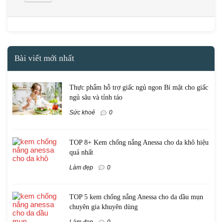
Bài viết mới nhất
Thực phẩm hỗ trợ giấc ngủ ngon Bí mật cho giấc
ngủ sâu và tỉnh táo
Sức khoẻ
0
TOP 8+ Kem chống nắng Anessa cho da khô hiệu
quả nhất
Làm đẹp
0
TOP 5 kem chống nắng Anessa cho da dầu mụn
chuyên gia khuyên dùng