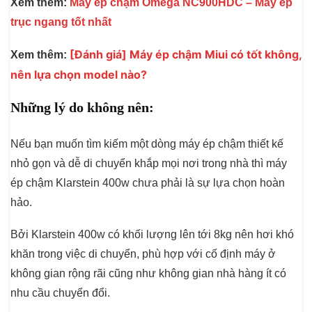
Xem thêm:
Máy ép chậm Omega NC900HDC – Máy ép
trục ngang tốt nhất
[Đánh giá] Máy ép chậm Miui có tốt không,
Xem thêm:
nên lựa chọn model nào?
Những lý do không nên:
Nếu bạn muốn tìm kiếm một dòng máy ép chậm thiết kế
nhỏ gọn và dễ di chuyển khắp mọi nơi trong nhà thì máy
ép chậm Klarstein 400w chưa phải là sự lựa chọn hoàn
hảo.
Bởi Klarstein 400w có khối lượng lên tới 8kg nên hơi khó
khăn trong việc di chuyển, phù hợp với cố định máy ở
không gian rộng rãi cũng như không gian nhà hàng ít có
nhu cầu chuyển đổi.