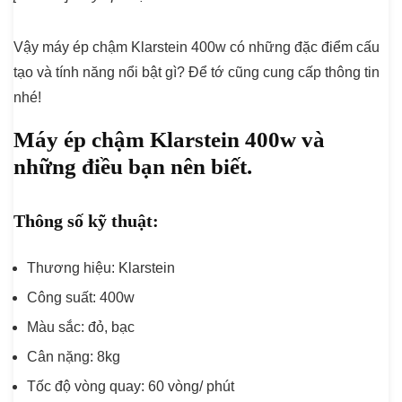
Vậy máy ép chậm Klarstein 400w có những đặc điểm cấu
tạo và tính năng nổi bật gì? Để tớ cũng cung cấp thông tin
nhé!
Máy ép chậm Klarstein 400w và
những điều bạn nên biết.
Thông số kỹ thuật:
Thương hiệu: Klarstein
Công suất: 400w
Màu sắc: đỏ, bạc
Cân nặng: 8kg
Tốc độ vòng quay: 60 vòng/ phút