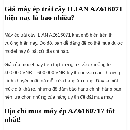
Giá máy ép trái cây ILIAN AZ616071
hiện nay là bao nhiêu?
Máy ép trái cây ILIAN AZ616071 khá phổ biến trên thị
trường hiện nay. Do đó, bạn dễ dàng để có thể mua được
model này ở bất cứ địa chỉ nào.
Giá của model này trên thị trường rơi vào khoảng từ
400.000 VNĐ – 600.000 VNĐ tùy thuộc vào các chương
trình khuyến mãi mà mỗi cửa hàng áp dụng. Đây là một
mức giá khá rẻ, nhưng để đảm bảo hàng chính hãng bạn
nên lựa chọn những của hàng uy tín để đặt mua máy.
Địa chỉ mua máy ép AZ6160717 tốt
nhất!