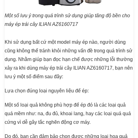
Một số lưu ý trong quá trình sử dụng giúp tăng độ bền cho
máy ép trái cây ILIAN AZ6160717
Khi sử dụng bất cứ một model máy ép nào, người dùng
cũng không thể tránh khỏi những vấn đề trong quá trình sử
dụng. Nhằm giúp bạn đọc hạn chế được những lỗi thường
xảy ra khi dùng máy ép trái cây ILIAN AZ6160717, bạn nên
lưu ý một số điểm sau đây:
Lựa chọn đúng loại nguyên liệu để ép:
Một số loại quả không phù hợp để ép đó là các loại quả
quá mềm như: na, đu đủ, khoai lang, hay các loại quá quá
cứng vì dễ gây tắc nghẽn động cơ máy.
Do đó, bạn cần đảm bảo chọn được những loại hoa quả