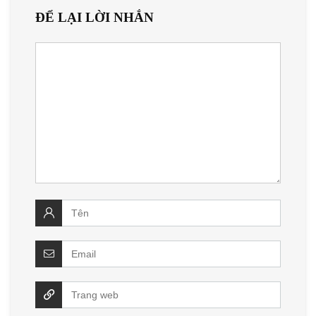
ĐỂ LẠI LỜI NHẮN