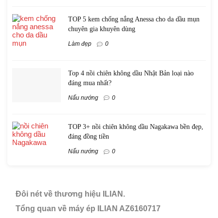
TOP 5 kem chống nắng Anessa cho da dầu mụn
chuyên gia khuyên dùng
Làm đẹp
0
Top 4 nồi chiên không dầu Nhật Bản loại nào
đáng mua nhất?
Nấu nướng
0
TOP 3+ nồi chiên không dầu Nagakawa bền đẹp,
đáng đồng tiền
Nấu nướng
0
Đôi nét về thương hiệu ILIAN.
Tổng quan về máy ép ILIAN AZ6160717