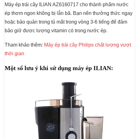
Máy ép trái cây ILIAN AZ6160717 cho thành phẩm nước
ép thơm ngon không bị lẫn bã. Bạn nên thưởng thức ngay
hoặc bảo quản trong tủ mắt trong vòng 3-6 tiếng để đảm
bảo giữ được lượng vitamin có trong nước ép.
Tham khảo thêm:
Máy ép trái cây Philips chất lượng vượt
thời gian
Một số lưu ý khi sử dụng máy ép ILIAN: