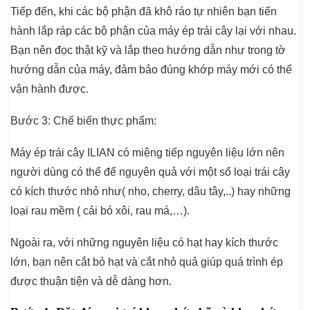
Tiếp đến, khi các bộ phận đã khô ráo tự nhiên bạn tiến
hành lắp ráp các bộ phận của máy ép trái cây lại với nhau.
Bạn nên đọc thật kỹ và lắp theo hướng dẫn như trong tờ
hướng dẫn của máy, đảm bảo đúng khớp máy mới có thể
vận hành được.
Bước 3
: Chế biến thực phẩm:
Máy ép trái cây ILIAN có miệng tiếp nguyên liệu lớn nên
người dùng có thể để nguyên quả với một số loại trái cây
có kích thước nhỏ như( nho, cherry, dâu tây,..) hay những
loại rau mềm ( cải bó xôi, rau má,…).
Ngoài ra, với những nguyên liệu có hạt hay kích thước
lớn, bạn nên cắt bỏ hạt và cắt nhỏ quả giúp quá trình ép
được thuận tiện và dễ dàng hơn.