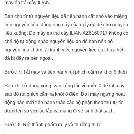
máy ép trái cây ILIAN.
Bạn cho từ từ nguyên liệu đã tiến hành cắt nhỏ vào miệng
tiếp nguyên liệu, dùng ống đẩy của máy ép để cho nguyên
liệu xuống. Do máy ép trái cây ILIAN AZ6160717 không có
chế độ tự động nhào nguyên liệu do đó bạn nên bỏ
nguyên liệu chậm rãi tránh việc nguyên liệu ép chưa hết
đã bị đẩy ra bên ngoài.
Bước 7
: Tắt máy và tiến hành rút phích cắm ra khỏi ổ điện
Sau khi sử dụng xong, vặn công tắc về mức 0 để tắt máy,
sau đó rút phích cắm ra khỏi ổ điện. Đợi máy ngừng hoạt
động hẳn mới tiến hành tháo các bộ phận theo thứ tự từ
dưới lên so với lúc lắp và mang đi vệ sinh thật sạch.
Bước 8
: Rót thành phẩm ra ly và thưởng thức