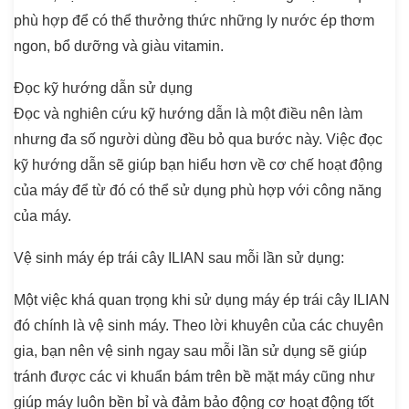
phù hợp để có thể thưởng thức những ly nước ép thơm
ngon, bổ dưỡng và giàu vitamin.
Đọc kỹ hướng dẫn sử dụng
Đọc và nghiên cứu kỹ hướng dẫn là một điều nên làm
nhưng đa số người dùng đều bỏ qua bước này. Việc đọc
kỹ hướng dẫn sẽ giúp bạn hiểu hơn về cơ chế hoạt động
của máy để từ đó có thể sử dụng phù hợp với công năng
của máy.
Vệ sinh máy ép trái cây ILIAN sau mỗi lần sử dụng:
Một việc khá quan trọng khi sử dụng máy ép trái cây ILIAN
đó chính là vệ sinh máy. Theo lời khuyên của các chuyên
gia, bạn nên vệ sinh ngay sau mỗi lần sử dụng sẽ giúp
tránh được các vi khuẩn bám trên bề mặt máy cũng như
giúp máy luôn bền bỉ và đảm bảo động cơ hoạt động tốt