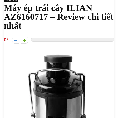
Máy ép trái cây ILIAN
AZ6160717 – Review chi tiết
nhất
0