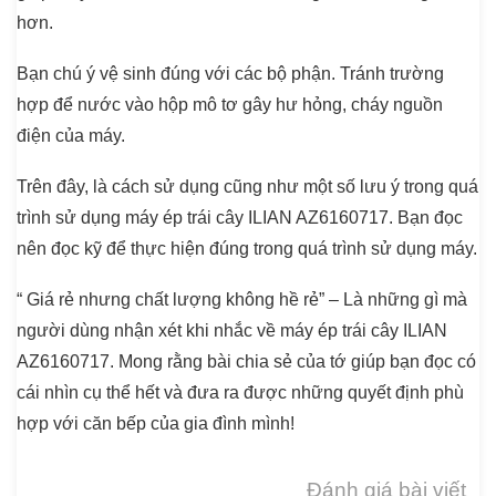
hơn.
Bạn chú ý vệ sinh đúng với các bộ phận. Tránh trường
hợp để nước vào hộp mô tơ gây hư hỏng, cháy nguồn
điện của máy.
Trên đây, là cách sử dụng cũng như một số lưu ý trong quá
trình sử dụng máy ép trái cây ILIAN AZ6160717. Bạn đọc
nên đọc kỹ để thực hiện đúng trong quá trình sử dụng máy.
“ Giá rẻ nhưng chất lượng không hề rẻ” – Là những gì mà
người dùng nhận xét khi nhắc về
máy ép trái cây ILIAN
AZ6160717
. Mong rằng bài chia sẻ của tớ giúp bạn đọc có
cái nhìn cụ thể hết và đưa ra được những quyết định phù
hợp với căn bếp của gia đình mình!
Đánh giá bài viết