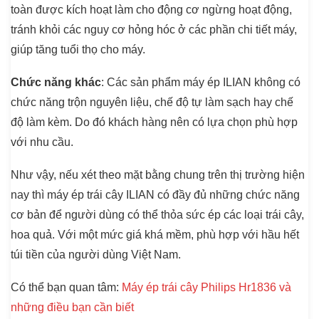
toàn được kích hoạt làm cho động cơ ngừng hoạt động,
tránh khỏi các nguy cơ hỏng hóc ở các phần chi tiết máy,
giúp tăng tuổi thọ cho máy.
Chức năng khác
: Các sản phẩm máy ép ILIAN không có
chức năng trộn nguyên liệu, chế độ tự làm sạch hay chế
độ làm kèm. Do đó khách hàng nên có lựa chọn phù hợp
với nhu cầu.
Như vậy, nếu xét theo mặt bằng chung trên thị trường hiện
nay thì máy ép trái cây ILIAN có đầy đủ những chức năng
cơ bản để người dùng có thể thỏa sức ép các loại trái cây,
hoa quả. Với một mức giá khá mềm, phù hợp với hầu hết
túi tiền của người dùng Việt Nam.
Có thể bạn quan tâm:
Máy ép trái cây Philips Hr1836 và
những điều bạn cần biết