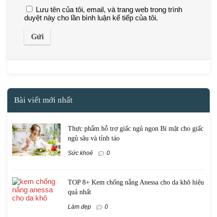
Lưu tên của tôi, email, và trang web trong trình
duyệt này cho lần bình luận kế tiếp của tôi.
Bài viết mới nhất
Thực phẩm hỗ trợ giấc ngủ ngon Bí mật cho giấc
ngủ sâu và tỉnh táo
Sức khoẻ
0
TOP 8+ Kem chống nắng Anessa cho da khô hiệu
quả nhất
Làm đẹp
0