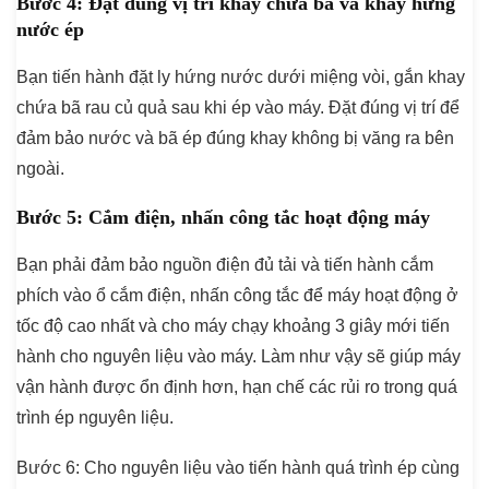
Bước 4:
Đặt đúng vị trí khay chứa bã và khay hứng
nước ép
Bạn tiến hành đặt ly hứng nước dưới miệng vòi, gắn khay
chứa bã rau củ quả sau khi ép vào máy. Đặt đúng vị trí để
đảm bảo nước và bã ép đúng khay không bị văng ra bên
ngoài.
Bước 5:
Cắm điện, nhấn công tắc hoạt động máy
Bạn phải đảm bảo nguồn điện đủ tải và tiến hành cắm
phích vào ổ cắm điện, nhấn công tắc để máy hoạt động ở
tốc độ cao nhất và cho máy chạy khoảng 3 giây mới tiến
hành cho nguyên liệu vào máy. Làm như vậy sẽ giúp máy
vận hành được ổn định hơn, hạn chế các rủi ro trong quá
trình ép nguyên liệu.
Bước 6:
Cho nguyên liệu vào tiến hành quá trình ép cùng