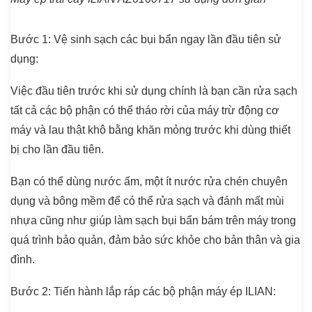
Bước 1:
Vệ sinh sạch các bụi bẩn ngay lần đầu tiên sử
dụng
:
Việc đầu tiên trước khi sử dụng chính là bạn cần rửa sạch
tất cả các bộ phận có thể tháo rời của máy trừ động cơ
máy và lau thật khô bằng khăn mỏng trước khi dùng thiết
bị cho lần đầu tiên.
Bạn có thể dùng nước ấm, một ít nước rửa chén chuyên
dụng và bông mềm để có thể rửa sạch và đánh mất mùi
nhựa cũng như giúp làm sạch bụi bẩn bám trên máy trong
quá trình bảo quản, đảm bảo sức khỏe cho bản thân và gia
đình.
Bước 2:
Tiến hành lắp ráp các bộ phận máy ép ILIAN: