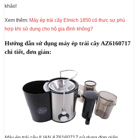
khảo!
Xem thêm:
Máy ép trái cây Elmich 1850 có thực sự phù
hợp khi sử dụng cho hộ gia đình không?
Hướng dẫn sử dụng máy ép trái cây AZ6160717
chi tiết, đơn giản:
Máy ép trái cây ILIAN AZ6160717 sử dụng đơn giản