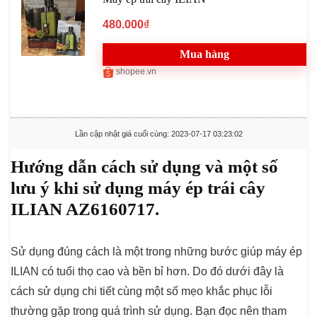
480.000₫
Mua hàng
shopee.vn
Lần cập nhật giá cuối cùng: 2023-07-17 03:23:02
Hướng dẫn cách sử dụng và một số
lưu ý khi sử dụng máy ép trái cây
ILIAN AZ6160717.
Sử dụng đúng cách là một trong những bước giúp máy ép
ILIAN có tuổi thọ cao và bền bỉ hơn. Do đó dưới đây là
cách sử dụng chi tiết cùng một số mẹo khắc phục lỗi
thường gặp trong quá trình sử dụng. Bạn đọc nên tham