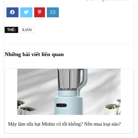
THẺ:
ILIAN
Những bài viết liên quan
Máy làm sữa hạt Mishio có tốt không? Nên mua loại nào?