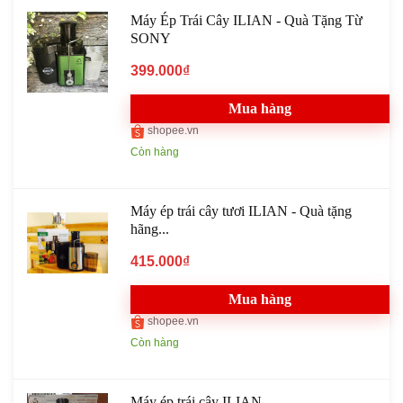
Máy Ép Trái Cây ILIAN - Quà Tặng Từ
SONY
399.000₫
Mua hàng
shopee.vn
Còn hàng
Máy ép trái cây tươi ILIAN - Quà tặng
hãng...
415.000₫
Mua hàng
shopee.vn
Còn hàng
Máy ép trái cây ILIAN