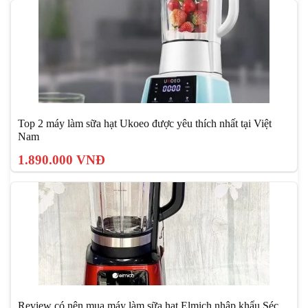
Top 2 máy làm sữa hạt Ukoeo được yêu thích nhất tại Việt
Nam
1.890.000 VNĐ
Review có nên mua máy làm sữa hạt Elmich nhập khẩu Séc