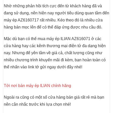
Nhờ những phản hồi tích cực đến từ khách hàng đã và
đang sử dụng, nên hiện nay người tiêu dùng quan tâm đến
máy ép AZ6160717 rất nhiều. Kéo theo đó là nhiều cửa
hàng bán mọc lên để có thể đáp ứng được nhu cầu đó.
Mặc dù bạn có thể mua máy ép ILIAN AZ616071 ở các
cửa hàng hay các kênh thương mại điện tử đa dạng hiện
nay. Nhưng để yên tâm về giá cả, chất lượng cũng như
nhiều chương trình khuyến mãi đi kèm, bạn hoàn toàn có
thể nhấn vào link tớ gửi ngay dưới đây nhé!
Tới nơi bán máy ép ILIAN chính hãng
Ngoài ra cũng có một số cửa hàng bán giá rất rẻ mà bạn
nên cân nhắc trước khi lựa chọn nhé!