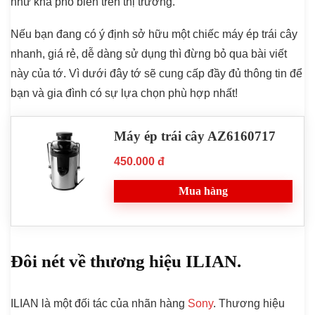
như khá phổ biến trên thị trường.
Nếu bạn đang có ý định sở hữu một chiếc máy ép trái cây
nhanh, giá rẻ, dễ dàng sử dụng thì đừng bỏ qua bài viết
này của tớ. Vì dưới đây tớ sẽ cung cấp đầy đủ thông tin để
bạn và gia đình có sự lựa chọn phù hợp nhất!
Máy ép trái cây AZ6160717
450.000 đ
Mua hàng
Đôi nét về thương hiệu ILIAN.
ILIAN là một đối tác của nhãn hàng
Sony
. Thương hiệu