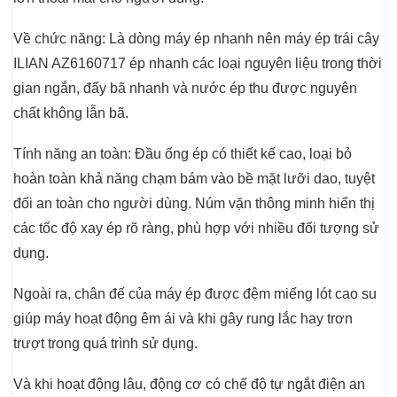
Về chức năng:
Là dòng máy ép nhanh nên máy ép trái cây
ILIAN AZ6160717 ép nhanh các loại nguyên liệu trong thời
gian ngắn, đẩy bã nhanh và nước ép thu được nguyên
chất không lẫn bã.
Tính năng an toàn
: Đầu ống ép có thiết kế cao, loại bỏ
hoàn toàn khả năng chạm bám vào bề mặt lưỡi dao, tuyệt
đối an toàn cho người dùng. Núm vặn thông minh hiển thị
các tốc độ xay ép rõ ràng, phù hợp với nhiều đối tượng sử
dụng.
Ngoài ra, chân đế của máy ép được đệm miếng lót cao su
giúp máy hoạt động êm ái và khi gây rung lắc hay trơn
trượt trong quá trình sử dụng.
Và khi hoạt động lâu, động cơ có chế độ tự ngắt điện an