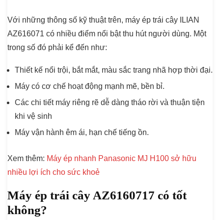
Với những thông số kỹ thuật trên, máy ép trái cây ILIAN
AZ616071 có nhiều điểm nổi bật thu hút người dùng. Một
trong số đó phải kể đến như:
Thiết kế nổi trội, bắt mắt, màu sắc trang nhã hợp thời đại.
Máy có cơ chế hoạt động mạnh mẽ, bền bỉ.
Các chi tiết máy riêng rẽ dễ dàng tháo rời và thuận tiện
khi vệ sinh
Máy vận hành êm ái, hạn chế tiếng ồn.
Xem thêm:
Máy ép nhanh Panasonic MJ H100 sở hữu
nhiều lợi ích cho sức khoẻ
Máy ép trái cây AZ6160717 có tốt
không?