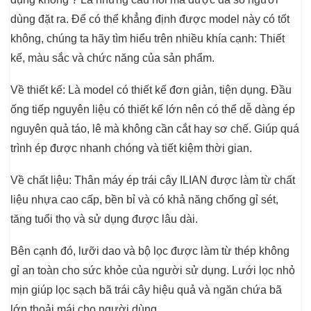
dùng đặt ra. Để có thể khẳng định được model này có tốt
không, chúng ta hãy tìm hiểu trên nhiều khía cạnh: Thiết
kế, màu sắc và chức năng của sản phẩm.
Về thiết kế
: Là model có thiết kế đơn giản, tiện dụng. Đầu
ống tiếp nguyên liệu có thiết kế lớn nên có thể dễ dàng ép
nguyên quả táo, lê mà không cần cắt hay sơ chế. Giúp quá
trình ép được nhanh chóng và tiết kiệm thời gian.
Về chất liệu:
Thân máy ép trái cây ILIAN được làm từ chất
liệu nhựa cao cấp, bền bỉ và có khả năng chống gỉ sét,
tăng tuổi thọ và sử dụng được lâu dài.
Bên cạnh đó, lưỡi dao và bộ lọc được làm từ thép không
gỉ an toàn cho sức khỏe của người sử dụng. Lưới lọc nhỏ
mịn giúp lọc sạch bã trái cây hiệu quả và ngăn chứa bã
lớn thoải mái cho người dùng.