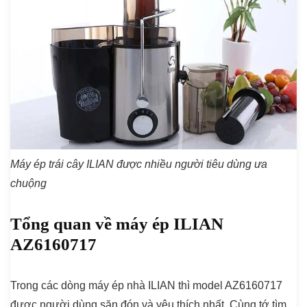
Máy ép trái cây ILIAN được nhiều người tiêu dùng ưa
chuộng
Tổng quan về máy ép ILIAN
AZ6160717
Trong các dòng máy ép nhà ILIAN thì model AZ6160717
được người dùng săn đón và yêu thích nhất. Cùng tớ tìm