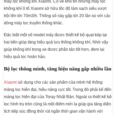
máy lọc không khí Xiaomi. Có vẻ khó tin nhưng máy lọc
không khí ô tô Xiaomi sở hữu tốc độ làm sạch siêu vượt
trội lên tới 70m3/h. Thông số này gấp tới 20 lần so với các
dòng máy lọc truyền thống khác.
Đặc biệt một số model máy được thiết kế bộ quạt kép tại
hai bên giúp tăng hiệu quả lưu thông không khí. Nhờ vậy
giúp không khí trong xe được phân tán tốt hơn, đem lại
hiệu quả lọc hoàn hảo.
Bộ lọc thông minh, tăng hiệu năng gấp nhiều lần
Xiaomi
sử dụng cho các sản phẩm của mình hệ thống
màng lọc hiện đại, hiệu năng cực tốt. Trong đó phải kể đến
màng lọc hiện đại của Toray Nhật Bản. Ngoài ra thiết kế bộ
lọc hình trụ tròn cũng là một điểm mới lạ giúp gia tăng diện
tích tiếp xúc đồng thời rút ngắn thời gian vận hành với