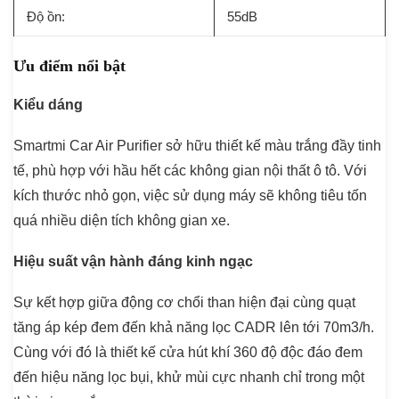
Độ ồn:
55dB
Ưu điểm nổi bật
Kiểu dáng
Smartmi Car Air Purifier sở hữu thiết kế màu trắng đầy tinh
tế, phù hợp với hầu hết các không gian nội thất ô tô. Với
kích thước nhỏ gọn, việc sử dụng máy sẽ không tiêu tốn
quá nhiều diện tích không gian xe.
Hiệu suất vận hành đáng kinh ngạc
Sự kết hợp giữa động cơ chổi than hiện đại cùng quạt
tăng áp kép đem đến khả năng lọc CADR lên tới 70m3/h.
Cùng với đó là thiết kế cửa hút khí 360 độ độc đáo đem
đến hiệu năng lọc bụi, khử mùi cực nhanh chỉ trong một