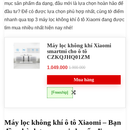
mục sản phẩm đa dạng, đâu mới là lựa chọn hoàn hảo để
đầu tư? Để có được lựa chọn phù hợp nhất, cùng tớ điểm
nhanh qua top 3 máy lọc không khí ô tô Xiaomi đang được
tìm mua nhiều nhất hiện nay nhé!
Máy lọc không khí Xiaomi
smartmi cho ô tô
CZKQJHQ01ZM
1.049.000
1.900.000
Mua hàng
[Freeship]
Máy lọc không khí ô tô Xiaomi – Bạn