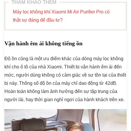
THAM KHẢO THÊM
Máy lọc không khí Xiaomi Mi Air Purifier Pro có
thật sự đáng để đầu tư?
Vận hành êm ái không tiếng ồn
Độ ồn cũng là một ưu điểm khác của dòng máy lọc không
khí cho ô tô của nhà Xiaomi. Thiết bị vận hành êm ái đến
mức, người dùng không có cảm giác về sự tồn tại của thiết
bị này. Thông số độ ồn của máy chỉ dao động từ 42dB.
Hoàn toàn không làm ảnh hưởng đến sự tập trung của
người lái, hay thời gian nghỉ ngơi của hành khách trên xe.