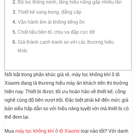
Bộ lọc thông minh, tăng hiệu năng gấp nhiều lần
Thiết kế sang trọng, đẳng cấp
Vận hành êm ái không tiếng ồn
Chất liệu bền bỉ, chịu va đập cực tốt
Giá thành cạnh tranh so với các thương hiệu
khác
Nổi bật trong phân khúc giá rẻ, máy lọc không khí ô tô
Xiaomi đang là thương hiệu máy ăn khách trên thị trường
hiện nay. Thiết bị được tối ưu hoàn hảo về thiết kế, công
nghệ cùng độ bền vượt trội. Đặc biệt phải kể đến mức giá
bán siêu hấp dẫn so với hiệu năng tuyệt vời mà thiết bị có
thể đem lại.
Mua
máy lọc không khí ô tô Xiaomi
loại nào tốt? Với danh