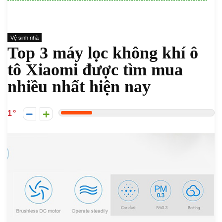
Vệ sinh nhà
Top 3 máy lọc không khí ô
tô Xiaomi được tìm mua
nhiều nhất hiện nay
1