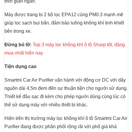
thời gian ngắn.
Máy được trang bị 2 bộ lọc EPA12 cùng PM0.3 mạnh mẽ
giúp lọc sạch bụi bẩn, đảm bảo luồng không khí tinh khiết
bên trong xe.
Đừng bỏ lỡ:
Top 3 máy lọc không khí ô tô Sharp tốt, đáng
mua nhất hiện nay
Tiện dụng cao
Smartmi Car Air Purifier vận hành với động cơ DC với dây
nguồn dài 4,5m đem đến sự thuận tiện cho người sử dụng.
Thiết kế đầu sạc đi kèm cho phép người dùng cùng lúc có
thể sử dụng máy với nhiều thiết bị khác.
Hiện trên thị trường máy lọc không khí ô tô Smartmi Car Air
Purifier đang được phân phối rộng rãi với phổ giá khá