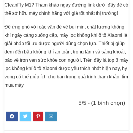
CleanFly M1? Tham khảo ngay đường link dưới đây để có
thể sở hữu máy chính hãng với giá tốt nhất thị trường!
Để ứng phó với các vấn đề về bụi mịn, chất lượng không
khí ngày càng xuống cấp,
máy lọc không khí ô tô Xiaomi
là
giải pháp tối ưu được người dùng chọn lựa. Thiết bị giúp
đem đến bầu không khí an toàn, trong lành và sáng khoái,
bảo vệ trọn vẹn sức khỏe con người. Trên đây là top 3 máy
lọc không khí ô tô Xiaomi được yêu thích nhất hiện nay, hy
vọng có thể giúp ích cho bạn trong quá trình tham khảo, tìm
mua máy.
5/5 - (1 bình chọn)