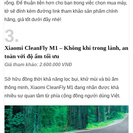
rộng. Để thuận tiện hơn cho bạn trong việc chọn mua máy,
tớ sẽ đính kèm đường link tham khảo sản phẩm chính
hãng, giá tốt dưới đây nhé!
3
Xiaomi CleanFly M1 – Không khí trong lành, an
toàn với độ ẩm tối ưu
Giá tham khảo: 2.600.000 VNĐ
Sở hữu đồng thời khả năng lọc bụi, khử mùi và bù ẩm
thông minh, Xiaomi CleanFly M1 đang nhận được khá
nhiều sự quan tâm từ phía cộng đồng người dùng Việt.