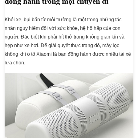
đồng hành trong mọi chuyến đi
Khói xe, bụi bẩn từ môi trường là một trong những tác
nhân nguy hiểm đối với sức khỏe, hệ hô hấp của con
người. Đặc biệt khi phải hít thở trong không gian kín và
hẹp như xe hơi. Để giải quyết thực trạng đó, máy lọc
không khí ô tô Xiaomi là bạn đồng hành được nhiều tài xế
lựa chọn.