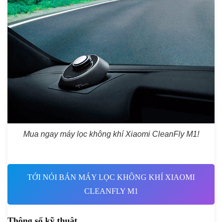
Mua ngay máy lọc không khí Xiaomi CleanFly M1!
TỚI NÓI BÁN MÁY LỌC KHÔNG KHÍ XIAOMI
CLEANFLY M1
Thông số kỹ thuật