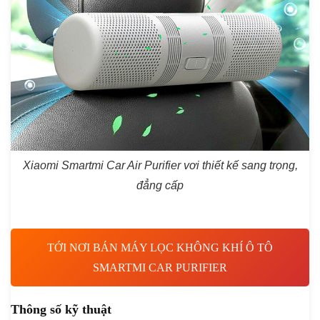
Xiaomi Smartmi Car Air Purifier vơi thiết kế sang trọng,
đẳng cấp
TỚI NƠI BÁN MÁY LỌC KHÔNG KHÍ Ô TÔ
SMARTMI CAR PURIFIER
Thông số kỹ thuật