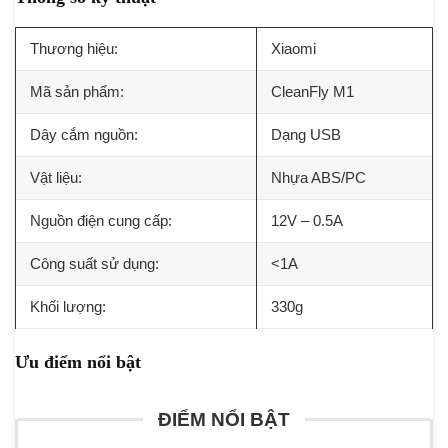
Thương hiệu:
Xiaomi
Mã sản phẩm:
CleanFly M1
Dây cắm nguồn:
Dạng USB
Vật liệu:
Nhựa ABS/PC
Nguồn điện cung cấp:
12V – 0.5A
Công suất sử dụng:
<1A
Khối lượng:
330g
Ưu điểm nổi bật
ĐIỂM NỔI BẬT