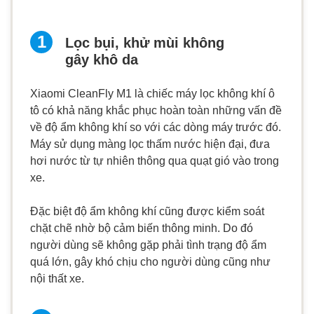
Lọc bụi, khử mùi không
gây khô da
Xiaomi CleanFly M1 là chiếc máy lọc không khí ô
tô có khả năng khắc phục hoàn toàn những vấn đề
về độ ẩm không khí so với các dòng máy trước đó.
Máy sử dụng màng lọc thấm nước hiện đại, đưa
hơi nước từ tự nhiên thông qua quạt gió vào trong
xe.
Đặc biệt độ ẩm không khí cũng được kiểm soát
chặt chẽ nhờ bộ cảm biến thông minh. Do đó
người dùng sẽ không gặp phải tình trạng độ ẩm
quá lớn, gây khó chịu cho người dùng cũng như
nội thất xe.