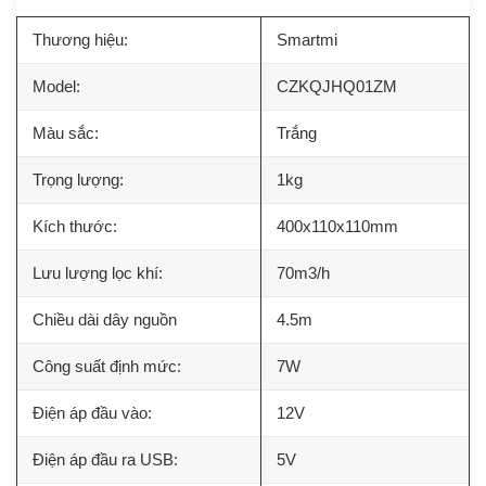
Thương hiệu:
Smartmi
Model:
CZKQJHQ01ZM
Màu sắc:
Trắng
Trọng lượng:
1kg
Kích thước:
400x110x110mm
Lưu lượng lọc khí:
70m3/h
Chiều dài dây nguồn
4.5m
Công suất định mức:
7W
Điện áp đầu vào:
12V
Điện áp đầu ra USB:
5V