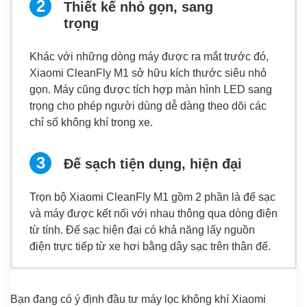
Thiết kế nhỏ gọn, sang
trọng
Khác với những dòng máy được ra mắt trước đó,
Xiaomi CleanFly M1 sở hữu kích thước siêu nhỏ
gọn. Máy cũng được tích hợp màn hình LED sang
trọng cho phép người dùng dễ dàng theo dõi các
chỉ số không khí trong xe.
Đế sạch tiện dụng, hiện đại
Trọn bộ Xiaomi CleanFly M1 gồm 2 phần là đế sạc
và máy được kết nối với nhau thông qua dòng điện
từ tính. Đế sạc hiện đại có khả năng lấy nguồn
điện trực tiếp từ xe hơi bằng dây sạc trên thân đế.
Bạn đang có ý định đầu tư máy lọc không khí Xiaomi