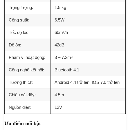
Trọng lượng:
1.5 kg
Công suất:
6.5W
Tốc độ lọc:
60m³/h
Độ ồn:
42dB
Phạm vi hoạt động:
3 – 7.2m²
Công nghệ kết nối:
Bluetooth 4.1
Tương thích:
Android 4.4 trở lên, IOS 7.0 trở lên
Chiều dài dây:
4.5m
Nguồn điện:
12V
Ưu điểm nổi bật