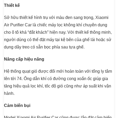
Thiết kế
Sở hữu thiết kế hình trụ với màu đen sang trọng, Xiaomi
Air Purifier Car là chiếc máy lọc không khí chuyên dụng
cho ô tô khá “đắt khách” hiện nay. Với thiết kế thông minh,
người dùng có thể đặt máy tại kệ bên của ghế lái hoặc sử
dụng dây treo có sẵn bọc phía sau tựa ghế.
Nâng cấp hiệu năng
Hệ thống quạt gió được đổi mới hoàn toàn với tổng ly tâm
lên tới 74. Ống dẫn khí có đường cong xoắn ốc giúp gia
tăng hiệu quả lọc khí, tốc độ gió cũng như áp suất khi vận
hành.
Cảm biến bụi
Model Xiaomi Air Purifier Car cũng được lắp đặt cảm biến