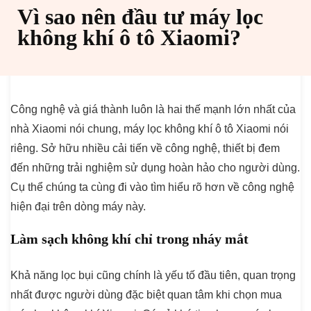
Vì sao nên đầu tư máy lọc
không khí ô tô Xiaomi?
Công nghệ và giá thành luôn là hai thế mạnh lớn nhất của
nhà Xiaomi nói chung, máy lọc không khí ô tô Xiaomi nói
riêng. Sở hữu nhiều cải tiến về công nghệ, thiết bị đem
đến những trải nghiệm sử dụng hoàn hảo cho người dùng.
Cụ thể chúng ta cùng đi vào tìm hiểu rõ hơn về công nghệ
hiện đại trên dòng máy này.
Làm sạch không khí chỉ trong nháy mắt
Khả năng lọc bụi cũng chính là yếu tố đầu tiên, quan trọng
nhất được người dùng đặc biệt quan tâm khi chọn mua