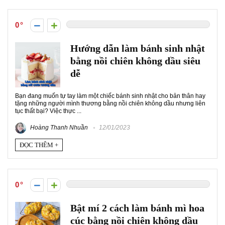
0
Hướng dẫn làm bánh sinh nhật
bằng nồi chiên không dầu siêu
dễ
Bạn đang muốn tự tay làm một chiếc bánh sinh nhật cho bản thân hay
tặng những người mình thương bằng nồi chiên không dầu nhưng liên
tục thất bại? Việc thực ...
Hoàng Thanh Nhuần
12/01/2023
ĐỌC THÊM +
0
Bật mí 2 cách làm bánh mì hoa
cúc bằng nồi chiên không dầu