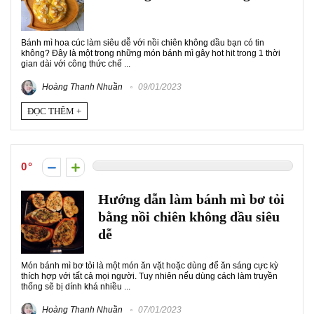
Bánh mì hoa cúc làm siêu dễ với nồi chiên không dầu bạn có tin
không? Đây là một trong những món bánh mì gây hot hit trong 1 thời
gian dài với công thức chế ...
Hoàng Thanh Nhuần
09/01/2023
ĐỌC THÊM +
0
Hướng dẫn làm bánh mì bơ tỏi
bằng nồi chiên không dầu siêu
dễ
Món bánh mì bơ tỏi là một món ăn vặt hoặc dùng để ăn sáng cực kỳ
thích hợp với tất cả mọi người. Tuy nhiên nếu dùng cách làm truyền
thống sẽ bị dính khá nhiều ...
Hoàng Thanh Nhuần
07/01/2023