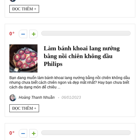
ĐỌC THÊM +
0
Làm bánh khoai lang nướng
bằng nồi chiên không dầu
Philips
Bạn đang muốn làm bánh khoai lang nướng bằng nồi chiên không dầu
nhưng chưa biết cách chiên ngon và đẹp mắt nhất? Hay bạn chưa biết
cách đa dạng món để chiêu ...
Hoàng Thanh Nhuần
06/01/2023
ĐỌC THÊM +
0