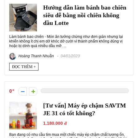
Hướng dẫn làm bánh bao chiên
siêu dễ bằng nồi chiên không
dầu Lotte
Làm bánh bao chiên - Món ăn tưởng chừng như đơn giản nhưng lại
khiến không ít chị em dở khóc dở cười vì thành phẩm không đúng vị
hoặc bị dính quá nhiều dầu mỡ. ...
Hoàng Thanh Nhuần
04/01/2023
ĐỌC THÊM +
0
[Tư vấn] Máy ép chậm SAVTM
JE 31 có tốt không?
1.180.000 đ
Bạn đang có nhu cầu tìm mua một chiếc máy ép chậm chất lượng ổn,