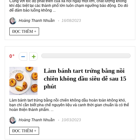
Cùng với tốc độ phát triển của xã hội ngày một lớn, chất lượng không
khí đặc biệt tại các thành phố lớn luôn chạm ngưỡng báo động. Do đó
để đảm bảo luồng không ...
Hoàng Thanh Nhuần
16/08/2023
ĐỌC THÊM +
0
Làm bánh tart trứng bằng nồi
chiên không dầu siêu dễ sau 15
phút
Làm bánh tart trứng bằng nồi chiên không dầu hoàn toàn không khó,
bạn chỉ cần biết pha chế nguyên liệu và canh thời gian chuẩn là có thể
hoàn thiện thành phẩm. ...
Hoàng Thanh Nhuần
10/03/2023
ĐỌC THÊM +