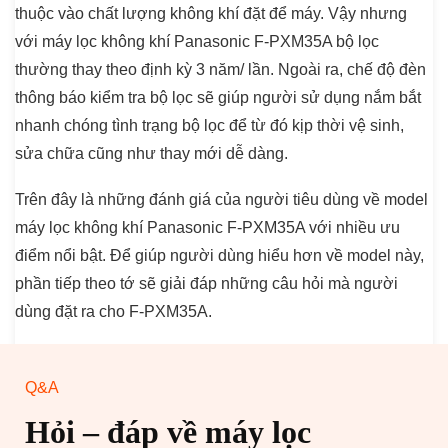
thuộc vào chất lượng không khí đặt để máy. Vậy nhưng
với máy lọc không khí Panasonic F-PXM35A bộ lọc
thường thay theo định kỳ 3 năm/ lần. Ngoài ra, chế độ đèn
thông báo kiểm tra bộ lọc sẽ giúp người sử dụng nắm bắt
nhanh chóng tình trạng bộ lọc để từ đó kịp thời vệ sinh,
sửa chữa cũng như thay mới dễ dàng.
Trên đây là những đánh giá của người tiêu dùng về model
máy lọc không khí Panasonic F-PXM35A với nhiều ưu
điểm nổi bật. Để giúp người dùng hiểu hơn về model này,
phần tiếp theo tớ sẽ giải đáp những câu hỏi mà người
dùng đặt ra cho F-PXM35A.
Q&A
Hỏi – đáp về máy lọc