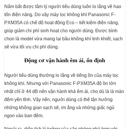
Nắm bắt được tâm lý người tiêu dùng luôn lo lắng về hao
tốn điện năng. Do vậy máy lọc không khí Panasonic F-
PXM35A có chế độ hoạt động Eco – tiết kiệm điện năng,
giúp giảm chi phí sinh hoạt cho người dùng. Được bình
chọn là model vừa mang lại bầu không khí tinh khiết, sạch
sẽ vừa tối ưu chi phí dùng.
Động cơ vận hành êm ái, ổn định
Người tiêu dùng thường lo lắng về tiếng ồn của máy lọc
không khí. Nhưng với Panasonic F-PXM35A độ ồn lớn
nhất chỉ ở 44 dB nên vận hành khá êm ái, cho dù là là màn
đêm yên tĩnh. Vậy nên, người dùng có thể tận hưởng
những không gian sạch sẽ, im ắng và những giấc ngủ
ngon vào ban đêm.
Ngoài ra, diện tích lý tưởng của căn phòng phù hợp với