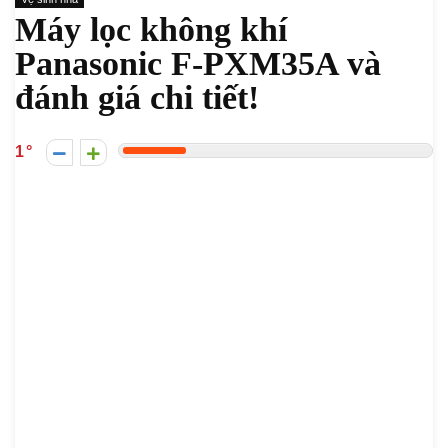
Máy lọc không khí
Panasonic F-PXM35A và
đánh giá chi tiết!
1