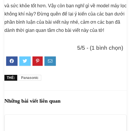
và sức khỏe tốt hơn. Vậy còn bạn nghĩ gì về model máy lọc
không khí này? Đừng quên để lại ý kiến của các bạn dưới
phần bình luận của bài viết này nhé, cảm ơn các bạn đã
dành thời gian quan tâm cho bài viết này của tớ!
5/5 - (1 bình chọn)
THẺ:
Panasonic
Những bài viết liên quan