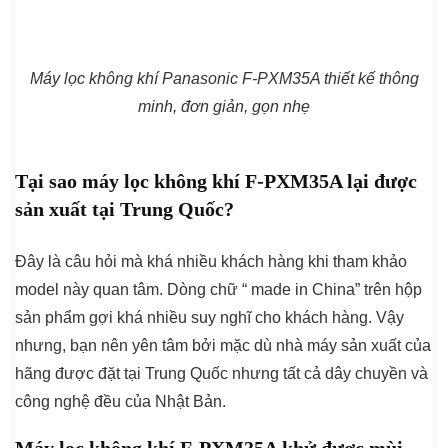
Máy lọc không khí Panasonic F-PXM35A thiết kế thông
minh, đơn giản, gọn nhẹ
Tại sao máy lọc không khí F-PXM35A lại được
sản xuất tại Trung Quốc?
Đây là câu hỏi mà khá nhiều khách hàng khi tham khảo
model này quan tâm. Dòng chữ “ made in China” trên hộp
sản phẩm gợi khá nhiều suy nghĩ cho khách hàng. Vậy
nhưng, bạn nên yên tâm bởi mặc dù nhà máy sản xuất của
hãng được đặt tại Trung Quốc nhưng tất cả dây chuyền và
công nghệ đều của Nhật Bản.