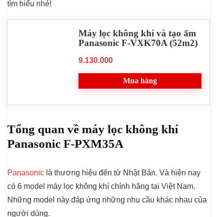
tìm hiểu nhé!
Máy lọc không khí và tạo ẩm
Panasonic F-VXK70A (52m2)
9.130.000
Mua hàng
Tổng quan về máy lọc không khí
Panasonic F-PXM35A
Panasonic
là thương hiệu đến từ Nhật Bản. Và hiện nay
có 6 model máy lọc không khí chính hãng tại Việt Nam.
Những model này đáp ứng những nhu cầu khác nhau của
người dùng.