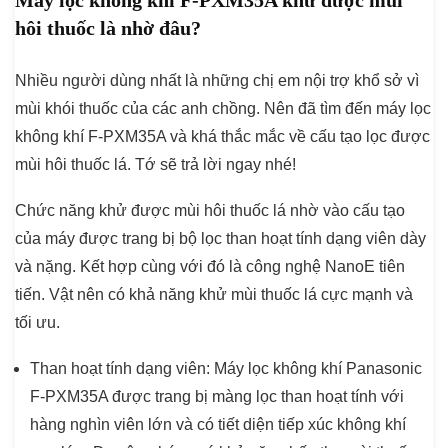
Máy lọc không khí F-PXM35A khử được mùi
hôi thuốc là nhờ đâu?
Nhiều người dùng nhất là những chị em nội trợ khổ sở vì
mùi khói thuốc của các anh chồng. Nên đã tìm đến máy lọc
không khí F-PXM35A và khá thắc mắc về cấu tạo lọc được
mùi hôi thuốc lá. Tớ sẽ trả lời ngay nhé!
Chức năng khử được mùi hôi thuốc lá nhờ vào cấu tạo
của máy được trang bị bộ lọc than hoạt tính dạng viên dày
và nặng. Kết hợp cùng với đó là công nghệ NanoE tiên
tiến. Vật nên có khả năng khử mùi thuốc lá cực mạnh và
tối ưu.
Than hoạt tính dạng viên:
Máy lọc không khí Panasonic
F-PXM35A được trang bị màng lọc than hoạt tính với
hàng nghìn viên lớn và có tiết diện tiếp xúc không khí