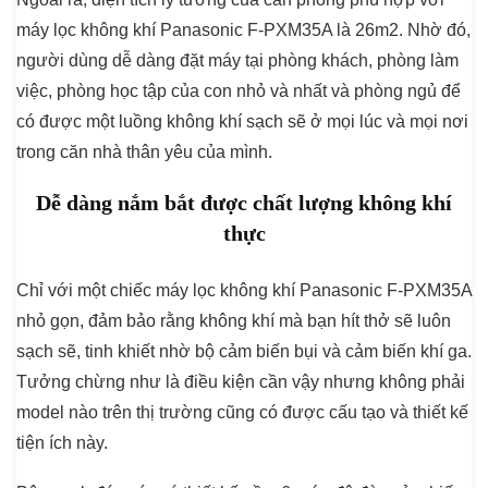
máy lọc không khí Panasonic F-PXM35A là 26m2. Nhờ đó,
người dùng dễ dàng đặt máy tại phòng khách, phòng làm
việc, phòng học tập của con nhỏ và nhất và phòng ngủ để
có được một luồng không khí sạch sẽ ở mọi lúc và mọi nơi
trong căn nhà thân yêu của mình.
Dễ dàng nắm bắt được chất lượng không khí
thực
Chỉ với một chiếc máy lọc không khí Panasonic F-PXM35A
nhỏ gọn, đảm bảo rằng không khí mà bạn hít thở sẽ luôn
sạch sẽ, tinh khiết nhờ bộ cảm biến bụi và cảm biến khí ga.
Tưởng chừng như là điều kiện cần vậy nhưng không phải
model nào trên thị trường cũng có được cấu tạo và thiết kế
tiện ích này.