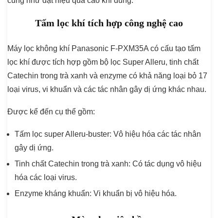
cũng như đạt hiệu quả cao khi dùng.
Tấm lọc khí tích hợp công nghệ cao
Máy lọc không khí Panasonic F-PXM35A có cấu tạo tấm
lọc khí được tích hợp gồm bộ lọc Super Alleru, tinh chất
Catechin trong trà xanh và enzyme có khả năng loại bỏ 17
loại virus, vi khuẩn và các tác nhân gây dị ứng khác nhau.
Được kể đến cụ thể gồm:
Tấm lọc super Alleru-buster
: Vô hiệu hóa các tác nhân
gây dị ứng.
Tinh chất Catechin trong trà xanh
: Có tác dụng vô hiệu
hóa các loại virus.
Enzyme kháng khuẩn
: Vi khuẩn bị vô hiệu hóa.