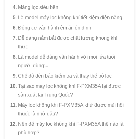
Màng lọc siêu bền
Là model máy lọc không khí tiết kiệm điện năng
Động cơ vận hành êm ái, ổn định
Dễ dàng nắm bắt được chất lượng không khí
thực
Là model dễ dàng vận hành với mọi lứa tuổi
người dùng:=
Chế độ đèn báo kiểm tra và thay thế bộ lọc
Tại sao máy lọc không khí F-PXM35A lại được
sản xuất tại Trung Quốc?
Máy lọc không khí F-PXM35A khử được mùi hôi
thuốc là nhờ đâu?
Nên để máy lọc không khí F-PXM35A thế nào là
phù hợp?