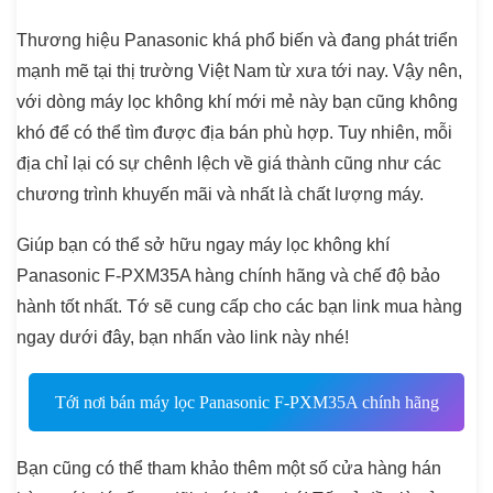
Thương hiệu Panasonic khá phổ biến và đang phát triển
mạnh mẽ tại thị trường Việt Nam từ xưa tới nay. Vậy nên,
với dòng máy lọc không khí mới mẻ này bạn cũng không
khó để có thể tìm được địa bán phù hợp. Tuy nhiên, mỗi
địa chỉ lại có sự chênh lệch về giá thành cũng như các
chương trình khuyến mãi và nhất là chất lượng máy.
Giúp bạn có thể sở hữu ngay máy lọc không khí
Panasonic F-PXM35A hàng chính hãng và chế độ bảo
hành tốt nhất. Tớ sẽ cung cấp cho các bạn link mua hàng
ngay dưới đây, bạn nhấn vào link này nhé!
Tới nơi bán máy lọc Panasonic F-PXM35A chính hãng
Bạn cũng có thể tham khảo thêm một số cửa hàng hán