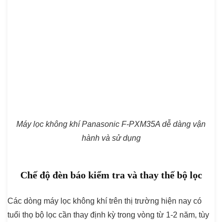
Máy lọc không khí Panasonic F-PXM35A dễ dàng vận
hành và sử dụng
Chế độ đèn báo kiểm tra và thay thế bộ lọc
Các dòng máy lọc không khí trên thị trường hiện nay có
tuổi thọ bộ lọc cần thay định kỳ trong vòng từ 1-2 năm, tùy