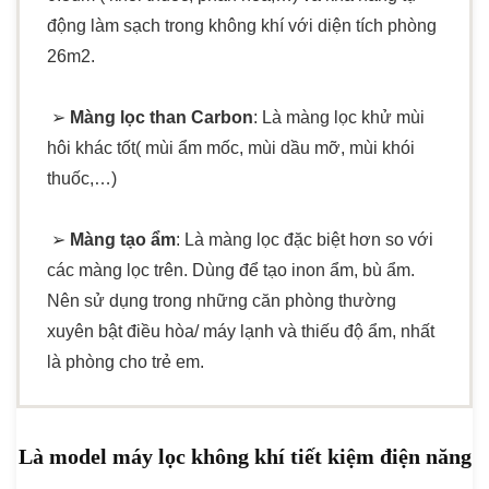
động làm sạch trong không khí với diện tích phòng
26m2.
➢
Màng lọc than Carbon
: Là màng lọc khử mùi
hôi khác tốt( mùi ẩm mốc, mùi dầu mỡ, mùi khói
thuốc,…)
➢
Màng tạo ẩm
: Là màng lọc đặc biệt hơn so với
các màng lọc trên. Dùng để tạo inon ẩm, bù ẩm.
Nên sử dụng trong những căn phòng thường
xuyên bật điều hòa/ máy lạnh và thiếu độ ẩm, nhất
là phòng cho trẻ em.
Là model máy lọc không khí tiết kiệm điện năng