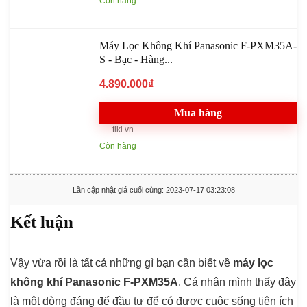
Còn hàng
Máy Lọc Không Khí Panasonic F-PXM35A-
S - Bạc - Hàng...
4.890.000₫
Mua hàng
tiki.vn
Còn hàng
Lần cập nhật giá cuối cùng: 2023-07-17 03:23:08
Kết luận
Vậy vừa rồi là tất cả những gì bạn cần biết về
máy lọc
không khí Panasonic F-PXM35A
. Cá nhân mình thấy đây
là một dòng đáng để đầu tư để có được cuộc sống tiện ích