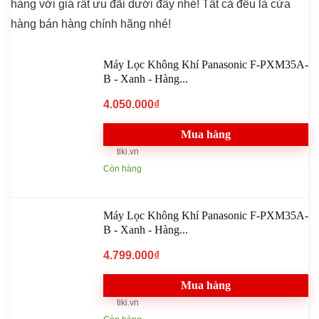
hàng với giá rất ưu đãi dưới đây nhé! Tất cả đều là cửa
hàng bán hàng chính hãng nhé!
Máy Lọc Không Khí Panasonic F-PXM35A-
B - Xanh - Hàng...
4.050.000₫
Mua hàng
tiki.vn
Còn hàng
Máy Lọc Không Khí Panasonic F-PXM35A-
B - Xanh - Hàng...
4.799.000₫
Mua hàng
tiki.vn