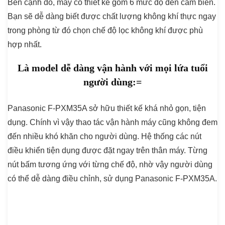
Bên cạnh đó, máy có thiết kế gồm 6 mức độ đèn cảm biến.
Bạn sẽ dễ dàng biết được chất lượng không khí thực ngay
trong phòng từ đó chọn chế độ lọc không khí được phù
hợp nhất.
Là model dễ dàng vận hành với mọi lứa tuổi
người dùng:=
Panasonic F-PXM35A sở hữu thiết kế khá nhỏ gọn, tiện
dụng. Chính vì vậy thao tác vận hành máy cũng không đem
đến nhiều khó khăn cho người dùng. Hệ thống các nút
điều khiển tiện dụng được đặt ngay trên thân máy. Từng
nút bấm tương ứng với từng chế độ, nhờ vậy người dùng
có thể dễ dàng điều chỉnh, sử dụng Panasonic F-PXM35A.