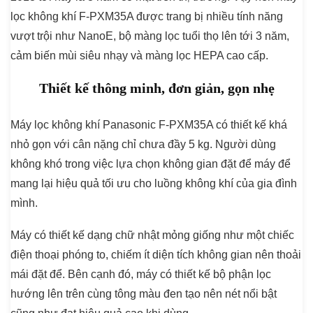
lọc không khí F-PXM35A được trang bị nhiều tính năng
vượt trội như NanoE, bộ màng lọc tuổi thọ lên tới 3 năm,
cảm biến mùi siêu nhạy và màng lọc HEPA cao cấp.
Thiết kế thông minh, đơn giản, gọn nhẹ
Máy lọc không khí Panasonic F-PXM35A có thiết kế khá
nhỏ gọn với cân nặng chỉ chưa đầy 5 kg. Người dùng
không khó trong việc lựa chọn không gian đặt để máy để
mang lại hiệu quả tối ưu cho luồng không khí của gia đình
mình.
Máy có thiết kế dạng chữ nhật mỏng giống như một chiếc
điện thoại phóng to, chiếm ít diện tích không gian nên thoải
mái đặt để. Bên cạnh đó, máy có thiết kế bộ phận lọc
hướng lên trên cùng tông màu đen tạo nên nét nổi bật