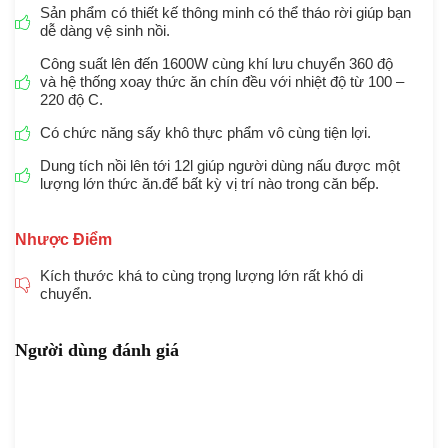
Sản phẩm có thiết kế thông minh có thể tháo rời giúp bạn
dễ dàng vệ sinh nồi.
Công suất lên đến 1600W cùng khí lưu chuyển 360 độ
và hệ thống xoay thức ăn chín đều với nhiệt độ từ 100 –
220 độ C.
Có chức năng sấy khô thực phẩm vô cùng tiện lợi.
Dung tích nồi lên tới 12l giúp người dùng nấu được một
lượng lớn thức ăn.để bất kỳ vị trí nào trong căn bếp.
Nhược Điểm
Kích thước khá to cùng trọng lượng lớn rất khó di
chuyển.
Người dùng đánh giá