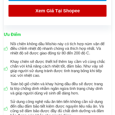
Xem Giá Tại
Shopee
Ưu Điểm
Nồi chiên không dầu Mishio này có tích hợp núm vặn để
điều chỉnh nhiệt độ nhanh chóng và thích hợp nhất. Và
nhiệt độ sẽ được giao động từ 80 đến 200 độ C.
Khay chiên sẽ được thiết kế thêm tay cầm vô cùng chắc
chắn với khả năng cách nhiệt tốt, đảm bảo. Như vậy sẽ
giúp người sử dụng tránh được tình trạng bỏng khi tiếp
xúc với nhiệt cao.
Toàn bộ giỏ chiên và khay hứng dầu đều sẽ được trang
bị lớp chống dính nhằm ngăn ngừa tình trạng cháy dính
và giúp người dùng vệ sinh dễ dàng hơn.
Sử dụng công nghệ nấu ăn tiên tiến không cần sử dụng
đến dầu đảm bảo tiết kiệm được nguyên liệu nấu ăn. Và
cũng sẽ đảm bảo được đầy đủ chất dinh dưỡng và đảm