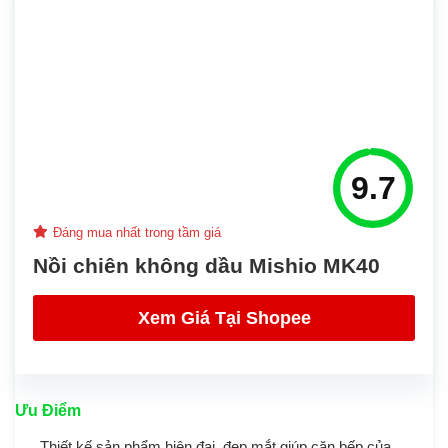
9.7
Đáng mua nhất trong tầm giá
Nồi chiên không dầu Mishio MK40
Xem Giá Tại Shopee
Ưu Điểm
Thiết kế sản phẩm hiện đại, đẹp mắt giúp căn bếp của