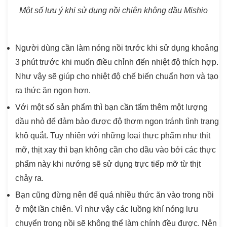
Một số lưu ý khi sử dụng nồi chiên không dầu Mishio
Người dùng cần làm nóng nồi trước khi sử dụng khoảng
3 phút trước khi muốn điều chỉnh đến nhiệt độ thích hợp.
Như vậy sẽ giúp cho nhiệt độ chế biến chuẩn hơn và tạo
ra thức ăn ngon hơn.
Với một số sản phẩm thì bạn cần tẩm thêm một lượng
dầu nhỏ để đảm bảo được độ thơm ngon tránh tình trạng
khô quắt. Tuy nhiên với những loại thực phẩm như thịt
mỡ, thịt xay thì bạn không cần cho dầu vào bởi các thực
phẩm này khi nướng sẽ sử dụng trực tiếp mỡ từ thịt
chảy ra.
Bạn cũng đừng nên để quá nhiều thức ăn vào trong nồi
ở một lần chiên. Vì như vậy các luồng khí nóng lưu
chuyển trong nồi sẽ không thể làm chính đều được. Nên