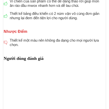
Vỉ chiên của sản phẩm có thể dễ dàng tháo rời giúp món
ăn ráo dầu mwox nhanh hơn và dễ lau chùi.
Thiết kế bảng điều khiển có 2 núm vặn vô cùng đơn giản
nhưng lại đem đến tiện lợi cho người dùng.
Nhược Điểm
Thiết kế một màu nên không đa dạng cho mọi người lựa
chọn.
Người dùng đánh giá