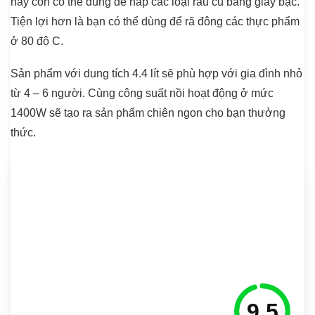
này còn có thể dùng để hấp các loại rau củ bằng giấy bạc.
Tiện lợi hơn là bạn có thể dùng để rã đông các thực phẩm
ở 80 độ C.
Sản phẩm với dung tích 4.4 lít sẽ phù hợp với gia đình nhỏ
từ 4 – 6 người. Cùng công suất nồi hoạt động ở mức
1400W sẽ tạo ra sản phẩm chiên ngon cho bạn thưởng
thức.
9.5