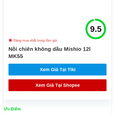
9.5
Đáng mua nhất trong tầm giá
Nồi chiên không dầu Mishio 12l
MK55
Xem Giá Tại Tiki
Xem Giá Tại
Shopee
Ưu Điểm