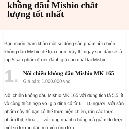
không dầu Mishio chất
lượng tốt nhất
Bạn muốn tham khảo một số dòng sản phẩm nồi chiên
không dầu Mishio để lựa chọn. Vậy thì ngay sau đây sẽ là
top 5 sản phẩm được đánh giá cao nhất tại Mishio.
1
Nồi chiên không dầu Mishio MK 165
Giá bán: 1.000.000 vnđ
Nồi chiên không dầu Mishio MK 165 với dung tích là 5.5 lít
vô cùng thích hợp với gia đình có từ 6 – 10 người. Với sản
phẩm này thì bạn có thể thực hiện chiên, rán các thực
phẩm thịt, khoai,… vô cùng nhanh chóng mà giảm đi được
một số lượng dầu mỡ vô cùng lớn.