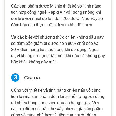
Các sản phẩm được Mishio thiết kế với tính năng
tích hợp công nghệ Rapid Air với dòng không khí
đối lưu với nhiệt độ lên đến 200 độ C. Như vậy sẽ
đảm bảo cho thực phẩm được chín đều hơn.
Và đặc biệt với phương thức chiên không dầu này
sẽ đảm bảo giảm đi được hơn 80% chất béo và
20% điện năng tiêu thụ trong khi sử dụng. Ngoài
ra, vì không sử dụng dầu nên khi nấu sẽ không gây
bốc khói, không gây mùi.
Giá cả
Cùng với thiết kế và tính năng chiên nấu vô cùng
tiện lợi mà sản phẩm đem lại sẽ hỗ trợ người dùng
rất nhiều trong công việc nấu ăn hàng ngày. Với
các ưu điểm nổi bật như vậy nhưng giá sản phẩm
cũng vô cùng phù hợp túi tiền của người dùng.