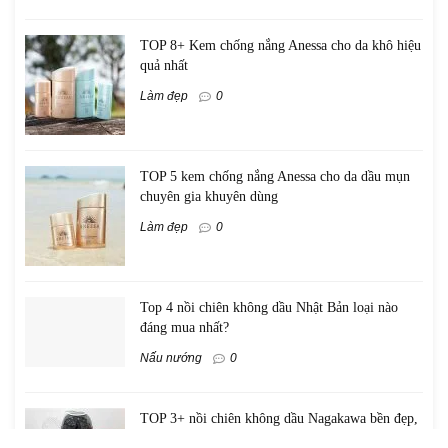
TOP 8+ Kem chống nắng Anessa cho da khô hiệu
quả nhất
Làm đẹp
0
TOP 5 kem chống nắng Anessa cho da dầu mụn
chuyên gia khuyên dùng
Làm đẹp
0
Top 4 nồi chiên không dầu Nhật Bản loại nào
đáng mua nhất?
Nấu nướng
0
TOP 3+ nồi chiên không dầu Nagakawa bền đẹp,
đáng đồng tiền