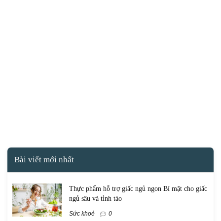
Bài viết mới nhất
Thực phẩm hỗ trợ giấc ngủ ngon Bí mật cho giấc
ngủ sâu và tỉnh táo
Sức khoẻ
0