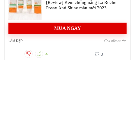
[Review] Kem chống nắng La Roche
Posay Anti Shine mẫu mới 2023
MUA NGAY
LÀM ĐẸP
4 năm trước
4
0