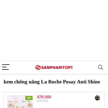
kem chống nắng La Roche Posay Anti Shine
479.000
-9%
525.000