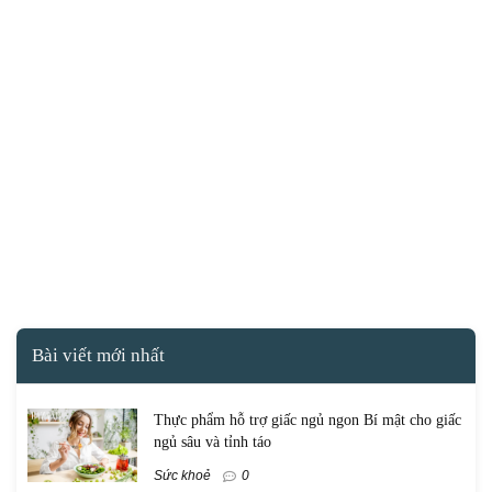
Bài viết mới nhất
Thực phẩm hỗ trợ giấc ngủ ngon Bí mật cho giấc
ngủ sâu và tỉnh táo
Sức khoẻ
0