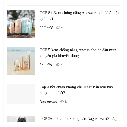
TOP 8+ Kem chống nắng Anessa cho da khô hiệu
quả nhất
Làm đẹp
0
TOP 5 kem chống nắng Anessa cho da dầu mụn
chuyên gia khuyên dùng
Làm đẹp
0
Top 4 nồi chiên không dầu Nhật Bản loại nào
đáng mua nhất?
Nấu nướng
0
TOP 3+ nồi chiên không dầu Nagakawa bền đẹp,
đáng đồng tiền