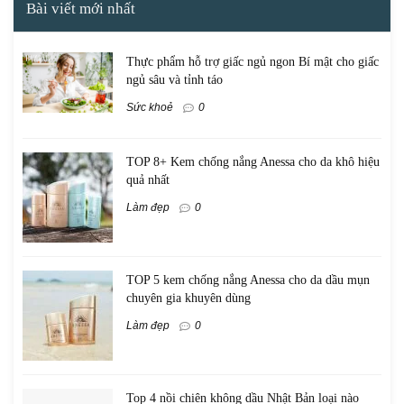
Bài viết mới nhất
Thực phẩm hỗ trợ giấc ngủ ngon Bí mật cho giấc
ngủ sâu và tỉnh táo
Sức khoẻ
0
TOP 8+ Kem chống nắng Anessa cho da khô hiệu
quả nhất
Làm đẹp
0
TOP 5 kem chống nắng Anessa cho da dầu mụn
chuyên gia khuyên dùng
Làm đẹp
0
Top 4 nồi chiên không dầu Nhật Bản loại nào