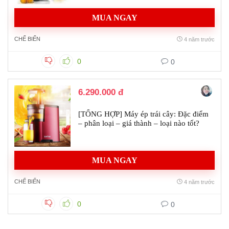
MUA NGAY
CHẾ BIẾN
4 năm trước
0
0
6.290.000 đ
[TỔNG HỢP] Máy ép trái cây: Đặc điểm
– phân loại – giá thành – loại nào tốt?
MUA NGAY
CHẾ BIẾN
4 năm trước
0
0