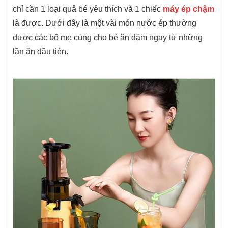
chỉ cần 1 loại quả bé yêu thích và 1 chiếc
máy ép chậm
là được. Dưới đây là một vài món nước ép thường
được các bố mẹ cùng cho bé ăn dặm ngay từ những
lần ăn đầu tiên.