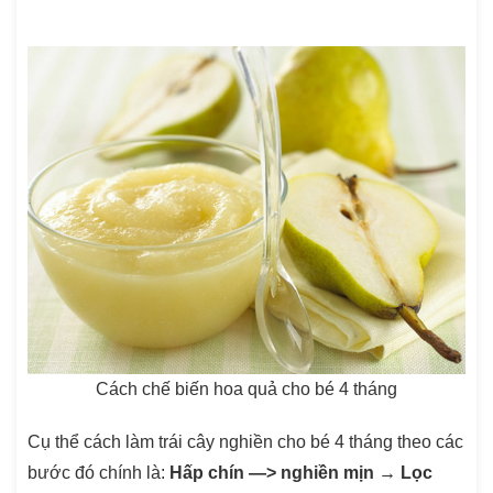
Cách chế biến hoa quả cho bé 4 tháng
Cụ thể cách làm trái cây nghiền cho bé 4 tháng theo các
bước đó chính là:
Hấp chín —> nghiền mịn → Lọc