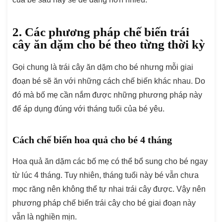
2. Các phương pháp chế biến trái
cây ăn dặm cho bé theo từng thời kỳ
Gọi chung là trái cây ăn dặm cho bé nhưng mỗi giai
đoạn bé sẽ ăn với những cách chế biến khác nhau. Do
đó mà bố mẹ cần nắm được những phương pháp này
để áp dụng đúng với tháng tuổi của bé yêu.
Cách chế biến hoa quả cho bé 4 tháng
Hoa quả ăn dặm các bố mẹ có thể bổ sung cho bé ngay
từ lúc 4 tháng. Tuy nhiên, tháng tuổi này bé vẫn chưa
mọc răng nên không thể tự nhai trái cây được. Vậy nên
phương pháp chế biến trái cây cho bé giai đoạn này
vẫn là nghiền mịn.