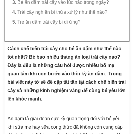
Bé ăn dặm trái cây vào lúc nào trong ngày?
Trái cây nghiền bị thừa xử lý như thế nào?
Trẻ ăn dặm trái cây bị dị ứng?
Cách chế biến trái cây cho bé ăn dặm như thế nào
tốt nhất? Bé bao nhiêu tháng ăn loại trái cây nào?
Đây là đều là những câu hỏi được nhiều bố mẹ
quan tâm khi con bước vào thời kỳ ăn dặm. Trong
bài viết này tớ sẽ đề cập tất tần tật cách chế biến trái
cây và những kinh nghiệm vàng để cùng bé yêu lớn
lên khỏe mạnh.
Ăn dặm là giai đoạn cực kỳ quan trọng đối với bé yêu
khi sữa mẹ hay sữa công thức đã không còn cung cấp