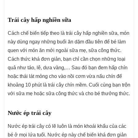
Trái cây hấp nghiền sữa
Cách chế biến tiếp theo là trái cây hấp nghiền sữa, món
này dùng ngay những buổi ăn dặm đầu tiên để bé làm
quen với món ăn mới ngoài sữa mẹ, sữa công thức.
Cách thức khá đơn giản, bạn chỉ cần chọn những loại
quả như táo, lê, dưa vàng,… Sau đó bạn đem hấp chín
hoặc thái lát mỏng cho vào nồi cơm vừa nấu chín để
khoảng 10 phút là trái cây chín mềm. Cuối cùng bạn trộn
với sữa mẹ hoặc sữa công thức và cho bé thưởng thức.
Nước ép trái cây
Nước ép trái cây có lẽ luôn là món khoái khẩu của các
bé ở mọi lứa tuổi. Nước ép này chế biến khá đơn giản