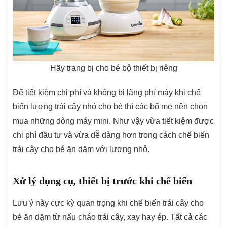
Hãy trang bị cho bé bộ thiết bị riêng
Để tiết kiệm chi phí và không bị lãng phí máy khi chế
biến lượng trái cây nhỏ cho bé thì các bố mẹ nên chọn
mua những dòng máy mini. Như vậy vừa tiết kiệm được
chi phí đầu tư và vừa dễ dàng hơn trong cách chế biến
trái cây cho bé ăn dặm với lượng nhỏ.
Xử lý dụng cụ, thiết bị trước khi chế biến
Lưu ý này cực kỳ quan trọng khi chế biến trái cây cho
bé ăn dặm từ nấu cháo trái cây, xay hay ép. Tất cả các