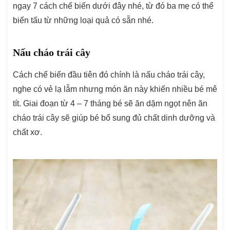
ngay 7 cách chế biến dưới đây nhé, từ đó ba mẹ có thể
biến tấu từ những loại quả có sẵn nhé.
Nấu cháo trái cây
Cách chế biến đầu tiên đó chính là nấu cháo trái cây,
nghe có vẻ lạ lẫm nhưng món ăn này khiến nhiều bé mê
tít. Giai đoạn từ 4 – 7 tháng bé sẽ ăn dặm ngọt nên ăn
cháo trái cây sẽ giúp bé bổ sung đủ chất dinh dưỡng và
chất xơ.