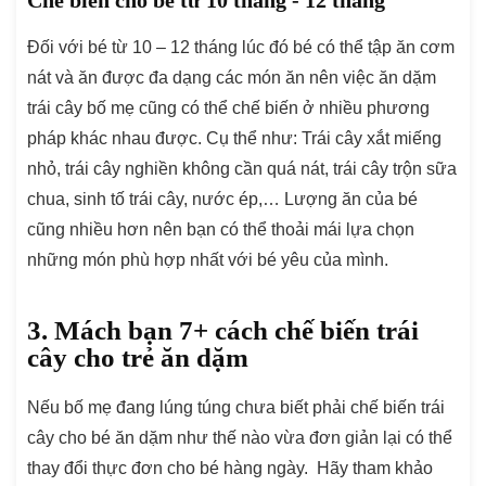
Chế biến cho bé từ 10 tháng - 12 tháng
Đối với bé từ 10 – 12 tháng lúc đó bé có thể tập ăn cơm
nát và ăn được đa dạng các món ăn nên việc ăn dặm
trái cây bố mẹ cũng có thể chế biến ở nhiều phương
pháp khác nhau được. Cụ thể như: Trái cây xắt miếng
nhỏ, trái cây nghiền không cần quá nát, trái cây trộn sữa
chua, sinh tố trái cây, nước ép,… Lượng ăn của bé
cũng nhiều hơn nên bạn có thể thoải mái lựa chọn
những món phù hợp nhất với bé yêu của mình.
3. Mách bạn 7+ cách chế biến trái
cây cho trẻ ăn dặm
Nếu bố mẹ đang lúng túng chưa biết phải chế biến trái
cây cho bé ăn dặm như thế nào vừa đơn giản lại có thể
thay đổi thực đơn cho bé hàng ngày. Hãy tham khảo