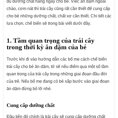
đủ dưỡng chất hàng ngày cho bé. Việc ăn dặm ngoài
cháo, cơm nát thì trái cây cũng rất cần thiết để cung cấp
cho bé những dưỡng chất, chất xơ cần thiết. Chi tiết các
lựa chọn, chế biến sẽ trong bài viết dưới đây.
1. Tầm quan trọng của trái cây
trong thời kỳ ăn dặm của bé
Trước khi đi vào hướng dẫn các bố mẹ cách chế biến
trái cây cho bé ăn dặm, tớ sẽ nêu điểm qua một số tầm
quan trọng của trái cây trong những giai đoạn đầu đời
của trẻ. Nếu bố mẹ đang có bé sắp bước vào giai đoạn
ăn dặm đừng bỏ lỡ nhé.
Cung cấp dưỡng chất
Đầu tiên đó chính là trái cây sẽ cung cấp dưỡng chất