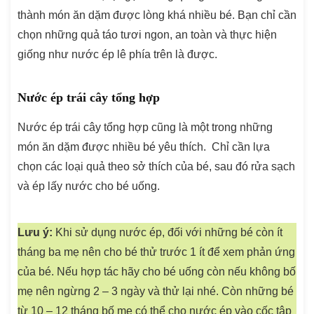
thành món ăn dặm được lòng khá nhiều bé. Bạn chỉ cần
chọn những quả táo tươi ngon, an toàn và thực hiện
giống như nước ép lê phía trên là được.
Nước ép trái cây tổng hợp
Nước ép trái cây tổng hợp cũng là một trong những
món ăn dặm được nhiều bé yêu thích. Chỉ cần lựa
chọn các loại quả theo sở thích của bé, sau đó rửa sạch
và ép lấy nước cho bé uống.
Lưu ý:
Khi sử dụng nước ép, đối với những bé còn ít
tháng ba mẹ nên cho bé thử trước 1 ít để xem phản ứng
của bé. Nếu hợp tác hãy cho bé uống còn nếu không bố
mẹ nên ngừng 2 – 3 ngày và thử lại nhé. Còn những bé
từ 10 – 12 tháng bố mẹ có thể cho nước ép vào cốc tập