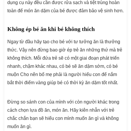
dụng cụ này đều cần được rửa sạch và tiệt trùng hoàn
toàn để món ăn dặm của bé được đảm bảo vệ sinh hơn.
Không ép bé ăn khi bé không thích
Ngay từ đầu hãy tạo cho bé với tư tưởng ăn là thưởng
thức. Vậy nên đừng bao giờ ép trẻ ăn những thứ mà trẻ
không thích. Mỗi đứa trẻ sẽ có một giai đoạn phát triển
nhanh, chậm khác nhau, có bé sẽ ăn dặm sớm, có bé
muộn Cho nên bố mẹ phải là người hiểu con để nắm
bắt thời điểm vàng giúp bé có thời kỳ ăn dặm tốt nhất.
Đừng so sánh con của mình với còn người khác trong
cách chọn lựa đồ ăn, món ăn. Hãy kiên nhẫn với trẻ
chắc chắn bạn sẽ hiểu con mình muốn ăn gì và không
muốn ăn gì.