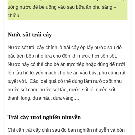
uống nước để bé uống vào sau bữa ăn phụ sáng –
chiều.
Nước sốt trái cây
Nước sốt trái cây chính là trái cây ép lấy nước sau đó
bắc trên bếp nhỏ lửa cho đến khi nước hơi sền sệt.
Nước này có thể cho bé ăn trực tiếp hoặc dùng để rưới
lên tàu hũ từ yến mạch cho bé ăn vào bữa phụ cũng rất
tuyệt vời. Các loại quả có thể dùng làm nước sốt như:
nước sốt cam, nước sốt táo, nước sốt lê, nước sốt
thanh long, dưa hấu, dưa vàng,…
Trái cây tươi nghiền nhuyễn
Chỉ cần trái cây chín sau đó bạn nghiền nhuyễn và bón