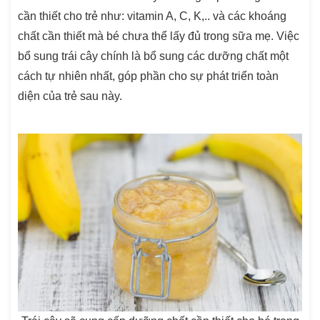
cần thiết cho trẻ như: vitamin A, C, K,.. và các khoáng
chất cần thiết mà bé chưa thể lấy đủ trong sữa mẹ. Việc
bổ sung trái cây chính là bổ sung các dưỡng chất một
cách tự nhiên nhất, góp phần cho sự phát triển toàn
diện của trẻ sau này.