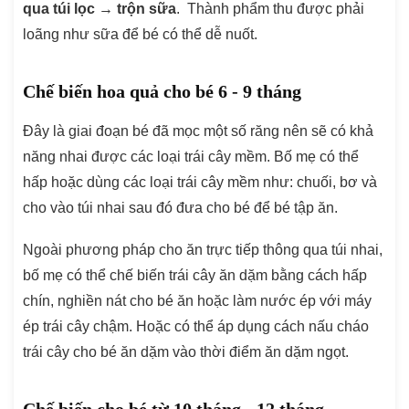
qua túi lọc → trộn sữa
. Thành phẩm thu được phải
loãng như sữa để bé có thể dễ nuốt.
Chế biến hoa quả cho bé 6 - 9 tháng
Đây là giai đoạn bé đã mọc một số răng nên sẽ có khả
năng nhai được các loại trái cây mềm. Bố mẹ có thể
hấp hoặc dùng các loại trái cây mềm như: chuối, bơ và
cho vào túi nhai sau đó đưa cho bé để bé tập ăn.
Ngoài phương pháp cho ăn trực tiếp thông qua túi nhai,
bố mẹ có thể chế biến trái cây ăn dặm bằng cách hấp
chín, nghiền nát cho bé ăn hoặc làm nước ép với máy
ép trái cây chậm. Hoặc có thể áp dụng cách nấu cháo
trái cây cho bé ăn dặm vào thời điểm ăn dặm ngọt.