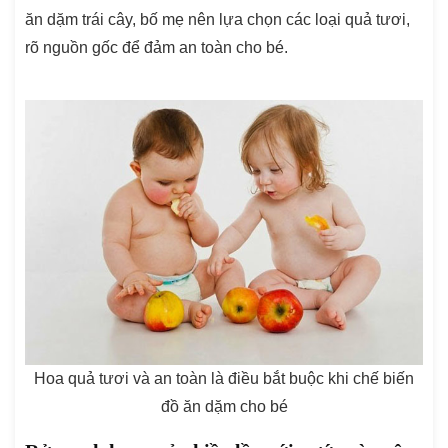
ăn dặm trái cây, bố mẹ nên lựa chọn các loại quả tươi,
rõ nguồn gốc để đảm an toàn cho bé.
Hoa quả tươi và an toàn là điều bắt buộc khi chế biến
đồ ăn dặm cho bé