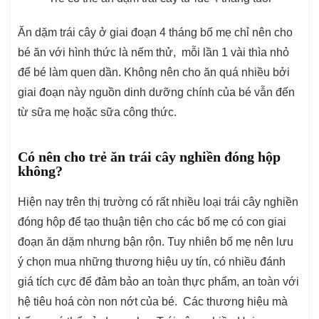
Ăn dặm trái cây ở giai đoạn 4 tháng bố mẹ chỉ nên cho
bé ăn với hình thức là nếm thử, mỗi lần 1 vài thìa nhỏ
để bé làm quen dần. Không nên cho ăn quá nhiều bởi
giai đoạn này nguồn dinh dưỡng chính của bé vẫn đến
từ sữa mẹ hoặc sữa công thức.
Có nên cho trẻ ăn trái cây nghiền đóng hộp
không?
Hiện nay trên thị trường có rất nhiều loại trái cây nghiền
đóng hộp để tạo thuận tiện cho các bố mẹ có con giai
đoạn ăn dặm nhưng bận rộn. Tuy nhiên bố mẹ nên lưu
ý chọn mua những thương hiệu uy tín, có nhiều đánh
giá tích cực để đảm bảo an toàn thực phẩm, an toàn với
hệ tiêu hoá còn non nớt của bé. Các thương hiệu mà