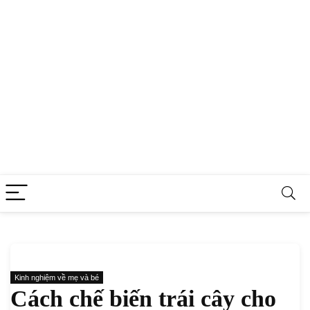
Kinh nghiệm về mẹ và bé
Cách chế biến trái cây cho