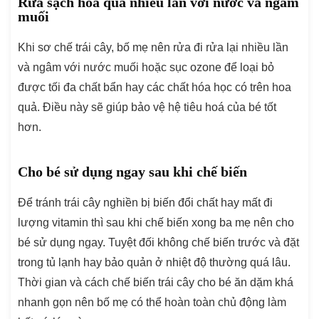
Rửa sạch hoa quả nhiều lần với nước và ngâm
muối
Khi sơ chế trái cây, bố mẹ nên rửa đi rửa lại nhiều lần
và ngâm với nước muối hoặc sục ozone để loại bỏ
được tối đa chất bẩn hay các chất hóa học có trên hoa
quả. Điều này sẽ giúp bảo vệ hệ tiêu hoá của bé tốt
hơn.
Cho bé sử dụng ngay sau khi chế biến
Để tránh trái cây nghiền bị biến đổi chất hay mất đi
lượng vitamin thì sau khi chế biến xong ba mẹ nên cho
bé sử dụng ngay. Tuyệt đối không chế biến trước và đặt
trong tủ lạnh hay bảo quản ở nhiệt độ thường quá lâu.
Thời gian và cách chế biến trái cây cho bé ăn dặm khá
nhanh gọn nên bố mẹ có thể hoàn toàn chủ động làm