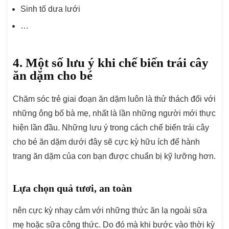
Sinh tố dưa lưới
…
4. Một số lưu ý khi chế biến trái cây
ăn dặm cho bé
Chăm sóc trẻ giai đoạn ăn dặm luôn là thử thách đối với
những ông bố bà mẹ, nhất là lần những người mới thực
hiện lần đầu. Những lưu ý trong cách chế biến trái cây
cho bé ăn dặm dưới đây sẽ cực kỳ hữu ích để hành
trang ăn dặm của con bạn được chuẩn bị kỹ lưỡng hơn.
Lựa chọn quả tươi, an toàn
nên cực kỳ nhạy cảm với những thức ăn lạ ngoài sữa
mẹ hoặc sữa công thức. Do đó mà khi bước vào thời kỳ