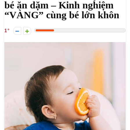
bé ăn dặm – Kinh nghiệm
“VÀNG” cùng bé lớn khôn
1