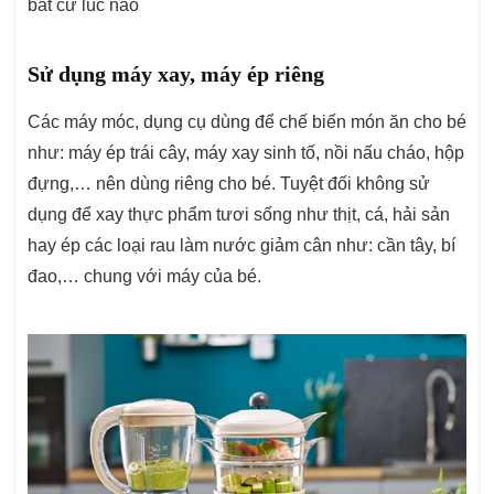
bất cứ lúc nào
Sử dụng máy xay, máy ép riêng
Các máy móc, dụng cụ dùng để chế biến món ăn cho bé
như: máy ép trái cây, máy xay sinh tố, nồi nấu cháo, hộp
đựng,… nên dùng riêng cho bé. Tuyệt đối không sử
dụng để xay thực phẩm tươi sống như thịt, cá, hải sản
hay ép các loại rau làm nước giảm cân như: cần tây, bí
đao,… chung với máy của bé.