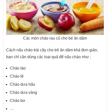
Các món cháo rau củ cho bé ăn dặm
Cách nấu cháo trái cây cho trẻ ăn dặm khá đơn giản,
bạn chỉ cần
dùng các loại quả để nấu cháo như :
Cháo táo
Cháo lê
Cháo dưa hấu
Cháo dưa vàng
Cháo bơ
…