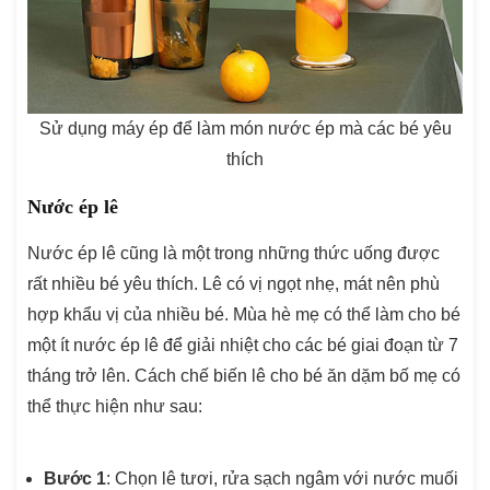
Sử dụng máy ép để làm món nước ép mà các bé yêu
thích
Nước ép lê
Nước ép lê cũng là một trong những thức uống được
rất nhiều bé yêu thích. Lê có vị ngọt nhẹ, mát nên phù
hợp khẩu vị của nhiều bé. Mùa hè mẹ có thể làm cho bé
một ít nước ép lê để giải nhiệt cho các bé giai đoạn từ 7
tháng trở lên. Cách chế biến lê cho bé ăn dặm bố mẹ có
thể thực hiện như sau:
Bước 1
: Chọn lê tươi, rửa sạch ngâm với nước muối