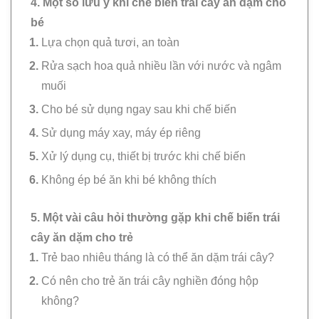
4. Một số lưu ý khi chế biến trái cây ăn dặm cho
bé
Lựa chọn quả tươi, an toàn
Rửa sạch hoa quả nhiều lần với nước và ngâm
muối
Cho bé sử dụng ngay sau khi chế biến
Sử dụng máy xay, máy ép riêng
Xử lý dụng cụ, thiết bị trước khi chế biến
Không ép bé ăn khi bé không thích
5. Một vài câu hỏi thường gặp khi chế biến trái
cây ăn dặm cho trẻ
Trẻ bao nhiêu tháng là có thể ăn dặm trái cây?
Có nên cho trẻ ăn trái cây nghiền đóng hộp
không?