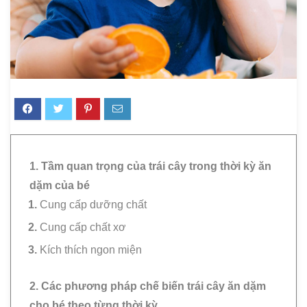
1. Tầm quan trọng của trái cây trong thời kỳ ăn
dặm của bé
Cung cấp dưỡng chất
Cung cấp chất xơ
Kích thích ngon miện
2. Các phương pháp chế biến trái cây ăn dặm
cho bé theo từng thời kỳ