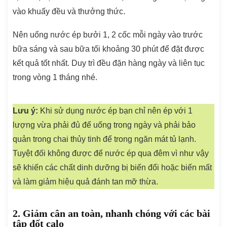
vào khuấy đều và thưởng thức.
Nên uống nước ép bưởi 1, 2 cốc mỗi ngày vào trước
bữa sáng và sau bữa tối khoảng 30 phút để đặt được
kết quả tốt nhất. Duy trì đều đặn hàng ngày và liên tục
trong vòng 1 tháng nhé.
Lưu ý:
Khi sử dụng nước ép bạn chỉ nên ép với 1
lượng vừa phải đủ để uống trong ngày và phải bảo
quản trong chai thủy tinh để trong ngăn mát tủ lạnh.
Tuyệt đối không được để nước ép qua đêm vì như vậy
sẽ khiến các chất dinh dưỡng bị biến đổi hoặc biến mất
và làm giảm hiệu quả đánh tan mỡ thừa.
2. Giảm cân an toàn, nhanh chóng với các bài
tập đốt calo