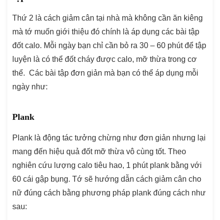
Thứ 2 là cách giảm cân tại nhà mà không cần ăn kiêng
mà tớ muốn giới thiệu đó chính là áp dụng các bài tập
đốt calo. Mỗi ngày bạn chỉ cần bỏ ra 30 – 60 phút để tập
luyện là có thể đốt cháy được calo, mỡ thừa trong cơ
thể. Các bài tập đơn giản mà bạn có thể áp dụng mỗi
ngày như:
Plank
Plank là động tác tưởng chừng như đơn giản nhưng lại
mang đến hiệu quả đốt mỡ thừa vô cùng tốt. Theo
nghiên cứu lượng calo tiêu hao, 1 phút plank bằng với
60 cái gập bụng. Tớ sẽ hướng dẫn cách giảm cân cho
nữ đúng cách bằng phương pháp plank đúng cách như
sau: