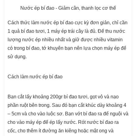
Nước ép bí đao - Giảm cân, thanh lọc cơ thể
Cách thức làm nước ép bí đao cực kỳ đơn giản, chỉ cần
1 quả bí đao tươi, 1 máy ép trái cây là đủ. Để thu nước
lượng nước ép nhiều nhất và giữ được nhiều vitamin
có trong bí đao, tớ khuyên bạn nên lựa chọn máy ép để
sử dụng.
Cách làm nước ép bí đao
Bạn cắt lấy khoảng 200gr bí đao tươi, gọt vỏ và nạo
phần ruột bên trong. Sau đó bạn cắt khúc dày khoảng 4
– 5cm và cho vào luộc sơ. Bạn vớt bí đao ra để nguội và
cho vào máy ép để ép lấy nước. Rót nước bí đao ra
cốc, cho thêm ít đường ăn kiêng hoặc mật ong và