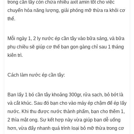
trong cân tây còn chứa nhiều axit amin tốt cho việc
chuyển hóa năng lượng, giải phóng mỡ thừa ra khỏi cơ
thể.
Mỗi ngày 1, 2 ly nước ép cần tây vào bữa sáng, và bữa
phụ chiều sẽ giúp cơ thể bạn gọn gàng chỉ sau 1 tháng
kiên trì.
Cách làm nước ép cần tây
:
Bạn lấy 1 bó cần tây khoảng 300gr, rửa sạch, bỏ bớt là
và cắt khúc. Sau đó bạn cho vào máy ép chậm để ép lấy
nước. Khi thu được nước thành phẩm, bạn cho thêm 1,
2 thìa mật ong. Sự kết hợp này vừa giúp bạn dễ uống
hơn, vừa đẩy nhanh quá trình loại bỏ mỡ thừa trong cơ