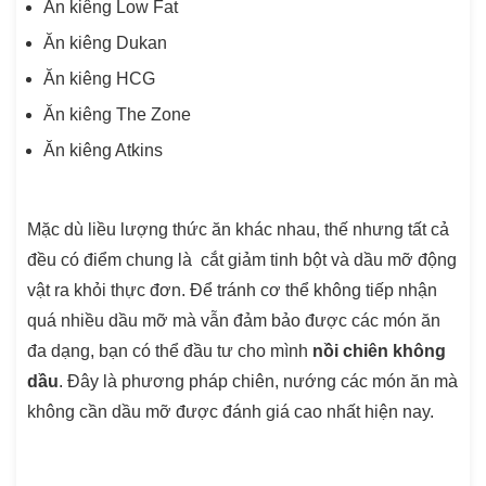
Ăn kiêng Low Fat
Ăn kiêng Dukan
Ăn kiêng HCG
Ăn kiêng The Zone
Ăn kiêng Atkins
Mặc dù liều lượng thức ăn khác nhau, thế nhưng tất cả
đều có điểm chung là cắt giảm tinh bột và dầu mỡ động
vật ra khỏi thực đơn. Để tránh cơ thể không tiếp nhận
quá nhiều dầu mỡ mà vẫn đảm bảo được các món ăn
đa dạng, bạn có thể đầu tư cho mình
nồi chiên không
dầu
. Đây là phương pháp chiên, nướng các món ăn mà
không cần dầu mỡ được đánh giá cao nhất hiện nay.