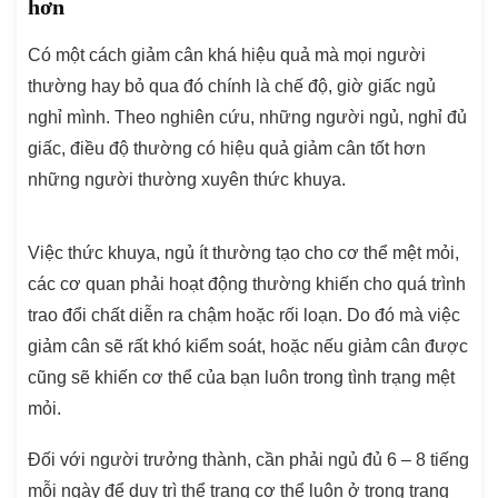
hơn
Có một cách giảm cân khá hiệu quả mà mọi người
thường hay bỏ qua đó chính là chế độ, giờ giấc ngủ
nghỉ mình. Theo nghiên cứu, những người ngủ, nghỉ đủ
giấc, điều độ thường có hiệu quả giảm cân tốt hơn
những người thường xuyên thức khuya.
Việc thức khuya, ngủ ít thường tạo cho cơ thể mệt mỏi,
các cơ quan phải hoạt động thường khiến cho quá trình
trao đổi chất diễn ra chậm hoặc rối loạn. Do đó mà việc
giảm cân sẽ rất khó kiểm soát, hoặc nếu giảm cân được
cũng sẽ khiến cơ thể của bạn luôn trong tình trạng mệt
mỏi.
Đối với người trưởng thành, cần phải ngủ đủ 6 – 8 tiếng
mỗi ngày để duy trì thể trạng cơ thể luôn ở trong trạng