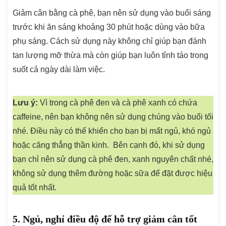
Giảm cân bằng cà phê, bạn nên sử dụng vào buổi sáng
trước khi ăn sáng khoảng 30 phút hoặc dùng vào bữa
phụ sáng. Cách sử dụng này không chỉ giúp bạn đánh
tan lượng mỡ thừa mà còn giúp bạn luôn tỉnh táo trong
suốt cả ngày dài làm việc.
Lưu ý:
Vì trong cà phê đen và cà phê xanh có chứa
caffeine, nên bạn không nên sử dụng chúng vào buổi tối
nhé. Điều này có thể khiến cho bạn bị mất ngủ, khó ngủ
hoặc căng thẳng thần kinh. Bên cạnh đó, khi sử dụng
bạn chỉ nên sử dụng cà phê đen, xanh nguyên chất nhé,
không sử dụng thêm đường hoặc sữa để đặt được hiệu
quả tốt nhất.
5. Ngủ, nghỉ điều độ để hỗ trợ giảm cân tốt