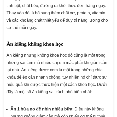
tinh bột, chất béo, đường ra khỏi thực đơn hàng ngày.
Thay vào đó là bổ sung thêm chất xơ, protein, vitamin
và các khoáng chất thiết yếu để duy trì năng lượng cho
cơ thể mỗi ngày.
Ăn kiêng không khoa học
Ăn kiêng nhưng không khoa học đó cũng là một trong
những sai lầm mà nhiều chị em mắc phải khi giảm cân
tại nhà. Ăn kiêng được xem là một trong những chìa
khóa để ép cân nhanh chóng, tuy nhiên nó chỉ thực sự
hiệu quả khi được thực hiện một cách khoa học. Dưới
đây là một số ăn kiêng sai cách phổ biến nhất:
Ăn 1 bữa no để nhịn nhiều bữa
: Điều này không
những không giảm cân mà còn khiến cơ thể bị thiếu