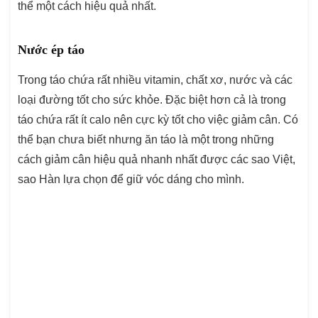
thể một cách hiệu quả nhất.
Nước ép táo
Trong táo chứa rất nhiều vitamin, chất xơ, nước và các
loại đường tốt cho sức khỏe. Đặc biệt hơn cả là trong
táo chứa rất ít calo nên cực kỳ tốt cho việc giảm cân. Có
thể bạn chưa biết nhưng ăn táo là một trong những
cách giảm cân hiệu quả nhanh nhất được các sao Việt,
sao Hàn lựa chọn để giữ vóc dáng cho mình.