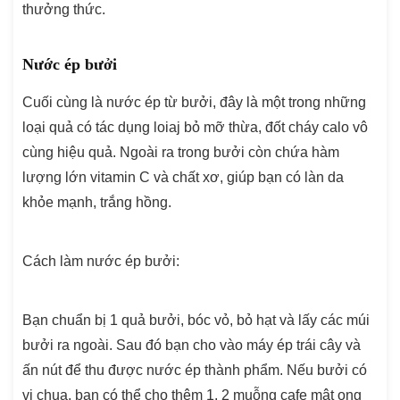
thưởng thức.
Nước ép bưởi
Cuối cùng là nước ép từ bưởi, đây là một trong những
loại quả có tác dụng loiaj bỏ mỡ thừa, đốt cháy calo vô
cùng hiệu quả. Ngoài ra trong bưởi còn chứa hàm
lượng lớn vitamin C và chất xơ, giúp bạn có làn da
khỏe mạnh, trắng hồng.
Cách làm nước ép bưởi:
Bạn chuẩn bị 1 quả bưởi, bóc vỏ, bỏ hạt và lấy các múi
bưởi ra ngoài. Sau đó bạn cho vào máy ép trái cây và
ấn nút để thu được nước ép thành phẩm. Nếu bưởi có
vị chua, bạn có thể cho thêm 1, 2 muỗng cafe mật ong