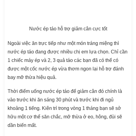
Nước ép táo hỗ trợ giảm cân cực tốt
Ngoài việc ăn trực tiếp như một món tráng miệng thì
nước ép táo đang được nhiều chị em lựa chọn. Chỉ cần
1 chiếc máy ép và 2, 3 quả táo các bạn đã có thể có
được một cốc nước ép vừa thơm ngon lại hỗ trợ đánh
bay mỡ thừa hiệu quả.
Thời điểm uống nước ép táo để giảm cân đó chính là
vào trước khi ăn sáng 30 phút và trước khi đi ngủ
khoảng 1 tiếng. Kiên trì trong vòng 1 tháng bạn sẽ sở
hữu một cơ thể săn chắc, mỡ thừa ở eo, hông, đùi sẽ
dần biến mất.