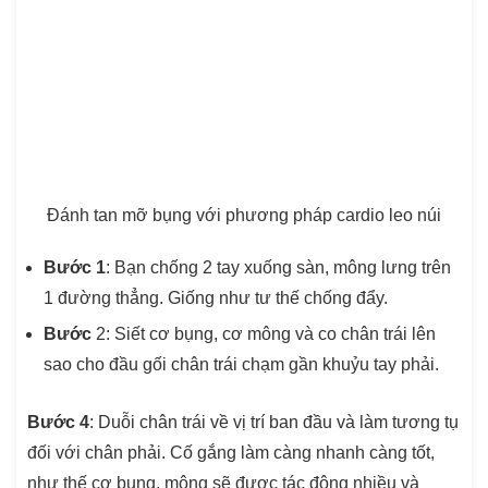
Đánh tan mỡ bụng với phương pháp cardio leo núi
Bước 1
: Bạn chống 2 tay xuống sàn, mông lưng trên
1 đường thẳng. Giống như tư thế chống đẩy.
Bước
2: Siết cơ bụng, cơ mông và co chân trái lên
sao cho đầu gối chân trái chạm gần khuỷu tay phải.
Bước 4
: Duỗi chân trái về vị trí ban đầu và làm tương tụ
đối với chân phải. Cố gắng làm càng nhanh càng tốt,
như thế cơ bụng, mông sẽ được tác động nhiều và