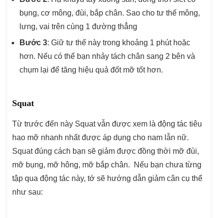
bụng, cơ mông, đùi, bắp chân. Sao cho tư thế mông,
lưng, vai trên cùng 1 đường thẳng
Bước 3
: Giữ tư thế này trong khoảng 1 phút hoặc
hơn. Nếu có thể bạn nhảy tách chân sang 2 bên và
chụm lại để tăng hiệu quả đốt mỡ tốt hơn.
Squat
Từ trước đến này Squat vẫn được xem là động tác tiêu
hao mỡ nhanh nhất được áp dụng cho nam lẫn nữ.
Squat đúng cách bạn sẽ giảm được đồng thời mỡ đùi,
mỡ bụng, mỡ hông, mỡ bắp chân. Nếu bạn chưa từng
tập qua động tác này, tớ sẽ hướng dẫn giảm cân cụ thể
như sau: