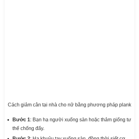
Cách giảm cân tại nhà cho nữ bằng phương pháp plank
Bước 1
: Bạn hạ người xuống sàn hoặc thảm giống tư
thế chống đẩy.
Bước 2
: Hạ khuỷu tay xuống sàn, đồng thời siết cơ