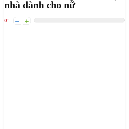
nhà dành cho nữ
0