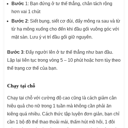
Bước
1: Bạn đứng ở tư thế thẳng, chân tách rộng
hơn vai 1 chút
Bước 2
: Siết bụng, siết cơ đùi, đẩy mông ra sau và từ
từ hạ mông xuống cho đến khi đầu gối vuông góc với
mặt sàn. Lưu ý vị trí đầu gối giữ nguyên.
Bước 3
: Đẩy người lên ở tư thế thẳng như ban đầu.
Lặp lại liên tục trong vòng 5 – 10 phút hoặc hơn tùy theo
thể trạng cơ thể của bạn.
Chạy tại chỗ
Chạy tại chỗ với cường độ cao cũng là cách giảm cân
hiệu quả cho nữ trong 1 tuần mà không cần phải ăn
kiêng quá nhiều. Cách thức tập luyện đơn giản, bạn chỉ
cần 1 bộ đồ thể thao thoải mái, thấm hút mồ hôi, 1 đôi