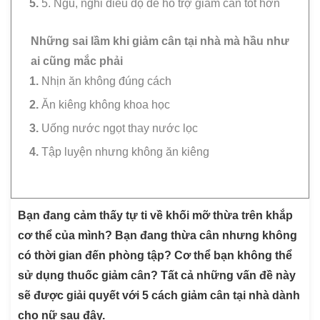
5. Ngủ, nghỉ điều độ để hỗ trợ giảm cân tốt hơn
Những sai lầm khi giảm cân tại nhà mà hầu như
ai cũng mắc phải
Nhịn ăn không đúng cách
Ăn kiêng không khoa học
Uống nước ngọt thay nước lọc
Tập luyện nhưng không ăn kiêng
Bạn đang cảm thấy tự ti về khối mỡ thừa trên khắp
cơ thể của mình? Bạn đang thừa cân nhưng không
có thời gian đến phòng tập? Cơ thể bạn không thể
sử dụng thuốc giảm cân? Tất cả những vấn đề này
sẽ được giải quyết với 5 cách giảm cân tại nhà dành
cho nữ sau đây.