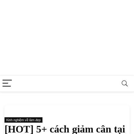
Kinh nghiệm về làm đẹp
[HOT] 5+ cách giảm cân tại