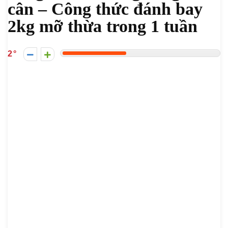
cân – Công thức đánh bay
2kg mỡ thừa trong 1 tuần
2