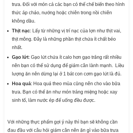
trưa. Đối với món cá các bạn có thể chế biến theo hình
thức áp chảo, nướng hoặc chiên trong nồi chiên
không dầu.
Thịt nạc
: Lấy từ những vị trí nạc của lợn như thịt vai,
thịt mông. Đây là những phần thịt chứa ít chất béo
nhất.
Gạo lứt
: Gạo lứt chứa ít calo hơn gạo trắng rất nhiều
nên bạn có thể sử dụng để giảm cân lành mạnh. Liều
lượng ăn nên dừng lại ở 1 bát con cơm gạo lứt là đủ.
Hoa quả
: Hoa quả theo mùa cũng nên cho vào bữa
trưa. Bạn có thể ăn như món tráng miệng hoặc xay
sinh tố, làm nước ép để uống đều được.
Với những thực phẩm gợi ý này thì bạn sẽ không cần
đau đầu với câu hỏi
giảm cân nên ăn gì vào bữa trưa