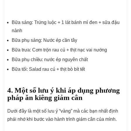
Bữa sáng: Trứng luộc + 1 lát bánh mì đen + sữa đậu
nành
Bữa phụ sáng: Nước ép cần tây
Bữa trưa: Cơm trộn rau củ + thịt nạc vai nướng
Bữa phụ chiều: nước ép nguyên chất
Bữa tối: Salad rau củ + thịt bò bít tết
4. Một số lưu ý khi áp dụng phương
pháp ăn kiêng giảm cân
Dưới đây là một số lưu ý “vàng” mà các bạn nhất định
phải nhớ khi bước vào hành trình giảm cân của mình.