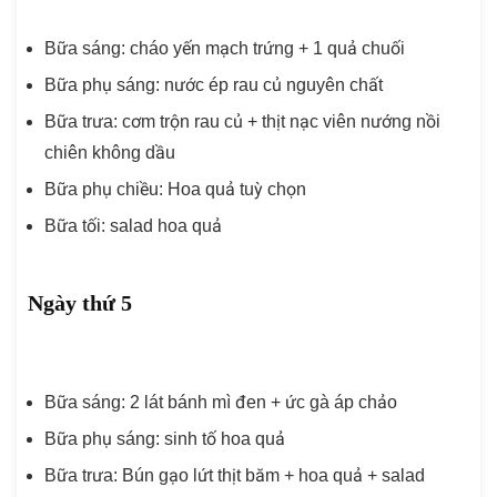
Bữa sáng: cháo yến mạch trứng + 1 quả chuối
Bữa phụ sáng: nước ép rau củ nguyên chất
Bữa trưa: cơm trộn rau củ + thịt nạc viên nướng nồi
chiên không dầu
Bữa phụ chiều: Hoa quả tuỳ chọn
Bữa tối: salad hoa quả
Ngày thứ 5
Bữa sáng: 2 lát bánh mì đen + ức gà áp chảo
Bữa phụ sáng: sinh tố hoa quả
Bữa trưa: Bún gạo lứt thịt băm + hoa quả + salad