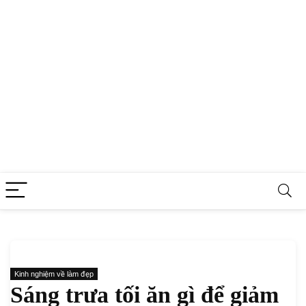
Kinh nghiệm về làm đẹp
Sáng trưa tối ăn gì để giảm