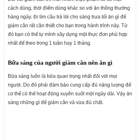
cách dùng, thời điểm dùng khác so với ăn thông thường
hàng ngày. Đi tìm câu trả lời cho sáng trưa tối ăn gì để
giảm cân rất cần thiết cho bạn trong hành trình này. Từ
đó bạn có thể tự mình xây dựng một thực đơn phù hợp
nhất để theo trong 1 tuần hay 1 tháng.
Bữa sáng của người giảm cân nên ăn gì
Bữa sáng luôn là bữa quan trọng nhất đối với mọi
người. Do đó phải đảm bảo cung cấp đủ năng lượng để
cơ thể có thể hoạt động xuyên suốt một ngày dài. Vậy ăn
sáng những gì để giảm cân và vừa đủ chất.