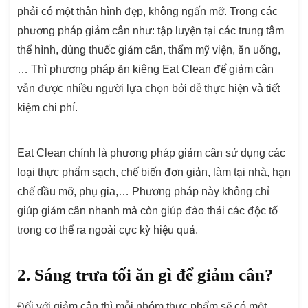
phải có một thân hình đẹp, không ngấn mỡ. Trong các
phương pháp giảm cân như: tập luyện tại các trung tâm
thể hình, dùng thuốc giảm cân, thẩm mỹ viện, ăn uống,
… Thì phương pháp ăn kiêng Eat Clean để giảm cân
vẫn được nhiều người lựa chọn bởi dễ thực hiện và tiết
kiệm chi phí.
Eat Clean chính là phương pháp giảm cân sử dụng các
loại thực phẩm sạch, chế biến đơn giản, làm tại nhà, hạn
chế dầu mỡ, phụ gia,… Phương pháp này không chỉ
giúp giảm cân nhanh mà còn giúp đào thải các độc tố
trong cơ thể ra ngoài cực kỳ hiệu quả.
2. Sáng trưa tối ăn gì để giảm cân?
Đối với giảm cân thì mỗi nhóm thực phẩm sẽ có một