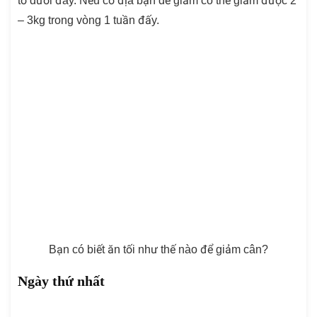
tớ dưới đây. Nếu cơ địa bạn dễ giảm có thể giảm được 2
– 3kg trong vòng 1 tuần đấy.
Bạn có biết ăn tối như thế nào để giảm cân?
Ngày thứ nhất