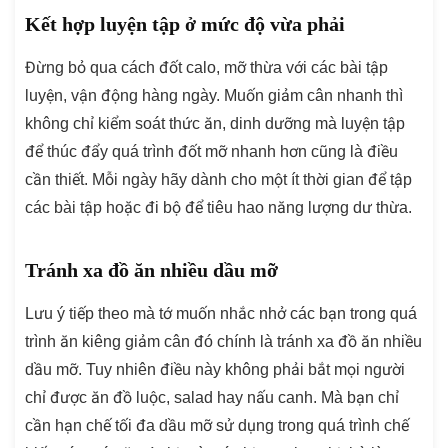
Kết hợp luyện tập ở mức độ vừa phải
Đừng bỏ qua cách đốt calo, mỡ thừa với các bài tập
luyện, vận động hàng ngày. Muốn giảm cân nhanh thì
không chỉ kiểm soát thức ăn, dinh dưỡng mà luyện tập
để thúc đẩy quá trình đốt mỡ nhanh hơn cũng là điều
cần thiết. Mỗi ngày hãy dành cho một ít thời gian để tập
các bài tập hoặc đi bộ để tiêu hao năng lượng dư thừa.
Tránh xa đồ ăn nhiều dầu mỡ
Lưu ý tiếp theo mà tớ muốn nhắc nhở các bạn trong quá
trình ăn kiêng giảm cân đó chính là tránh xa đồ ăn nhiều
dầu mỡ. Tuy nhiên điều này không phải bắt mọi người
chỉ được ăn đồ luộc, salad hay nấu canh. Mà bạn chỉ
cần hạn chế tối đa dầu mỡ sử dụng trong quá trình chế