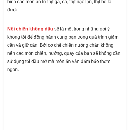
biến các món ăn từ thịt gà, cá, thịt nạc lợn, thịt bò là
được.
Nồi chiên không dầu
sẽ là một trong những gợi ý
không tồi để đồng hành cùng bạn trong quá trình giảm
cân và giữ cân. Bởi cơ chế chiên nướng chân không,
nên các món chiên, nướng, quay của bạn sẽ không cần
sử dụng tới dầu mỡ mà món ăn vẫn đảm bảo thơm
ngon.