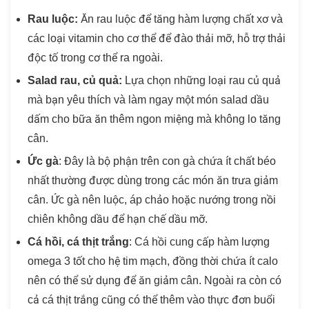
Rau luộc:
Ăn rau luộc để tăng hàm lượng chất xơ và
các loại vitamin cho cơ thể để đào thải mỡ, hỗ trợ thải
độc tố trong cơ thể ra ngoài.
Salad rau, củ quả:
Lựa chọn những loại rau củ quả
mà bạn yêu thích và làm ngay một món salad dầu
dấm cho bữa ăn thêm ngon miệng mà không lo tăng
cân.
Ức gà
: Đây là bộ phận trên con gà chứa ít chất béo
nhất thường được dùng trong các món ăn trưa giảm
cân. Ức gà nên luộc, áp chảo hoặc nướng trong nồi
chiên không dầu để hạn chế dầu mỡ.
Cá hồi, cá thịt trắng
: Cá hồi cung cấp hàm lượng
omega 3 tốt cho hệ tim mạch, đồng thời chứa ít calo
nên có thể sử dụng để ăn giảm cân. Ngoài ra còn có
cả cá thịt trắng cũng có thể thêm vào thực đơn buổi