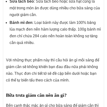
Sữa tách béo
: Sữa tách béo hoặc sữa hạt cũng là
một trong món ăn được dùng nhiều cho bữa sáng của
người giảm cân.
Bánh mì đen
: Loại bánh này được làm 100% bằng
lúa mạch đen nên hàm lượng calo thấp. 100g bánh mì
đen chỉ chứa 284 calo nên hoàn toàn không sợ tăng
cân quá nhiều.
Với những thực phẩm này thì câu hỏi ăn gì mỗi sáng để
giảm cân sẽ không khiến bạn đau đầu nữa phải không
nào. Thực đơn chi tiết tớ sẽ đề cập bên dưới hoặc bạn
có thể tự biến tấu theo cách của mình.
Bữa trưa giảm cân nên ăn gì?
Bên cạnh thắc mắc ăn gì cho bữa sáng để giảm cân thì