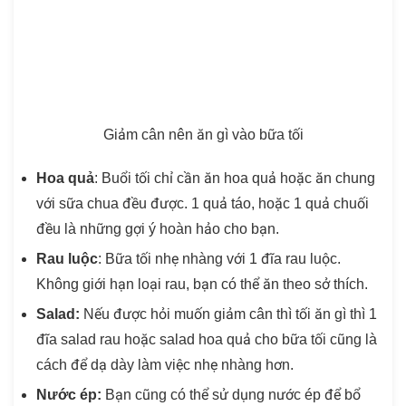
Giảm cân nên ăn gì vào bữa tối
Hoa quả
: Buổi tối chỉ cần ăn hoa quả hoặc ăn chung
với sữa chua đều được. 1 quả táo, hoặc 1 quả chuối
đều là những gợi ý hoàn hảo cho bạn.
Rau luộc
: Bữa tối nhẹ nhàng với 1 đĩa rau luộc.
Không giới hạn loại rau, bạn có thể ăn theo sở thích.
Salad:
Nếu được hỏi
muốn giảm cân thì tối ăn gì thì
1
đĩa salad rau hoặc salad hoa quả cho bữa tối cũng là
cách để dạ dày làm việc nhẹ nhàng hơn.
Nước ép:
Bạn cũng có thể sử dụng nước ép để bổ