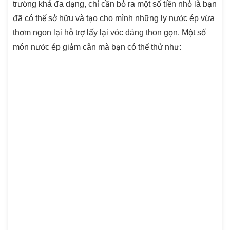
trường khá đa dạng, chỉ cần bỏ ra một số tiền nhỏ là bạn
đã có thể sở hữu và tạo cho mình những ly nước ép vừa
thơm ngon lại hỗ trợ lấy lại vóc dáng thon gọn. Một số
món nước ép giảm cân mà bạn có thể thử như: