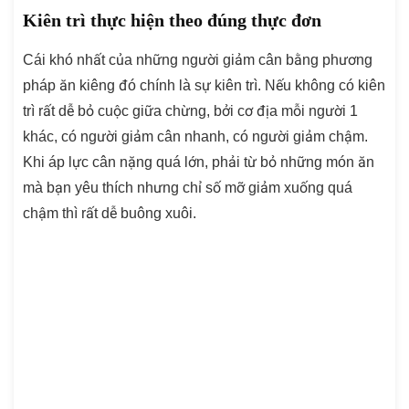
Kiên trì thực hiện theo đúng thực đơn
Cái khó nhất của những người giảm cân bằng phương
pháp ăn kiêng đó chính là sự kiên trì. Nếu không có kiên
trì rất dễ bỏ cuộc giữa chừng, bởi cơ địa mỗi người 1
khác, có người giảm cân nhanh, có người giảm chậm.
Khi áp lực cân nặng quá lớn, phải từ bỏ những món ăn
mà bạn yêu thích nhưng chỉ số mỡ giảm xuống quá
chậm thì rất dễ buông xuôi.