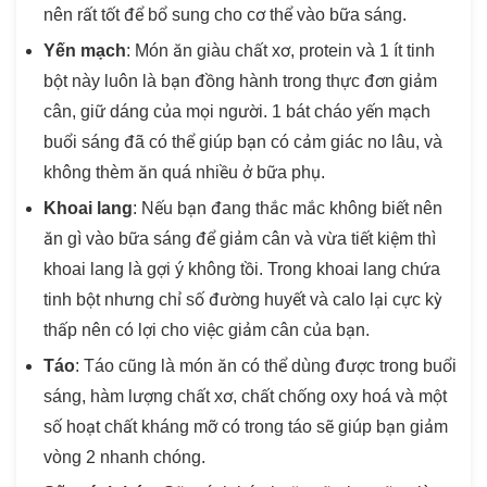
nên rất tốt để bổ sung cho cơ thể vào bữa sáng.
Yến mạch
: Món ăn giàu chất xơ, protein và 1 ít tinh
bột này luôn là bạn đồng hành trong thực đơn giảm
cân, giữ dáng của mọi người. 1 bát cháo yến mạch
buổi sáng đã có thể giúp bạn có cảm giác no lâu, và
không thèm ăn quá nhiều ở bữa phụ.
Khoai lang
: Nếu bạn đang thắc mắc không biết nên
ăn gì vào bữa sáng để giảm cân và vừa tiết kiệm thì
khoai lang là gợi ý không tồi. Trong khoai lang chứa
tinh bột nhưng chỉ số đường huyết và calo lại cực kỳ
thấp nên có lợi cho việc giảm cân của bạn.
Táo
: Táo cũng là món ăn có thể dùng được trong buổi
sáng, hàm lượng chất xơ, chất chống oxy hoá và một
số hoạt chất kháng mỡ có trong táo sẽ giúp bạn giảm
vòng 2 nhanh chóng.