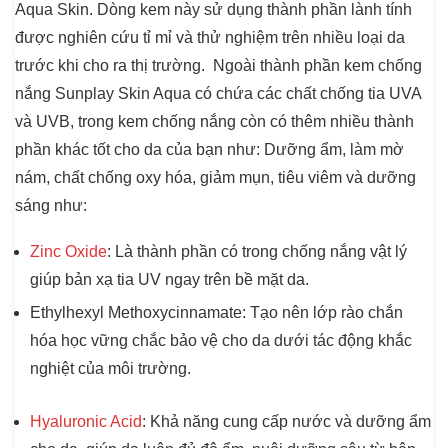
Aqua Skin. Dòng kem này sử dụng thành phần lành tính
được nghiên cứu tỉ mỉ và thử nghiệm trên nhiều loại da
trước khi cho ra thị trường. Ngoài thành phần kem chống
nắng Sunplay Skin Aqua có chứa các chất chống tia UVA
và UVB, trong kem chống nắng còn có thêm nhiều thành
phần khác tốt cho da của bạn như: Dưỡng ẩm, làm mờ
nám, chất chống oxy hóa, giảm mụn, tiêu viêm và dưỡng
sáng như:
Zinc Oxide
: Là thành phần có trong chống nắng vật lý
giúp bản xạ tia UV ngay trên bề mặt da.
Ethylhexyl Methoxycinnamate:
Tạo nên lớp rào chắn
hóa học vững chắc bảo vệ cho da dưới tác động khắc
nghiệt của môi trường.
Hyaluronic Acid
:
Khả năng cung cấp nước và dưỡng ẩm