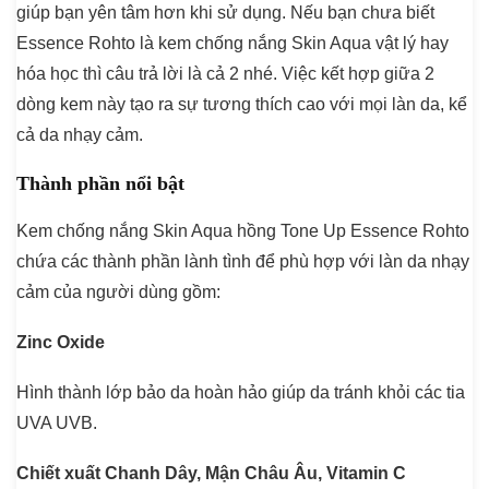
giúp bạn yên tâm hơn khi sử dụng. Nếu bạn chưa biết
Essence Rohto là kem chống nắng Skin Aqua vật lý hay
hóa học thì câu trả lời là cả 2 nhé. Việc kết hợp giữa 2
dòng kem này tạo ra sự tương thích cao với mọi làn da, kể
cả da nhạy cảm.
Thành phần nổi bật
Kem chống nắng Skin Aqua hồng Tone Up Essence Rohto
chứa các thành phần lành tình để phù hợp với làn da nhạy
cảm của người dùng gồm:
Zinc Oxide
Hình thành lớp bảo da hoàn hảo giúp da tránh khỏi các tia
UVA UVB.
Chiết xuất Chanh Dây, Mận Châu Âu, Vitamin C