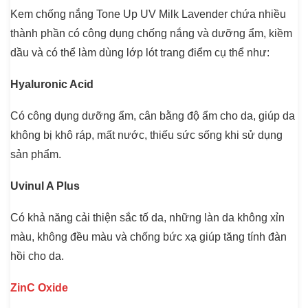
Kem chống nắng Tone Up UV Milk Lavender chứa nhiều
thành phần có công dụng chống nắng và dưỡng ẩm, kiềm
dầu và có thể làm dùng lớp lót trang điểm cụ thể như:
Hyaluronic Acid
Có công dụng dưỡng ẩm, cân bằng độ ẩm cho da, giúp da
không bị khô ráp, mất nước, thiếu sức sống khi sử dụng
sản phẩm.
Uvinul A Plus
Có khả năng cải thiện sắc tố da, những làn da không xỉn
màu, không đều màu và chống bức xạ giúp tăng tính đàn
hồi cho da.
ZinC Oxide