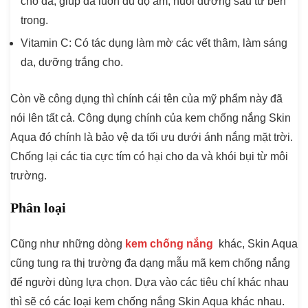
cho da, giúp da luôn đủ độ ẩm, nuôi dưỡng sâu từ bên
trong.
Vitamin C
: Có tác dụng làm mờ các vết thâm, làm sáng
da, dưỡng trắng cho.
Còn về công dụng thì chính cái tên của mỹ phẩm này đã
nói lên tất cả. Công dụng chính của kem chống nắng Skin
Aqua đó chính là bảo vệ da tối ưu dưới ánh nắng mặt trời.
Chống lại các tia cực tím có hại cho da và khói bụi từ môi
trường.
Phân loại
Cũng như những dòng
kem chống nắng
khác, Skin Aqua
cũng tung ra thị trường đa dạng mẫu mã kem chống nắng
để người dùng lựa chọn. Dựa vào các tiêu chí khác nhau
thì sẽ có các loại kem chống nắng Skin Aqua khác nhau.