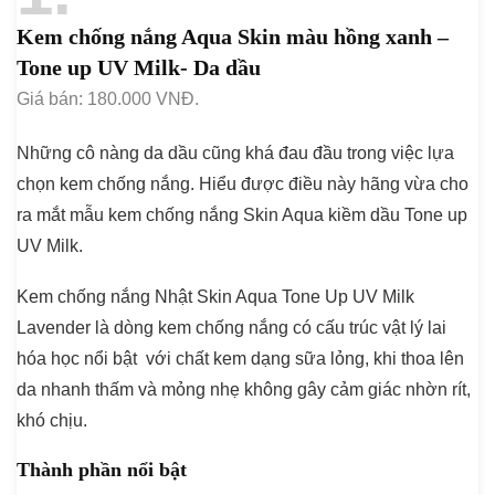
Kem chống nắng Aqua Skin màu hồng xanh –
Tone up UV Milk- Da dầu
Giá bán: 180.000 VNĐ.
Những cô nàng da dầu cũng khá đau đầu trong việc lựa
chọn kem chống nắng. Hiểu được điều này hãng vừa cho
ra mắt mẫu kem chống nắng Skin Aqua kiềm dầu Tone up
UV Milk.
Kem chống nắng Nhật Skin Aqua Tone Up UV Milk
Lavender là dòng kem chống nắng có cấu trúc vật lý lai
hóa học nổi bật với chất kem dạng sữa lỏng, khi thoa lên
da nhanh thấm và mỏng nhẹ không gây cảm giác nhờn rít,
khó chịu.
Thành phần nổi bật