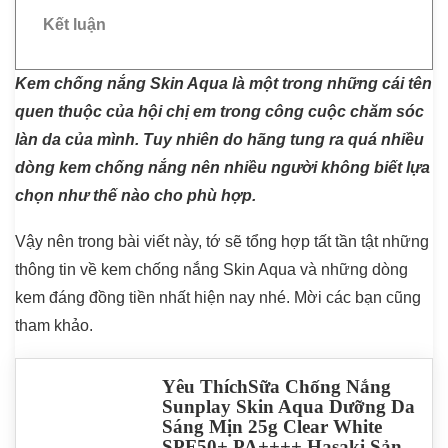
Kết luận
Kem chống nắng Skin Aqua là một trong những cái tên
quen thuộc của hội chị em trong công cuộc chăm sóc
làn da của mình. Tuy nhiên do hãng tung ra quá nhiều
dòng kem chống nắng nên nhiều người không biết lựa
chọn như thế nào cho phù hợp.
Vậy nên trong bài viết này, tớ sẽ tổng hợp tất tần tật những
thông tin về kem chống nắng Skin Aqua và những dòng
kem đáng đồng tiền nhất hiện nay nhé. Mời các bạn cũng
tham khảo.
Yêu ThíchSữa Chống Nắng
Sunplay Skin Aqua Dưỡng Da
Sáng Mịn 25g Clear White
SPF50+ PA++++ Hasaki Sản