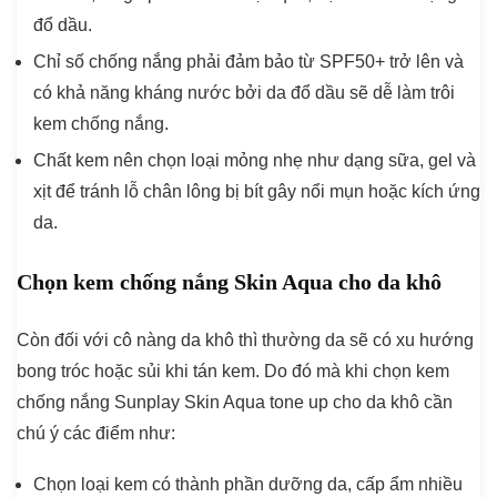
đổ dầu.
Chỉ số chống nắng phải đảm bảo từ SPF50+ trở lên và
có khả năng kháng nước bởi da đổ dầu sẽ dễ làm trôi
kem chống nắng.
Chất kem nên chọn loại mỏng nhẹ như dạng sữa, gel và
xịt để tránh lỗ chân lông bị bít gây nổi mụn hoặc kích ứng
da.
Chọn kem chống nắng Skin Aqua cho da khô
Còn đối với cô nàng da khô thì thường da sẽ có xu hướng
bong tróc hoặc sủi khi tán kem. Do đó mà khi chọn kem
chống nắng Sunplay Skin Aqua tone up cho da khô cần
chú ý các điểm như:
Chọn loại kem có thành phần dưỡng da, cấp ẩm nhiều