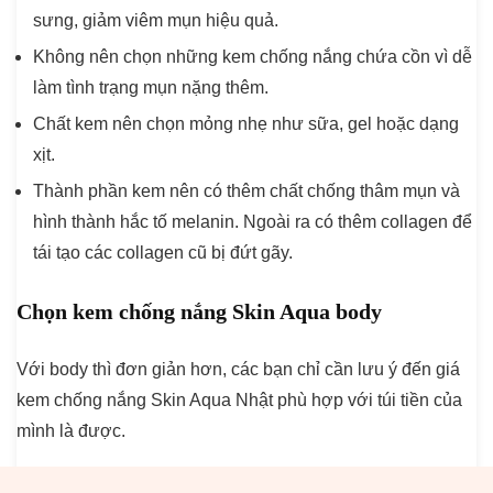
sưng, giảm viêm mụn hiệu quả.
Không nên chọn những kem chống nắng chứa cồn vì dễ
làm tình trạng mụn nặng thêm.
Chất kem nên chọn mỏng nhẹ như sữa, gel hoặc dạng
xịt.
Thành phần kem nên có thêm chất chống thâm mụn và
hình thành hắc tố melanin. Ngoài ra có thêm collagen để
tái tạo các collagen cũ bị đứt gãy.
Chọn kem chống nắng Skin Aqua body
Với body thì đơn giản hơn, các bạn chỉ cần lưu ý đến giá
kem chống nắng Skin Aqua Nhật phù hợp với túi tiền của
mình là được.