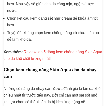
hơn. Như vậy sẽ giúp cho da căng mịn, ngậm được
nước.
Chọn kết cấu kem dạng sệt như cream để khóa ẩm tốt
hơn.
Tuyệt đối không chọn kem chống nắng có chứa cồn bởi
dễ làm khô da.
Xem thêm:
Review top 5 dòng kem chống nắng Skin Aqua
cho da khô chất lượng nhất
!
Chọn kem chống nắng Skin Aqua cho da nhạy
cảm
Những cô nàng da nhạy cảm được đánh giá là làn da khó
chiều nhất từ trước đến nay. Bởi chỉ cần một sai sót nhỏ
khi lựa chọn có thể khiến da bị kích ứng nặng nề.