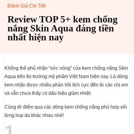
Đánh Giá Chi Tiết
Review TOP 5+ kem chống
nắng Skin Aqua đáng tiền
nhất hiện nay
Không thể phủ nhận “sức nóng” của kem chống nắng Skin
Aqua trên thị trường mỹ phẩm Việt Nam hiện nay. Là dòng
kem nhận được nhiều phản hồi tích cực đến từ các chị em
và vẫn chưa thấy có dấu hiệu giảm nhiệt.
Cùng tớ điểm qua các dòng kem chống nắng phù hợp với
từng loại da khác nhau nhé!
1