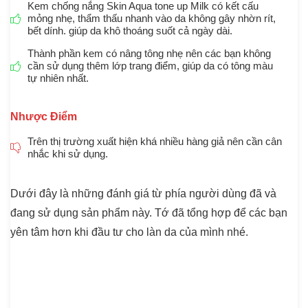
Kem chống nắng Skin Aqua tone up Milk có kết cấu
mỏng nhẹ, thẩm thấu nhanh vào da không gây nhờn rít,
bết dính. giúp da khô thoáng suốt cả ngày dài.
Thành phần kem có nâng tông nhẹ nên các bạn không
cần sử dụng thêm lớp trang điểm, giúp da có tông màu
tự nhiên nhất.
Nhược Điểm
Trên thị trường xuất hiện khá nhiều hàng giả nên cần cân
nhắc khi sử dụng.
Dưới đây là những đánh giá từ phía người dùng đã và
đang sử dụng sản phẩm này. Tớ đã tổng hợp để các bạn
yên tâm hơn khi đầu tư cho làn da của mình nhé.