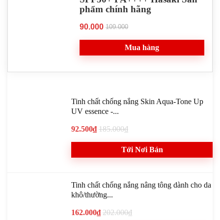
phẩm chính hãng
90.000
109.000
Mua hàng
Tinh chất chống nắng Skin Aqua-Tone Up
UV essence -...
92.500₫
185.000₫
Tới Nơi Bán
Tinh chất chống nắng nâng tông dành cho da
khô/thường...
162.000₫
202.000₫