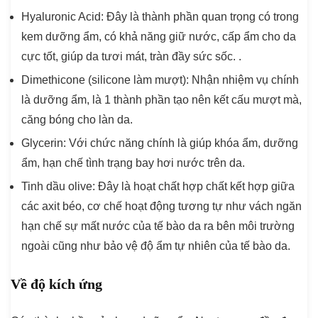
Hyaluronic Acid
: Đây là thành phần quan trọng có trong
kem dưỡng ẩm, có khả năng giữ nước, cấp ẩm cho da
cực tốt, giúp da tươi mát, tràn đầy sức sốc. .
Dimethicone
(silicone làm mượt): Nhận nhiệm vụ chính
là dưỡng ẩm, là 1 thành phần tạo nên kết cấu mượt mà,
căng bóng cho làn da.
Glycerin:
Với chức năng chính là giúp khóa ẩm, dưỡng
ẩm, hạn chế tình trạng bay hơi nước trên da.
Tinh dầu olive:
Đây là hoạt chất hợp chất kết hợp giữa
các axit béo, cơ chế hoạt động tương tự như vách ngăn
hạn chế sự mất nước của tế bào da ra bên môi trường
ngoài cũng như bảo vệ độ ẩm tự nhiên của tế bào da.
Về độ kích ứng