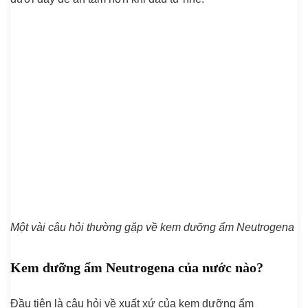
Một vài câu hỏi thường gặp về kem dưỡng ẩm Neutrogena
Kem dưỡng ẩm Neutrogena của nước nào?
Đầu tiên là câu hỏi về xuất xứ của kem dưỡng ẩm