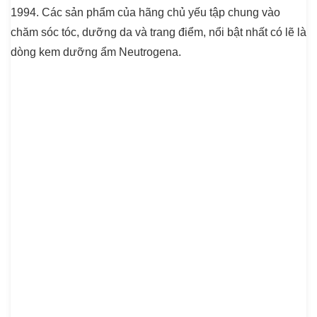
1994. Các sản phẩm của hãng chủ yếu tập chung vào
chăm sóc tóc, dưỡng da và trang điểm, nổi bật nhất có lẽ là
dòng kem dưỡng ẩm Neutrogena.