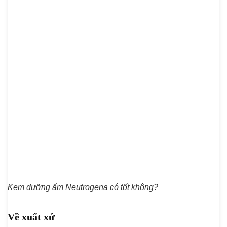
Kem dưỡng ẩm Neutrogena có tốt không?
Về xuất xứ