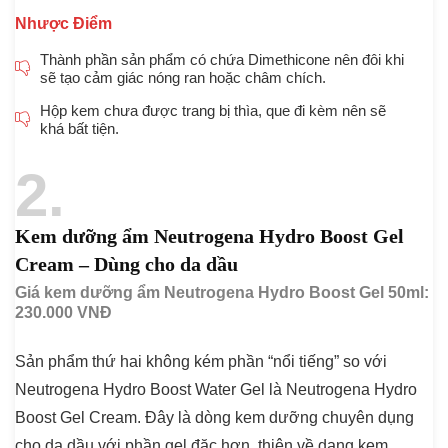
Nhược Điểm
Thành phần sản phẩm có chứa Dimethicone nên đôi khi
sẽ tạo cảm giác nóng ran hoặc châm chích.
Hộp kem chưa được trang bị thìa, que đi kèm nên sẽ
khá bất tiện.
2
Kem dưỡng ẩm Neutrogena Hydro Boost Gel
Cream – Dùng cho da dầu
Giá kem dưỡng ẩm Neutrogena Hydro Boost Gel 50ml:
230.000 VNĐ
Sản phẩm thứ hai không kém phần “nổi tiếng” so với
Neutrogena Hydro Boost Water Gel là Neutrogena Hydro
Boost Gel Cream. Đây là dòng kem dưỡng chuyên dụng
cho da dầu với phần gel đặc hơn, thiên về dạng kem