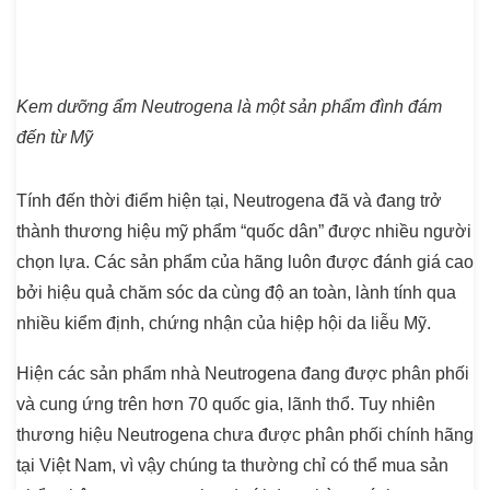
Kem dưỡng ẩm Neutrogena là một sản phẩm đình đám
đến từ Mỹ
Tính đến thời điểm hiện tại, Neutrogena đã và đang trở
thành thương hiệu mỹ phẩm “quốc dân” được nhiều người
chọn lựa. Các sản phẩm của hãng luôn được đánh giá cao
bởi hiệu quả chăm sóc da cùng độ an toàn, lành tính qua
nhiều kiểm định, chứng nhận của hiệp hội da liễu Mỹ.
Hiện các sản phẩm nhà Neutrogena đang được phân phối
và cung ứng trên hơn 70 quốc gia, lãnh thổ. Tuy nhiên
thương hiệu Neutrogena chưa được phân phối chính hãng
tại Việt Nam, vì vậy chúng ta thường chỉ có thể mua sản