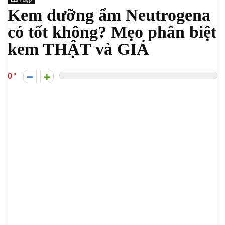
Kem dưỡng ẩm Neutrogena
có tốt không? Mẹo phân biệt
kem THẬT và GIẢ
0