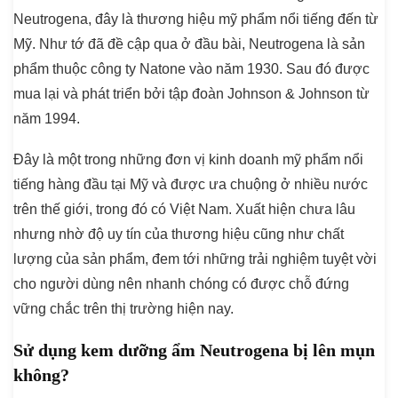
Neutrogena, đây là thương hiệu mỹ phẩm nổi tiếng đến từ
Mỹ. Như tớ đã đề cập qua ở đầu bài, Neutrogena là sản
phẩm thuộc công ty Natone vào năm 1930. Sau đó được
mua lại và phát triển bởi tập đoàn Johnson & Johnson từ
năm 1994.
Đây là một trong những đơn vị kinh doanh mỹ phẩm nổi
tiếng hàng đầu tại Mỹ và được ưa chuộng ở nhiều nước
trên thế giới, trong đó có Việt Nam. Xuất hiện chưa lâu
nhưng nhờ độ uy tín của thương hiệu cũng như chất
lượng của sản phẩm, đem tới những trải nghiệm tuyệt vời
cho người dùng nên nhanh chóng có được chỗ đứng
vững chắc trên thị trường hiện nay.
Sử dụng kem dưỡng ẩm Neutrogena bị lên mụn
không?