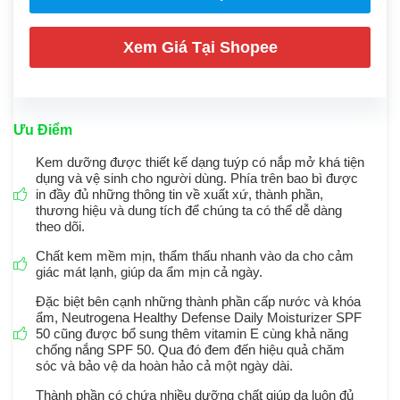
Xem Giá Tại Shopee
Ưu Điểm
Kem dưỡng được thiết kế dạng tuýp có nắp mở khá tiện
dụng và vệ sinh cho người dùng. Phía trên bao bì được
in đầy đủ những thông tin về xuất xứ, thành phần,
thương hiệu và dung tích để chúng ta có thể dễ dàng
theo dõi.
Chất kem mềm mịn, thẩm thấu nhanh vào da cho cảm
giác mát lạnh, giúp da ẩm mịn cả ngày.
Đặc biệt bên cạnh những thành phần cấp nước và khóa
ẩm, Neutrogena Healthy Defense Daily Moisturizer SPF
50 cũng được bổ sung thêm vitamin E cùng khả năng
chống nắng SPF 50. Qua đó đem đến hiệu quả chăm
sóc và bảo vệ da hoàn hảo cả một ngày dài.
Thành phần có chứa nhiều dưỡng chất giúp da luôn đủ