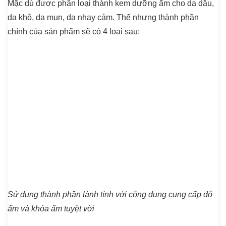
Mặc dù được phân loại thành kem dưỡng ẩm cho da dầu,
da khô, da mụn, da nhạy cảm. Thế nhưng thành phần
chính của sản phẩm sẽ có 4 loại sau:
Sử dụng thành phần lành tính với công dụng cung cấp độ
ẩm và khóa ẩm tuyệt vời