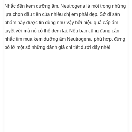
Nhắc đến kem dưỡng ẩm, Neutrogena là một trong những
lựa chọn đầu tiên của nhiều chị em phái đẹp. Sở dĩ sản
phẩm này được tin dùng như vậy bởi hiệu quả cấp ẩm
tuyệt vời mà nó có thể đem lại. Nếu bạn cũng đang cân
nhắc tìm mua kem dưỡng ẩm Neutrogena phù hợp, đừng
bỏ lỡ một số những đánh giá chi tiết dưới đây nhé!