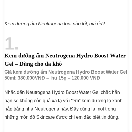
Kem dưỡng ẩm Neutrogena loại nào tốt, giá ổn?
1
Kem dưỡng ẩm Neutrogena Hydro Boost Water
Gel – Dùng cho da khô
Giá kem dưỡng ẩm Neutrogena Hydro Boost Water Gel
50ml: 380.000VNĐ – hũ 15g – 120.000 VNĐ
Nhắc đến Neutrogena Hydro Boost Water Gel chắc hẳn
bạn sẽ không còn quá xa lạ với “em” kem dưỡng lọ xanh
nắp trắng nhà Neutrogena này. Đây cũng là một trong
những món đồ Skincare được chị em đặc biệt tin dùng.