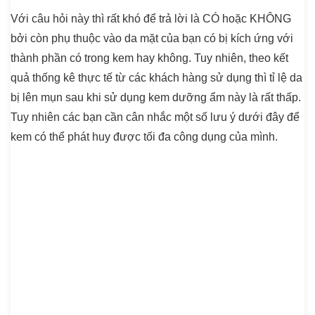
Với câu hỏi này thì rất khó để trả lời là CÓ hoặc KHÔNG
bởi còn phụ thuộc vào da mặt của bạn có bị kích ứng với
thành phần có trong kem hay không. Tuy nhiên, theo kết
quả thống kê thực tế từ các khách hàng sử dụng thì tỉ lệ da
bị lên mụn sau khi sử dụng kem dưỡng ẩm này là rất thấp.
Tuy nhiên các bạn cần cân nhắc một số lưu ý dưới đây để
kem có thể phát huy được tối đa công dụng của mình.