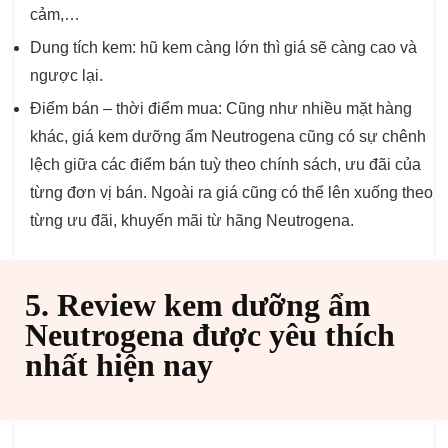
cảm,…
Dung tích kem: hũ kem càng lớn thì giá sẽ càng cao và
ngược lại.
Điểm bán – thời điểm mua: Cũng như nhiều mặt hàng
khác, giá kem dưỡng ẩm Neutrogena cũng có sự chênh
lệch giữa các điểm bán tuỳ theo chính sách, ưu đãi của
từng đơn vị bán. Ngoài ra giá cũng có thể lên xuống theo
từng ưu đãi, khuyến mãi từ hãng Neutrogena.
5. Review kem dưỡng ẩm
Neutrogena được yêu thích
nhất hiện nay