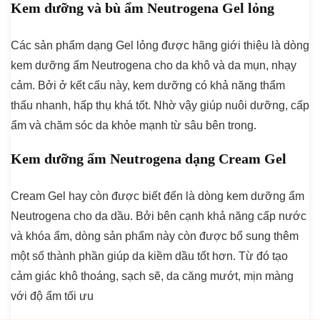
Kem dưỡng và bù ẩm Neutrogena Gel lỏng
Các sản phẩm dạng Gel lỏng được hãng giới thiệu là dòng
kem dưỡng ẩm Neutrogena cho da khô và da mụn, nhạy
cảm. Bởi ở kết cấu này, kem dưỡng có khả năng thẩm
thấu nhanh, hấp thụ khá tốt. Nhờ vậy giúp nuôi dưỡng, cấp
ẩm và chăm sóc da khỏe mạnh từ sâu bên trong.
Kem dưỡng ẩm Neutrogena dạng Cream Gel
Cream Gel hay còn được biết đến là dòng kem dưỡng ẩm
Neutrogena cho da dầu. Bởi bên cạnh khả năng cấp nước
và khóa ẩm, dòng sản phẩm này còn được bổ sung thêm
một số thành phần giúp da kiềm dầu tốt hơn. Từ đó tạo
cảm giác khô thoáng, sạch sẽ, da căng mướt, mịn màng
với độ ẩm tối ưu