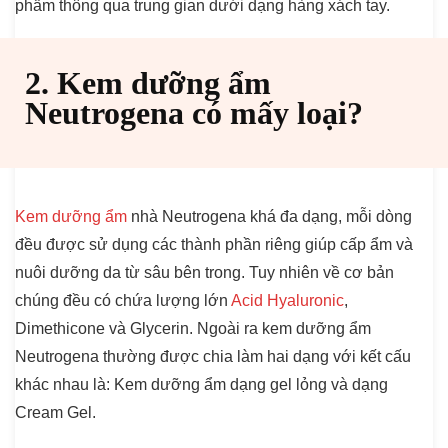
phẩm thông qua trung gian dưới dạng hàng xách tay.
2. Kem dưỡng ẩm
Neutrogena có mấy loại?
Kem dưỡng ẩm
nhà Neutrogena khá đa dạng, mỗi dòng
đều được sử dụng các thành phần riêng giúp cấp ẩm và
nuôi dưỡng da từ sâu bên trong. Tuy nhiên về cơ bản
chúng đều có chứa lượng lớn
Acid Hyaluronic
,
Dimethicone và Glycerin. Ngoài ra kem dưỡng ẩm
Neutrogena thường được chia làm hai dạng với kết cấu
khác nhau là: Kem dưỡng ẩm dạng gel lỏng và dạng
Cream Gel.