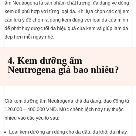
ẩm Neutrogena là sản phẩm chất lượng, đa dạng về dòng
kem để phù hợp với từng loại da. Khi lựa chọn các chị em
cần lưu ý để chọn ra dòng kem đúng với loại da của mình
để phát huy được tối đa hiệu quả của kem và giúp làm da
đẹp hơn mỗi ngày nhé.
4. Kem dưỡng ẩm
Neutrogena giá bao nhiêu?
Giá kem dưỡng ẩm Neutrogena khá đa dạng, dao động từ
120.000 – 400.000 VNĐ. Mức chênh lệch này tuỳ thuộc
nhiều vào các yếu tố sau:
Loại kem dưỡng ẩm dùng cho da dầu, da khô, da nhạy