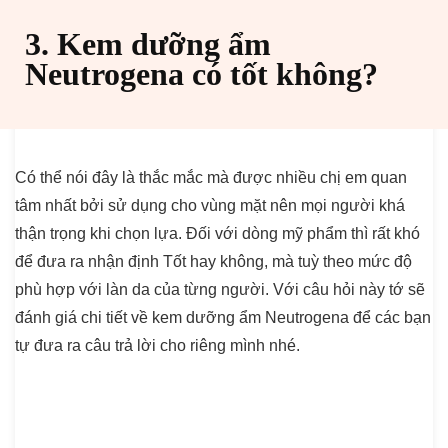
3. Kem dưỡng ẩm
Neutrogena có tốt không?
Có thể nói đây là thắc mắc mà được nhiều chị em quan
tâm nhất bởi sử dụng cho vùng mặt nên mọi người khá
thận trọng khi chọn lựa. Đối với dòng mỹ phẩm thì rất khó
để đưa ra nhận định Tốt hay không, mà tuỳ theo mức độ
phù hợp với làn da của từng người. Với câu hỏi này tớ sẽ
đánh giá chi tiết về kem dưỡng ẩm Neutrogena để các bạn
tự đưa ra câu trả lời cho riêng mình nhé.