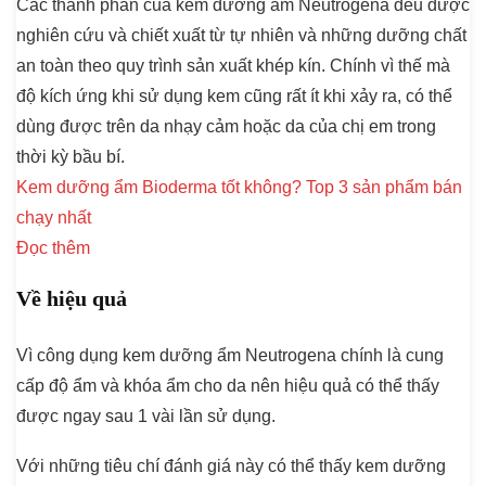
Các thành phần của kem dưỡng ẩm Neutrogena đều được
nghiên cứu và chiết xuất từ tự nhiên và những dưỡng chất
an toàn theo quy trình sản xuất khép kín. Chính vì thế mà
độ kích ứng khi sử dụng kem cũng rất ít khi xảy ra, có thể
dùng được trên da nhạy cảm hoặc da của chị em trong
thời kỳ bầu bí.
Kem dưỡng ẩm Bioderma tốt không? Top 3 sản phẩm bán
chạy nhất
Đọc thêm
Về hiệu quả
Vì công dụng kem dưỡng ẩm Neutrogena chính là cung
cấp độ ẩm và khóa ẩm cho da nên hiệu quả có thể thấy
được ngay sau 1 vài lần sử dụng.
Với những tiêu chí đánh giá này có thể thấy kem dưỡng