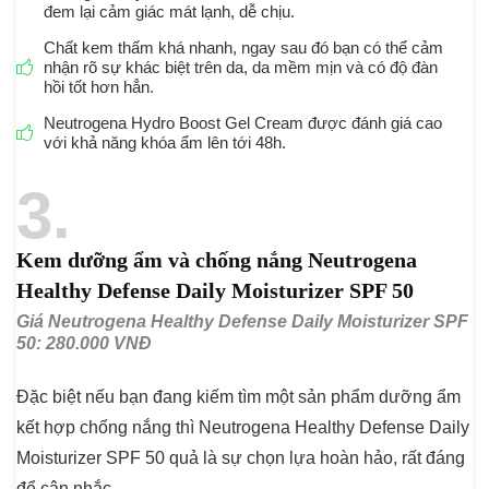
đem lại cảm giác mát lạnh, dễ chịu.
Chất kem thấm khá nhanh, ngay sau đó bạn có thể cảm
nhận rõ sự khác biệt trên da, da mềm mịn và có độ đàn
hồi tốt hơn hẳn.
Neutrogena Hydro Boost Gel Cream được đánh giá cao
với khả năng khóa ẩm lên tới 48h.
3
Kem dưỡng ẩm và chống nắng Neutrogena
Healthy Defense Daily Moisturizer SPF 50
Giá Neutrogena Healthy Defense Daily Moisturizer SPF
50: 280.000 VNĐ
Đặc biệt nếu bạn đang kiếm tìm một sản phẩm dưỡng ẩm
kết hợp chống nắng thì Neutrogena Healthy Defense Daily
Moisturizer SPF 50 quả là sự chọn lựa hoàn hảo, rất đáng
để cân nhắc.