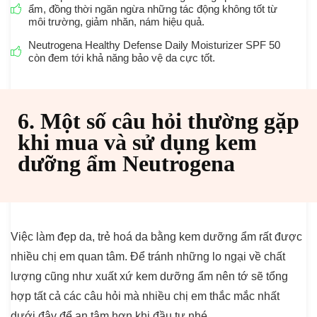
ẩm, đồng thời ngăn ngừa những tác động không tốt từ
môi trường, giảm nhăn, nám hiệu quả.
Neutrogena Healthy Defense Daily Moisturizer SPF 50
còn đem tới khả năng bảo vệ da cực tốt.
6. Một số câu hỏi thường gặp
khi mua và sử dụng kem
dưỡng ẩm Neutrogena
Việc làm đẹp da, trẻ hoá da bằng kem dưỡng ẩm rất được
nhiều chị em quan tâm. Để tránh những lo ngại về chất
lượng cũng như xuất xứ kem dưỡng ẩm nên tớ sẽ tổng
hợp tất cả các câu hỏi mà nhiều chị em thắc mắc nhất
dưới đây để an tâm hơn khi đầu tư nhé.