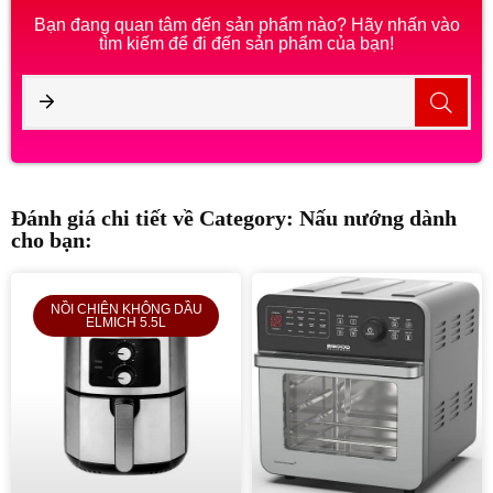
Bạn đang quan tâm đến sản phẩm nào? Hãy nhấn vào
tìm kiếm để đi đến sản phẩm của bạn!
Đánh giá chi tiết về Category: Nấu nướng dành
cho bạn:
NỒI CHIÊN KHÔNG DẦU
ELMICH 5.5L