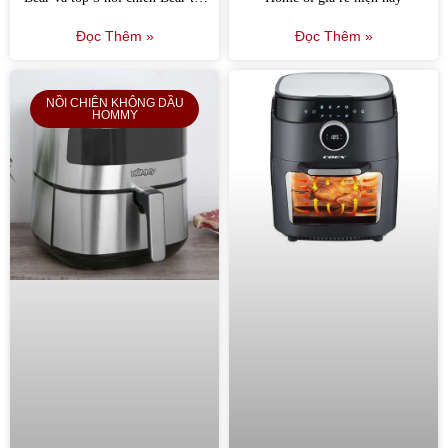
nhất
Đọc Thêm »
Đọc Thêm »
NỒI CHIÊN KHÔNG DẦU
HOMMY