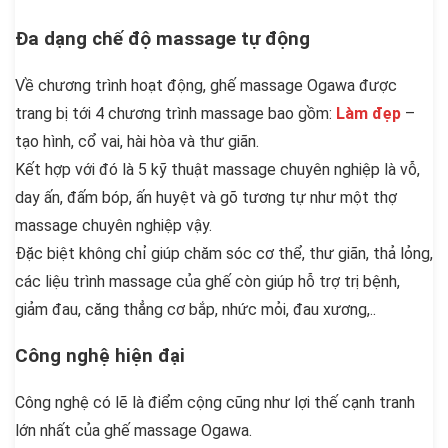
Đa dạng chế độ massage tự động
Về chương trình hoạt động, ghế massage Ogawa được
trang bị tới 4 chương trình massage bao gồm:
Làm đẹp
–
tạo hình, cổ vai, hài hòa và thư giãn.
Kết hợp với đó là 5 kỹ thuật massage chuyên nghiệp là vỗ,
day ấn, đấm bóp, ấn huyệt và gõ tương tự như một thợ
massage chuyên nghiệp vậy.
Đặc biệt không chỉ giúp chăm sóc cơ thể, thư giãn, thả lỏng,
các liệu trình massage của ghế còn giúp hỗ trợ trị bệnh,
giảm đau, căng thẳng cơ bắp, nhức mỏi, đau xương,..
Công nghệ hiện đại
Công nghệ có lẽ là điểm cộng cũng như lợi thế cạnh tranh
lớn nhất của ghế massage Ogawa.