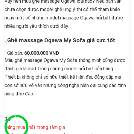
Vậy nên mua ghế massage Ogawa loại nào? Nếu bạn vẫn
chưa chọn được model ghế ưng ý thì có thể tham khảo
ngay một số những model massage Ogawa nổi bật được
nhiều người yêu thích dưới đây.
Ghế massage Ogawa My Sofa giá cực tốt
1
Giá bán:
60.000.000 VNĐ
Mẫu ghế massage Ogawa My Sofa thông minh cũng được
đánh giá là một trong những model nổi bật của hãng.
Thiết bị không chỉ sở hữu thiết kế hiện đại, đẳng cấp mà
còn sở hữu vô vàn những công nghệ hiện đại cùng các tính
năng độc đáo.
9.6
Đáng mua nhất trong tầm giá