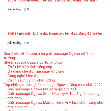
Top 4 nồi chiên không dầu Nhật Bản loại nào đáng mua nhất?
Nấu nướng
0
TOP 3+ nồi chiên không dầu Nagakawa bền đẹp, đáng đồng tiền
Nấu nướng
0
Giới thiệu về thương hiệu ghế massage Ogawa số 1 thị
trường
Ghế massage Ogawa có tốt không?
Thiết kế hiện đại, đẳng cấp
Đa dạng chế độ massage tự động
Công nghệ hiện đại
Chính sách uy tín, chất lượng
Top những model ghế massage Ogawa đáng mua nhất 2022
Ghế massage Ogawa My Sofa giá cực tốt
Ghế massage Ogawa Smart Galaxy – Top 1 ghế massage
bán chạy
Ghế massage Ogawa Master Drive Ai – Lựa chọn vàng cho
mọi gia đình