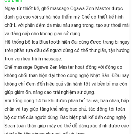
Ưu Điểm
Ngay từ thiết kế, ghế massage Ogawa Zen Master được
đánh giá cao với sự hài hòa thẩm mỹ. Ghế có thiết kế hình
chữ L với phần đệm da màu nâu sang trọng, tạo sự thoải mái
và đẳng cấp cho không gian sử dụng.
Hệ thống bộ loa Bluetooth hiện đại cũng được trang bị ngay
trên phần tựa đầu để người dùng có thể thư giãn, tận hưởng
trọn vẹn liệu trình massage.
Ghế massage Ogawa Zen Master hoạt động với động cơ
không chổi than hiện đại theo công nghệ Nhật Bản. Điều này
không chỉ đem đến hiệu quả vận hành tốt và bền bỉ mà còn
giúp giảm ổn, nâng cao trải nghiệm sử dụng.
Với tổng cộng 14 túi khí được phân bổ tại vai, bàn chân, bắp
chân và tay giúp tăng khả năng bao phủ, tác động tới toàn
bộ cơ thể của người dùng. Đặc biệt phải kể đến công nghệ
Scan toàn thân giúp máy có thể dễ dàng xác định được các