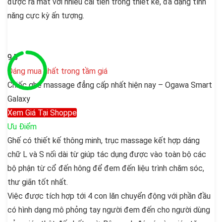
được ra mắt với nhiều cải tiến trong thiết kế, đa dạng tính
năng cực kỳ ấn tượng.
9.5
Đáng mua nhất trong tầm giá
Chiếc ghế massage đẳng cấp nhất hiện nay – Ogawa Smart
Galaxy
Xem Giá Tại Shoppe
Ưu Điểm
Ghế có thiết kế thông minh, trục massage kết hợp dáng
chữ L và S nối dài từ giúp tác dụng được vào toàn bộ các
bộ phận từ cổ đến hông để đem đến liệu trình chăm sóc,
thư giãn tốt nhất.
Việc được tích hợp tới 4 con lăn chuyển động với phần đầu
có hình dạng mô phỏng tay người đem đến cho người dùng