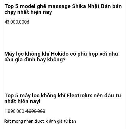
Top 5 model ghế massage Shika Nhật Bản bán
chạy nhất hiện nay
43.000.000đ
Máy lọc không khí Hokido có phù hợp với nhu
cầu gia đình hay không?
Top 5 máy lọc không khí Electrolux nên đầu tư
nhất hiện nay!
1.890.000
4.090.000
Rất mong nhận được đánh giá từ bạn