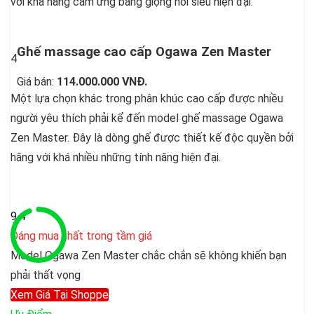
với khả năng cảm ứng bằng giọng nói siêu hiện đại.
Ghế massage cao cấp Ogawa Zen Master
4
Giá bán:
114.000.000 VNĐ
.
Một lựa chọn khác trong phân khúc cao cấp được nhiều
người yêu thích phải kể đến model ghế massage Ogawa
Zen Master. Đây là dòng ghế được thiết kế độc quyền bởi
hãng với khá nhiều những tính năng hiện đại.
9.4
Đáng mua nhất trong tầm giá
Model Ogawa Zen Master chắc chắn sẽ không khiến bạn
phải thất vọng
Xem Giá Tại Shoppe