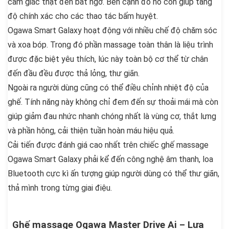
cảm giác thật đến bất ngờ. Bên cạnh đó nó còn giúp tăng
độ chính xác cho các thao tác bấm huyệt.
Ogawa Smart Galaxy hoạt động với nhiều chế độ chăm sóc
và xoa bóp. Trong đó phần massage toàn thân là liệu trình
được đặc biệt yêu thích, lúc này toàn bộ cơ thể từ chân
đến đầu đều được thả lỏng, thư giãn.
Ngoài ra người dùng cũng có thể điều chỉnh nhiệt độ của
ghế. Tính năng này không chỉ đem đến sự thoải mái mà còn
giúp giảm đau nhức nhanh chóng nhất là vùng cơ, thắt lưng
và phần hông, cải thiện tuần hoàn máu hiệu quả.
Cải tiến được đánh giá cao nhất trên chiếc ghế massage
Ogawa Smart Galaxy phải kể đến công nghệ âm thanh, loa
Bluetooth cực kì ấn tượng giúp người dùng có thể thư giãn,
thả mình trong từng giai điệu.
Ghế massage Ogawa Master Drive Ai – Lựa