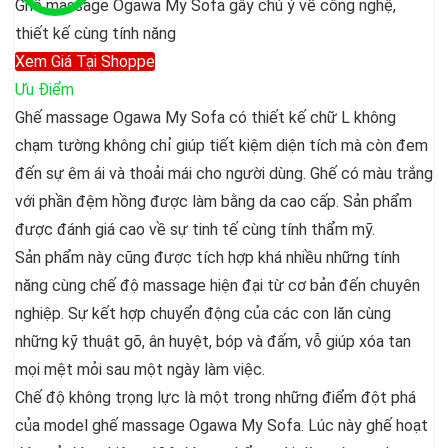
Ghế massage Ogawa My Sofa gây chú ý về công nghệ,
thiết kế cùng tính năng
Xem Giá Tại Shoppe
Ưu Điểm
Ghế massage Ogawa My Sofa có thiết kế chữ L không
chạm tường không chỉ giúp tiết kiệm diện tích mà còn đem
đến sự êm ái và thoải mái cho người dùng. Ghế có màu trắng
với phần đệm hồng được làm bằng da cao cấp. Sản phẩm
được đánh giá cao về sự tinh tế cùng tính thẩm mỹ.
Sản phẩm này cũng được tích hợp khá nhiều những tính
năng cùng chế độ massage hiện đại từ cơ bản đến chuyên
nghiệp. Sự kết hợp chuyển động của các con lăn cùng
những kỹ thuật gõ, ân huyệt, bóp và đấm, vỗ giúp xóa tan
mọi mệt mỏi sau một ngày làm việc.
Chế độ không trọng lực là một trong những điểm đột phá
của model ghế massage Ogawa My Sofa. Lúc này ghế hoạt