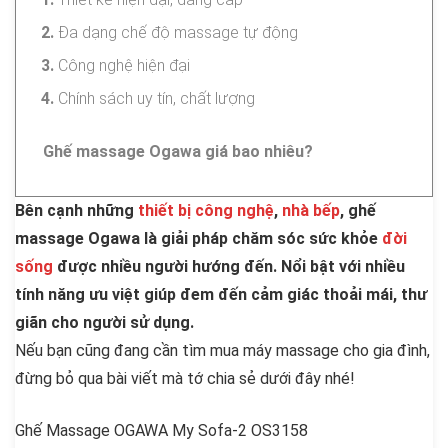
Đa dạng chế độ massage tự động
Công nghệ hiện đại
Chính sách uy tín, chất lượng
Ghế massage Ogawa giá bao nhiêu?
Bên cạnh những
thiết bị công nghệ
,
nhà bếp
, ghế
massage Ogawa là giải pháp chăm sóc sức khỏe
đời
sống
được nhiều người hướng đến. Nổi bật
với nhiều
tính năng ưu việt giúp đem đến cảm giác thoải mái, thư
giãn cho người sử dụng.
Nếu bạn cũng đang cần tìm mua máy massage cho gia đình,
đừng bỏ qua bài viết mà tớ chia sẻ dưới đây nhé!
Ghế Massage OGAWA My Sofa-2 OS3158