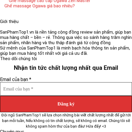
Ghế massage cao cấp Ogawa Zen Master
Ghế massage Ogawa giá bao nhiêu?
Giới thiệu
SanPhamTop1.vn là nền tảng cộng đồng review sản phẩm, giúp bạn
mua hàng chất – bền – rẻ. Thông qua việc so sánh hàng trăm nghìn
sản phẩm, nhãn hàng và thu thập đánh giá từ cộng đồng.
Sứ mệnh của SanPhamTop1 là minh bạch hóa thông tin sản phẩm,
giúp bạn mua hàng tốt nhất với giá cả ưu đãi.
Theo dõi chúng tôi
Nhận tin tức chất lượng nhất qua Email
Email của bạn
*
Đội ngũ SanPhamTop1 sẽ lựa chọn những bài viết chất lượng nhất để gửi tới
bạn mỗi tuần, Nếu không có tin chất lượng, sẽ không có email. Chúng tôi sẽ
không spam hòm thư của bạn đâu! Hứa đấy! <3
Chuyên mục