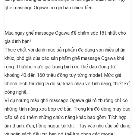
ghế massage Ogawa có giá bao nhiêu tiền.
Mua ngay ghế massage Ogawa để chăm sóc tốt nhất cho
gia đình bạn!
Thực chất với danh mục sản phẩm đa dạng với nhiều phân
khúc, phố giá của các sản phẩm ghế massage Ogawa khá
rộng. Thường mức giá trung bình có thể dao động từ
khoảng 40 đến 160 triệu đồng tùy từng model. Mức giá
chênh lệch thường là do sự khác nhau về tính năng, thiết kế,
công nghệ,…
Ví dụ những mẫu ghế massage Ogawa giá rẻ thường chỉ có
những tính năng xoa bóp cơ bản. Trong khi đó dòng máy cao
cấp sẽ có thêm những chức năng khác bao gồm: Tích hợp
âm thanh, đèn, hồng ngoại, túi khí,… Tùy vào nhu cầu sử dụng
và ngân sách đầu tư, bạn có thể lựa chọn các model