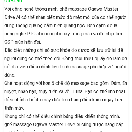
Ưu Điểm
Với công nghệ thông minh, ghế massage Ogawa Master
Drive Ai có thể nhận biết mức độ mệt mỏi của cơ thể người
dùng thông qua bộ cảm biến quang học. Bên cạnh đó là
công nghệ PPG đo nồng độ oxy trong máu và đo nhịp tim
GSP giúp hiện đại.
Đặc biệt những chỉ số sức khỏe đo được sẽ lưu trữ lại để
người dùng có thể theo dõi. Đồng thời thiết bị lấy đó làm cơ
sở cho việc điều chỉnh liệu trình massage phù hợp với người
dùng.
Ghế hoạt động với hơn 6 chế độ massage bao gồm: Đấm, ấn
huyệt, nhào nặn, thụy điển và vỗ, Tuina. Bạn có thể linh hoạt
điều chỉnh chế độ máy dựa trên bảng điều khiển ngay trên
thân máy.
Không chỉ có thể điều chỉnh bằng điều khiển thông minh,
ghế massage Ogawa Master Drive Ai cũng được nâng cấp