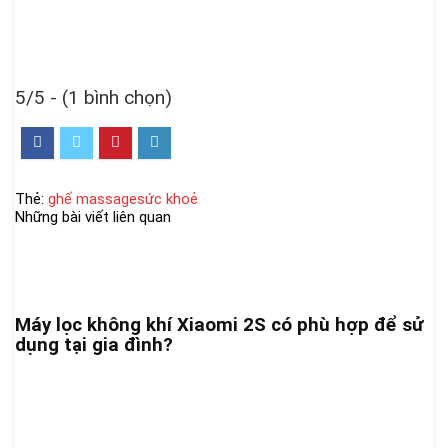
5/5 - (1 bình chọn)
Thẻ:
ghế massage
sức khoẻ
Những bài viết liên quan
Máy lọc không khí Xiaomi 2S có phù hợp để sử
dụng tại gia đình?