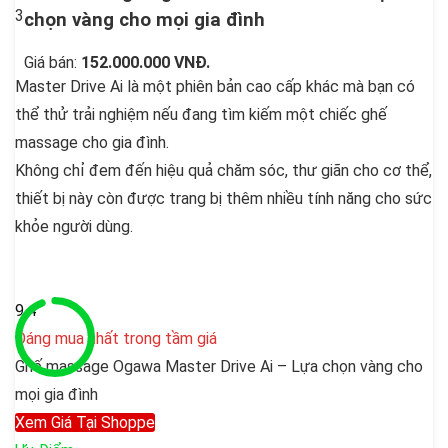
3
chọn vàng cho mọi gia đình
Giá bán:
152.000.000 VNĐ
.
Master Drive Ai là một phiên bản cao cấp khác mà bạn có
thể thử trải nghiệm nếu đang tìm kiếm một chiếc ghế
massage cho gia đình.
Không chỉ đem đến hiệu quả chăm sóc, thư giãn cho cơ thể,
thiết bị này còn được trang bị thêm nhiều tính năng cho sức
khỏe người dùng.
9.4
Đáng mua nhất trong tầm giá
Ghế massage Ogawa Master Drive Ai – Lựa chọn vàng cho
mọi gia đình
Xem Giá Tại Shoppe