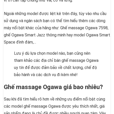
vị trí cần tập chung như vai, cổ và lưng.
Ngoài những model được liệt kê trên đây, tùy vào nhu cầu
sử dụng và ngân sách bạn có thể tìm hiểu thêm các dòng
máy nổi bật khác của hãng như: Ghế massage Ogawa 7598,
ghế Ogawa Smart Jazz thông minh hay model Ogawa Smart
Space đình đám,…
Lưu ý dù lựa chọn model nào, bạn cũng nên
tham khảo các địa chỉ bán ghế massage Ogawa
uy tín để được đảm bảo về chất lượng, chế độ
bảo hành và các dịch vụ đi kèm nhé!
Ghế massage Ogawa giá bao nhiêu?
Sau khi đã tìm hiểu rõ hơn về những ưu điểm nổi bật cùng
các model ghế massage Ogawa được yêu thích nhất, giá
sản phẩm đang là chủ đề được nhiều người quan tâm. Vậy