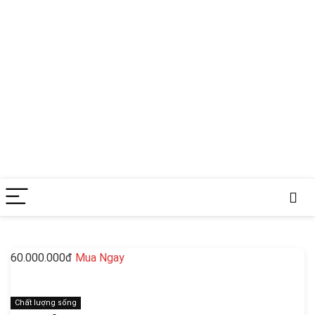
60.000.000đ
Mua Ngay
Chất lượng sống