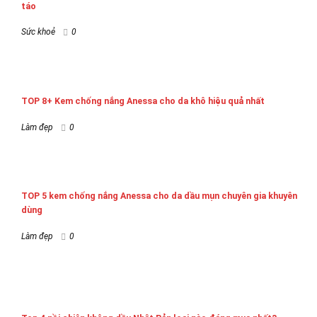
táo
Sức khoẻ
0
TOP 8+ Kem chống nắng Anessa cho da khô hiệu quả nhất
Làm đẹp
0
TOP 5 kem chống nắng Anessa cho da dầu mụn chuyên gia khuyên
dùng
Làm đẹp
0