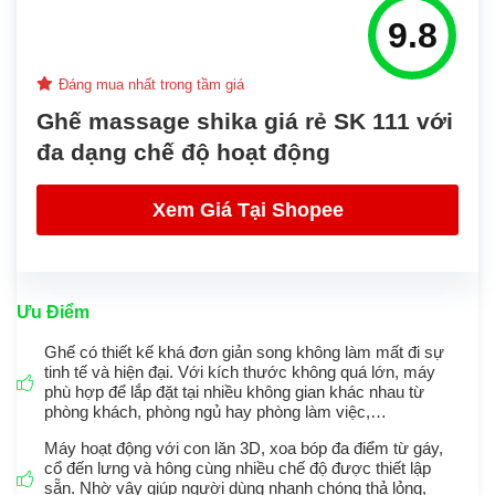
9.8
Đáng mua nhất trong tầm giá
Ghế massage shika giá rẻ SK 111 với
đa dạng chế độ hoạt động
Xem Giá Tại Shopee
Ưu Điểm
Ghế có thiết kế khá đơn giản song không làm mất đi sự
tinh tế và hiện đại. Với kích thước không quá lớn, máy
phù hợp để lắp đặt tại nhiều không gian khác nhau từ
phòng khách, phòng ngủ hay phòng làm việc,…
Máy hoạt động với con lăn 3D, xoa bóp đa điểm từ gáy,
cổ đến lưng và hông cùng nhiều chế độ được thiết lập
sẵn. Nhờ vậy giúp người dùng nhanh chóng thả lỏng,