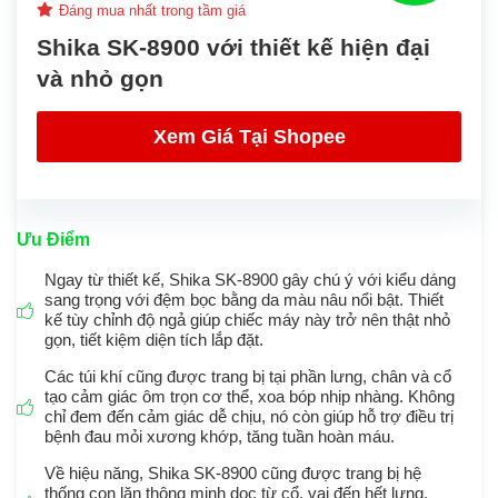
Đáng mua nhất trong tầm giá
Shika SK-8900 với thiết kế hiện đại
và nhỏ gọn
Xem Giá Tại Shopee
Ưu Điểm
Ngay từ thiết kế, Shika SK-8900 gây chú ý với kiểu dáng
sang trọng với đệm bọc bằng da màu nâu nổi bật. Thiết
kế tùy chỉnh độ ngả giúp chiếc máy này trở nên thật nhỏ
gọn, tiết kiệm diện tích lắp đặt.
Các túi khí cũng được trang bị tại phần lưng, chân và cổ
tạo cảm giác ôm trọn cơ thể, xoa bóp nhịp nhàng. Không
chỉ đem đến cảm giác dễ chịu, nó còn giúp hỗ trợ điều trị
bệnh đau mỏi xương khớp, tăng tuần hoàn máu.
Về hiệu năng, Shika SK-8900 cũng được trang bị hệ
thống con lăn thông minh dọc từ cổ, vai đến hết lưng.