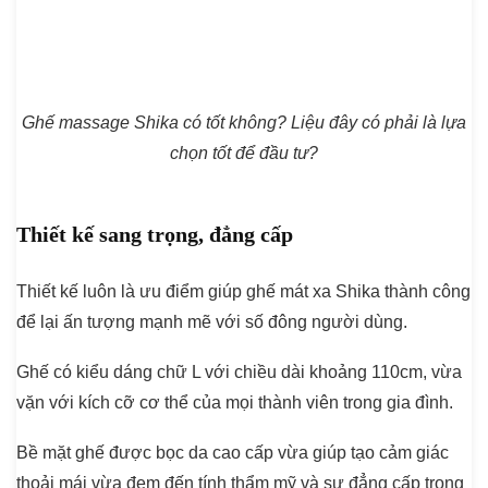
Ghế massage Shika có tốt không? Liệu đây có phải là lựa
chọn tốt để đầu tư?
Thiết kế sang trọng, đẳng cấp
Thiết kế luôn là ưu điểm giúp ghế mát xa Shika thành công
để lại ấn tượng mạnh mẽ với số đông người dùng.
Ghế có kiểu dáng chữ L với chiều dài khoảng 110cm, vừa
vặn với kích cỡ cơ thể của mọi thành viên trong gia đình.
Bề mặt ghế được bọc da cao cấp vừa giúp tạo cảm giác
thoải mái vừa đem đến tính thẩm mỹ và sự đẳng cấp trong