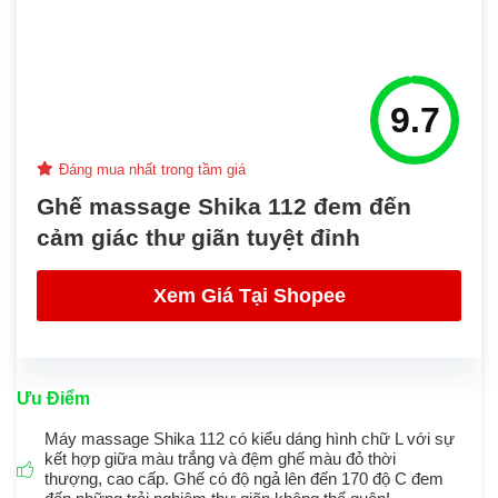
9.7
Đáng mua nhất trong tầm giá
Ghế massage Shika 112 đem đến
cảm giác thư giãn tuyệt đỉnh
Xem Giá Tại Shopee
Ưu Điểm
Máy massage Shika 112 có kiểu dáng hình chữ L với sự
kết hợp giữa màu trắng và đệm ghế màu đỏ thời
thượng, cao cấp. Ghế có độ ngả lên đến 170 độ C đem