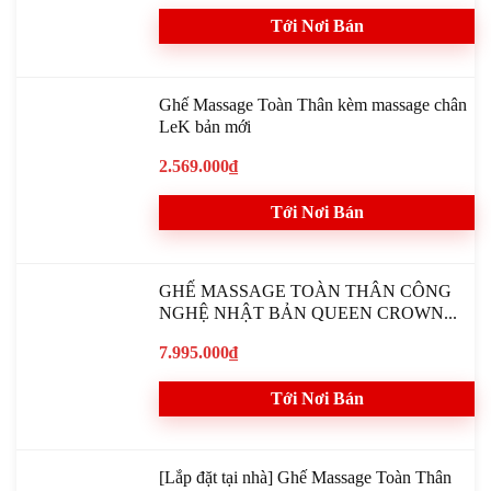
Tới Nơi Bán
Ghế Massage Toàn Thân kèm massage chân
LeK bản mới
2.569.000₫
Tới Nơi Bán
GHẾ MASSAGE TOÀN THÂN CÔNG
NGHỆ NHẬT BẢN QUEEN CROWN...
7.995.000₫
Tới Nơi Bán
[Lắp đặt tại nhà] Ghế Massage Toàn Thân