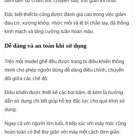
đem đến sự chăm sóc chuyên sâu, thư giãn tốt nhất.
Đặc biệt thiết bị cũng được đánh giá cao trong việc giảm
đau cơ, xương khớp, nhức mỏi và tê bì chân tay, đả thông
kinh mạch và tăng cường tuần hoàn máu.
Dễ dàng và an toàn khi sử dụng
Trên mỗi model ghế đều được trang bị điều khiển thông
minh cho phép người dùng dễ dàng điều chỉnh, chuyển
đổi giữa các chế độ.
Điều khiển được thiết kế các bút bấm, đi kèm là hướng
dẫn sử dụng chi tiết giúp hỗ trợ đắc lực cho quá trình sử
dụng.
Ngay cả với người lớn tuổi, ít tiếp xúc với máy móc cũng
hoàn toàn có thể thư giãn với máy một cách đơn giản.