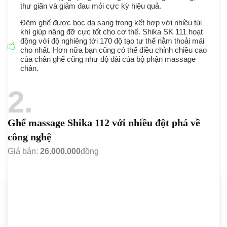
thư giãn và giảm đau mỏi cực kỳ hiệu quả.
Đệm ghế được bọc da sang trọng kết hợp với nhiều túi
khí giúp nâng đỡ cực tốt cho cơ thể. Shika SK 111 hoạt
động với độ nghiêng tới 170 độ tạo tư thế nằm thoải mái
cho nhất. Hơn nữa bạn cũng có thể điều chỉnh chiều cao
của chân ghế cũng như độ dài của bộ phận massage
chân.
2
Ghế massage Shika 112 với nhiều đột phá về
công nghệ
Giá bán:
26.000.000
đồng