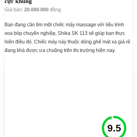
cực khủng
Giá bán:
20.000.000
đồng
Bạn đang cần tìm một chiếc máy massage với liệu trình
xoa bóp chuyên nghiệp, Shika SK 113 sẽ giúp bạn thực
hiện điều đó. Chiếc máy này thuộc dòng ghế mát xa giá rẻ
đang khá được ưa chuộng trên thị trường hiện nay.
9.5