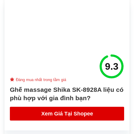
9.3
Đáng mua nhất trong tầm giá
Ghế massage Shika SK-8928A liệu có
phù hợp với gia đình bạn?
Xem Giá Tại Shopee