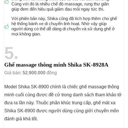
Cùng với đó là nhiều chế độ massage, rung thư giãn
giúp đem đến hiệu quả giảm đau mỏi ngay tức thì.
Với phiên bản này, Shika cũng đã tích hợp thêm cho ghế
hệ thống bánh xe di chuyển linh hoạt. Nhờ vậy giúp
người dùng có thể dễ dàng di chuyển và sử dụng ghế ở
mọi không gian.
5
Ghế massage thông minh Shika SK-8928A
Giá bán:
52.900.000
đồng
Model Shika SK-8900 chính là chiếc ghế massage thông
minh cuối cùng được đề cử trong danh sách tham khảo tớ
đưa ra lần này. Thuộc phân khúc trung cấp, ghế mát xa
Shika SK-8900 được người dùng cùng giới chuyên môn
đánh giá khá tốt.