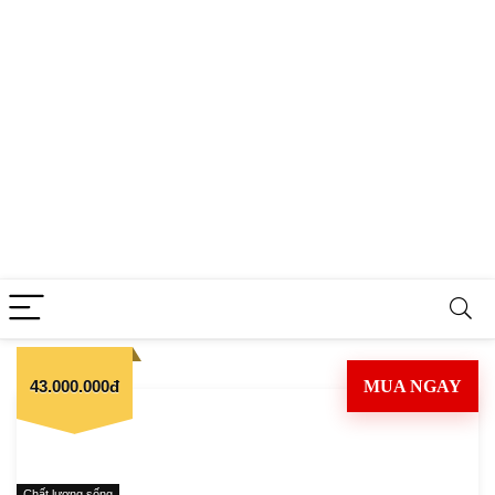
43.000.000đ
MUA NGAY
Chất lượng sống