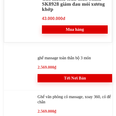
SK8928 giảm đau mỏi xương
khớp
43.000.000đ
Mua hàng
ghế massage toàn thân bộ 3 món
2.569.000₫
Tới Nơi Bán
Ghế văn phòng có massage, xoay 360, có để
chân
2.569.000₫