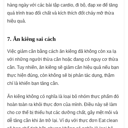
hàng ngày với các bài tập cardio, đi bộ, đạp xe để tăng
quá trình trao đổi chất và kích thích đốt cháy mỡ thừa
hiệu quả.
7. Ăn kiêng sai cách
Việc giảm cân bằng cách ăn kiêng đã không còn xa lạ
với những người thừa cân hoặc đang có nguy cơ thừa
cân. Tuy nhiên, ăn kiêng sẽ giảm cân hiệu quả nếu bạn
thực hiện đúng, còn không sẽ bị phản tác dụng, thậm
chí là khiến bạn tăng cân.
Ăn kiêng không có nghĩa là loại bỏ nhóm thực phẩm đó
hoàn toàn ra khỏi thực đơn của mình. Điều này sẽ làm
cho cơ thể bị thiếu hụt các dưỡng chất, gây mệt mỏi và
dễ tăng cân khi ăn trở lại. Ví dụ với thực đơn Eat clean