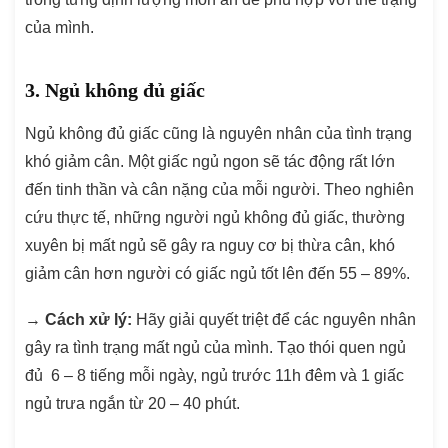
của mình.
3. Ngủ không đủ giấc
Ngủ không đủ giấc cũng là nguyên nhân của tình trạng
khó giảm cân. Một giấc ngủ ngon sẽ tác động rất lớn
đến tinh thần và cân nặng của mỗi người. Theo nghiên
cứu thực tế, những người ngủ không đủ giấc, thường
xuyên bị mất ngủ sẽ gây ra nguy cơ bị thừa cân, khó
giảm cân hơn người có giấc ngủ tốt lên đến 55 – 89%.
→
Cách xử lý:
Hãy giải quyết triệt để các nguyên nhân
gây ra tình trạng mất ngủ của mình. Tạo thói quen ngủ
đủ 6 – 8 tiếng mỗi ngày, ngủ trước 11h đêm và 1 giấc
ngủ trưa ngắn từ 20 – 40 phút.