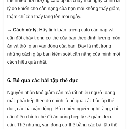
thể nhiều hơn lượng calo bị đốt cháy mỗi ngày chính là
lý do khiến cho cân nặng của bạn mãi không thấy giảm,
thậm chí còn thấy tăng lên mỗi ngày.
→
Cách xử lý:
Hãy tính toán lượng calo cần nạp và
cần đốt cháy trong cơ thể của bạn theo định lượng món
ăn và thời gian vận động của bạn. Đây là một trong
những cách giúp bạn kiểm soát cân nặng của mình một
cách hiệu quả nhất.
6. Bỏ qua các bài tập thể dục
Nguyên nhân khó giảm cân mà rất nhiều người đang
mắc phải tiếp theo đó chính là bỏ qua các bài tập thể
dục, các bài vận động. Bởi nhiều người nghĩ rằng, chỉ
cần điều chỉnh chế độ ăn uống hợp lý sẽ giảm được
cân. Thế nhưng, vận động cơ thể bằng các bài tập thể