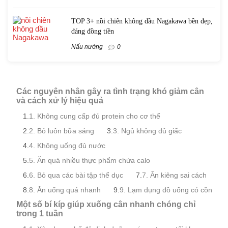
TOP 3+ nồi chiên không dầu Nagakawa bền đẹp,
đáng đồng tiền
Nấu nướng
0
Các nguyên nhân gây ra tình trạng khó giảm cân
và cách xử lý hiệu quả
1. Không cung cấp đủ protein cho cơ thể
2. Bỏ luôn bữa sáng
3. Ngủ không đủ giấc
4. Không uống đủ nước
5. Ăn quá nhiều thực phẩm chứa calo
6. Bỏ qua các bài tập thể dục
7. Ăn kiêng sai cách
8. Ăn uống quá nhanh
9. Lạm dụng đồ uống có cồn
Một số bí kíp giúp xuống cân nhanh chóng chỉ
trong 1 tuần