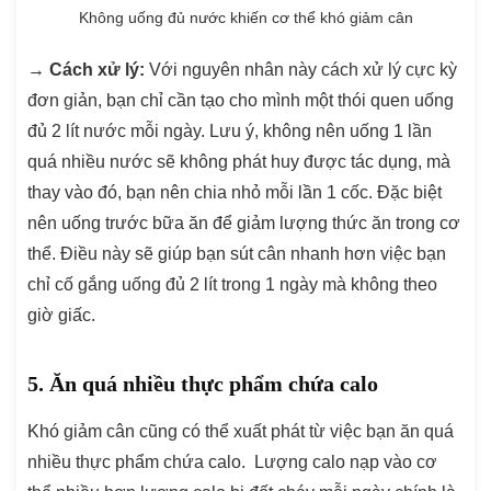
Không uống đủ nước khiến cơ thể khó giảm cân
→
Cách xử lý:
Với nguyên nhân này cách xử lý cực kỳ
đơn giản, bạn chỉ cần tạo cho mình một thói quen uống
đủ 2 lít nước mỗi ngày. Lưu ý, không nên uống 1 lần
quá nhiều nước sẽ không phát huy được tác dụng, mà
thay vào đó, bạn nên chia nhỏ mỗi lần 1 cốc. Đặc biệt
nên uống trước bữa ăn để giảm lượng thức ăn trong cơ
thể. Điều này sẽ giúp bạn sút cân nhanh hơn việc bạn
chỉ cố gắng uống đủ 2 lít trong 1 ngày mà không theo
giờ giấc.
5. Ăn quá nhiều thực phẩm chứa calo
Khó giảm cân cũng có thể xuất phát từ việc bạn ăn quá
nhiều thực phẩm chứa calo. Lượng calo nạp vào cơ