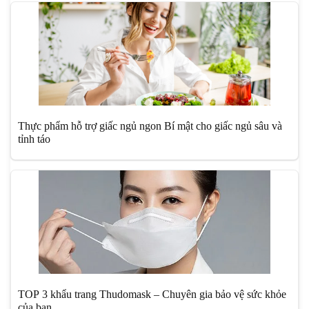
Thực phẩm hỗ trợ giấc ngủ ngon Bí mật cho giấc ngủ sâu và
tỉnh táo
TOP 3 khẩu trang Thudomask – Chuyên gia bảo vệ sức khỏe
của bạn