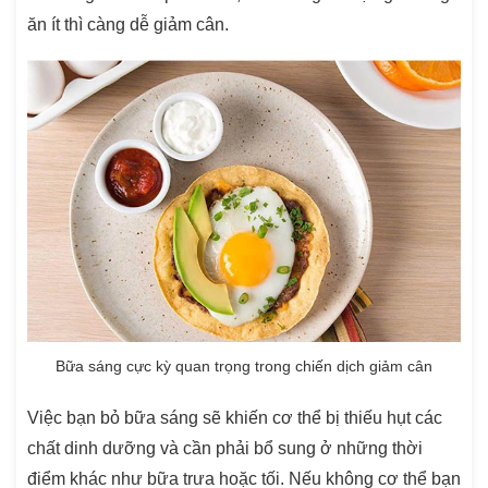
ăn ít thì càng dễ giảm cân.
Bữa sáng cực kỳ quan trọng trong chiến dịch giảm cân
Việc bạn bỏ bữa sáng sẽ khiến cơ thể bị thiếu hụt các
chất dinh dưỡng và cần phải bổ sung ở những thời
điểm khác như bữa trưa hoặc tối. Nếu không cơ thể bạn