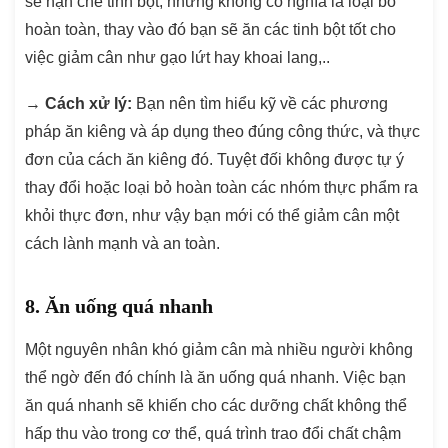
sẽ hạn chế tinh bột, nhưng không có nghĩa là loại bỏ
hoàn toàn, thay vào đó bạn sẽ ăn các tinh bột tốt cho
việc giảm cân như gạo lứt hay khoai lang,..
→
Cách xử lý:
Bạn nên tìm hiểu kỹ về các phương
pháp ăn kiêng và áp dụng theo đúng công thức, và thực
đơn của cách ăn kiêng đó. Tuyệt đối không được tự ý
thay đổi hoặc loại bỏ hoàn toàn các nhóm thực phẩm ra
khỏi thực đơn, như vậy bạn mới có thể giảm cân một
cách lành mạnh và an toàn.
8. Ăn uống quá nhanh
Một nguyên nhân khó giảm cân mà nhiều người không
thể ngờ đến đó chính là ăn uống quá nhanh. Việc bạn
ăn quá nhanh sẽ khiến cho các dưỡng chất không thể
hấp thu vào trong cơ thể, quá trình trao đổi chất chậm