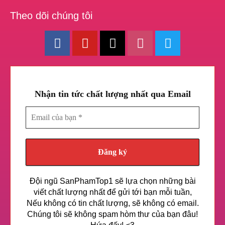
Theo dõi chúng tôi
Nhận tin tức chất lượng nhất qua Email
Email
của
bạn
*
Đội ngũ SanPhamTop1 sẽ lựa chọn những bài
viết chất lượng nhất để gửi tới bạn mỗi tuần,
Nếu không có tin chất lượng, sẽ không có email.
Chúng tôi sẽ không spam hòm thư của bạn đâu!