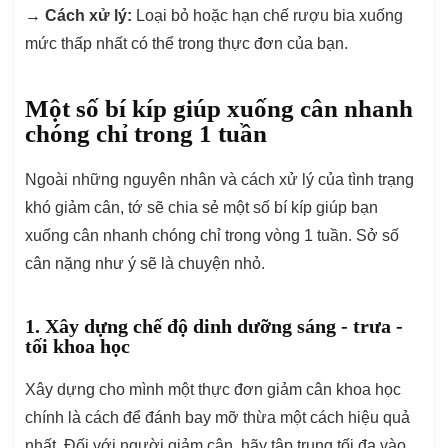
→
Cách xử lý:
Loại bỏ hoặc hạn chế rượu bia xuống
mức thấp nhất có thể trong thực đơn của bạn.
Một số bí kíp giúp xuống cân nhanh
chóng chỉ trong 1 tuần
Ngoài những nguyên nhân và cách xử lý của tình trạng
khó giảm cân, tớ sẽ chia sẻ một số bí kíp giúp bạn
xuống cân nhanh chóng chỉ trong vòng 1 tuần. Sở số
cân nặng như ý sẽ là chuyện nhỏ.
1. Xây dựng chế độ dinh dưỡng sáng - trưa -
tối khoa học
Xây dựng cho mình một thực đơn giảm cân khoa học
chính là cách để đánh bay mỡ thừa một cách hiệu quả
nhất. Đối với người giảm cân, hãy tập trung tối đa vào