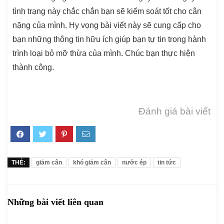
tình trạng này chắc chắn bạn sẽ kiểm soát tốt cho cân
nặng của mình. Hy vọng bài viết này sẽ cung cấp cho
bạn những thông tin hữu ích giúp bạn tự tin trong hành
trình loại bỏ mỡ thừa của mình. Chúc bạn thực hiện
thành công.
Đánh giá bài viết
THẺ:
giảm cân
khó giảm cân
nước ép
tin tức
Những bài viết liên quan