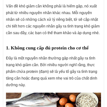
Vấn đề khó giảm cân không phải là hiếm gặp, nó xuất
phát từ nhiều nguyên nhân khác nhau. Mỗi nguyên
nhân sẽ có những cách xử lý riêng biệt, tớ sẽ cập nhật
chi tiết hơn các nguyên nhân gây ra tình trạng khó giảm
cân sau đây, các bạn có thể tham khảo và áp dụng nhé.
1. Không cung cấp đủ protein cho cơ thể
Đây là một nguyên nhân thường gặp nhất gây ra tình
trạng khó giảm cân. Bởi nhiều người nghĩ rằng, thực
phẩm chứa protein (đạm) sẽ là yếu tố gây ra tình trạng
tăng cân hoặc đang quá xem nhẹ vai trò của chất dinh
dưỡng này.