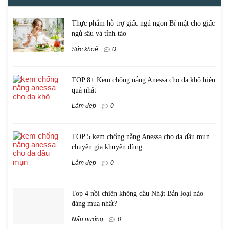
Thực phẩm hỗ trợ giấc ngủ ngon Bí mật cho giấc
ngủ sâu và tỉnh táo
Sức khoẻ
0
TOP 8+ Kem chống nắng Anessa cho da khô hiệu
quả nhất
Làm đẹp
0
TOP 5 kem chống nắng Anessa cho da dầu mụn
chuyên gia khuyên dùng
Làm đẹp
0
Top 4 nồi chiên không dầu Nhật Bản loại nào
đáng mua nhất?
Nấu nướng
0