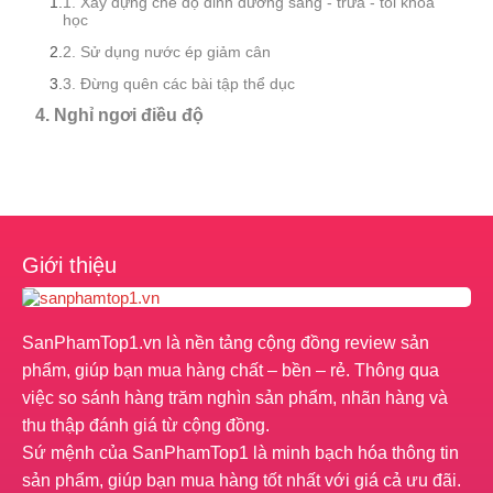
1. Xây dựng chế độ dinh dưỡng sáng - trưa - tối khoa
học
2. Sử dụng nước ép giảm cân
3. Đừng quên các bài tập thể dục
4. Nghỉ ngơi điều độ
Giới thiệu
SanPhamTop1.vn là nền tảng cộng đồng review sản
phẩm, giúp bạn mua hàng chất – bền – rẻ. Thông qua
việc so sánh hàng trăm nghìn sản phẩm, nhãn hàng và
thu thập đánh giá từ cộng đồng.
Sứ mệnh của SanPhamTop1 là minh bạch hóa thông tin
sản phẩm, giúp bạn mua hàng tốt nhất với giá cả ưu đãi.