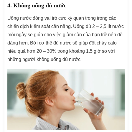
4. Không uống đủ nước
Uống nước đóng vai trò cực kỳ quan trọng trong các
chiến dịch kiểm soát cân nặng. Uống đủ 2 – 2,5 lít nước
mỗi ngày sẽ giúp cho việc giảm cân của bạn trở nên dễ
dàng hơn. Bởi cơ thể đủ nước sẽ giúp đốt cháy calo
hiệu quả hơn 20 – 30% trong khoảng 1,5 giờ so với
những người không uống đủ nước.