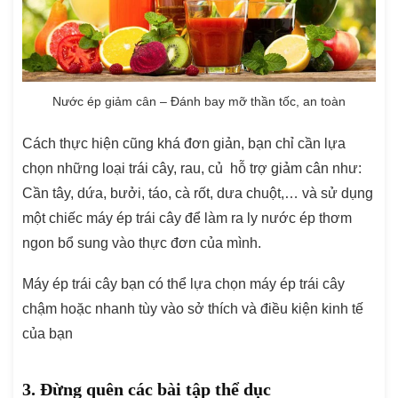
Nước ép giảm cân – Đánh bay mỡ thần tốc, an toàn
Cách thực hiện cũng khá đơn giản, bạn chỉ cần lựa
chọn những loại trái cây, rau, củ hỗ trợ giảm cân như:
Cần tây, dứa, bưởi, táo, cà rốt, dưa chuột,… và sử dụng
một chiếc máy ép trái cây để làm ra ly nước ép thơm
ngon bổ sung vào thực đơn của mình.
Máy ép trái cây bạn có thể lựa chọn máy ép trái cây
chậm hoặc nhanh tùy vào sở thích và điều kiện kinh tế
của bạn
3. Đừng quên các bài tập thể dục