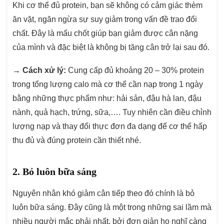
Khi cơ thể đủ protein, bạn sẽ không có cảm giác thèm
ăn vặt, ngăn ngừa sự suy giảm trong vấn đề trao đổi
chất. Đây là mấu chốt giúp bạn giảm được cân nặng
của mình và đặc biệt là không bị tăng cân trở lại sau đó.
→
Cách xử lý:
Cung cấp đủ khoảng 20 – 30% protein
trong tổng lượng calo mà cơ thể cần nạp trong 1 ngày
bằng những thực phẩm như: hải sản, đậu hà lan, đậu
nành, quả hạch, trứng, sữa,…. Tuy nhiên cần điều chỉnh
lượng nạp và thay đổi thực đơn đa dạng để cơ thể hấp
thu đủ và đúng protein cần thiết nhé.
2. Bỏ luôn bữa sáng
Nguyên nhân khó giảm cân tiếp theo đó chính là bỏ
luôn bữa sáng. Đây cũng là một trong những sai lầm mà
nhiều người mắc phải nhất, bởi đơn giản họ nghĩ càng