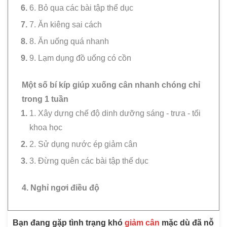
6. Bỏ qua các bài tập thể dục
7. Ăn kiêng sai cách
8. Ăn uống quá nhanh
9. Lạm dụng đồ uống có cồn
Một số bí kíp giúp xuống cân nhanh chóng chỉ
trong 1 tuần
1. Xây dựng chế độ dinh dưỡng sáng - trưa - tối
khoa học
2. Sử dụng nước ép giảm cân
3. Đừng quên các bài tập thể dục
4. Nghỉ ngơi điều độ
Bạn đang gặp tình trạng khó
giảm cân
mặc dù đã nỗ