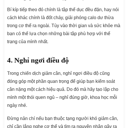
Bí kíp tiếp theo đó chính là tập thể dục đều đặn, hay nói
cách khác chính là đốt cháy, giải phóng calo dư thừa
trong cơ thể ra ngoài. Tùy vào thời gian và sức khỏe mà
bạn có thể lựa chọn những bài tập phù hợp với thể
trạng của mình nhất.
4. Nghỉ ngơi điều độ
Trong chiến dịch giảm cân, nghỉ ngơi điều độ cũng
đóng góp một phần quan trọng để giúp bạn kiểm soát
cân nặng một cách hiệu quả. Do đó mà hãy tạo lập cho
mình một thói quen ngủ – nghỉ đúng giờ, khoa học mỗi
ngày nhé.
Đừng nản chí nếu bạn thuộc tạng người khó giảm cân,
chỉ cần lắng nghe cơ thể và tìm ra nguyên nhân gây ra