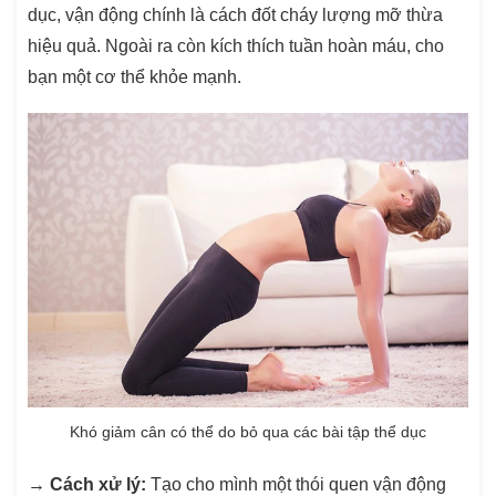
dục, vận động chính là cách đốt cháy lượng mỡ thừa
hiệu quả. Ngoài ra còn kích thích tuần hoàn máu, cho
bạn một cơ thể khỏe mạnh.
Khó giảm cân có thể do bỏ qua các bài tập thể dục
→
Cách xử lý:
Tạo cho mình một thói quen vận động