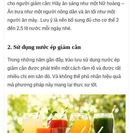
cho người giảm cân: Hãy ăn sáng như một Nữ hoàng –
Ăn trưa như một người nông dân và ăn tối như một
người ăn mày. Lưu ý là nên bổ sung đủ cho cơ thể 2
đến 2,5 lít nước mỗi ngày nhé.
2. Sử dụng nước ép giảm cân
Trong những năm gần đây, trào lưu sử dụng nước ép
giảm cân được phát triển một cách rầm rộ và được rất
nhiều chị em săn đó. Và không thể phủ nhận hiệu quả
mà phương pháp này mang lại thực sự tốt.