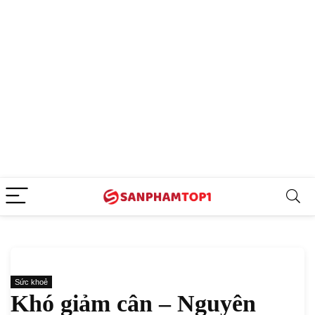
Sức khoẻ
Khó giảm cân – Nguyên