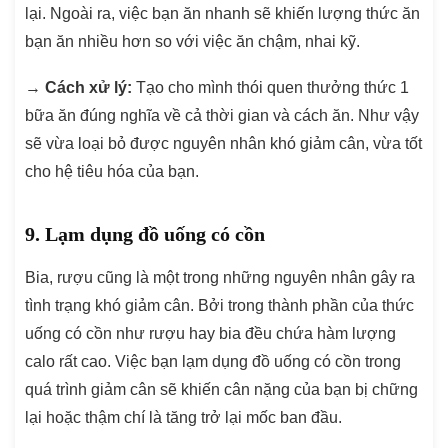
lại. Ngoài ra, việc bạn ăn nhanh sẽ khiến lượng thức ăn
bạn ăn nhiều hơn so với việc ăn chậm, nhai kỹ.
→
Cách xử lý:
Tạo cho mình thói quen thưởng thức 1
bữa ăn đúng nghĩa về cả thời gian và cách ăn. Như vậy
sẽ vừa loại bỏ được nguyên nhân khó giảm cân, vừa tốt
cho hệ tiêu hóa của bạn.
9. Lạm dụng đồ uống có cồn
Bia, rượu cũng là một trong những nguyên nhân gây ra
tình trạng khó giảm cân. Bởi trong thành phần của thức
uống có cồn như rượu hay bia đều chứa hàm lượng
calo rất cao. Việc bạn lạm dụng đồ uống có cồn trong
quá trình giảm cân sẽ khiến cân nặng của bạn bị chững
lại hoặc thậm chí là tăng trở lại mốc ban đầu.